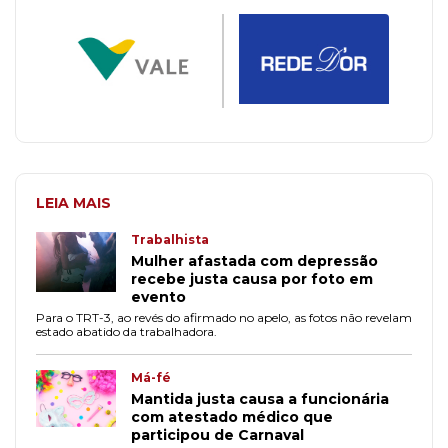
LEIA MAIS
Trabalhista
Mulher afastada com depressão
recebe justa causa por foto em
evento
Para o TRT-3, ao revés do afirmado no apelo, as fotos não revelam
estado abatido da trabalhadora.
Má-fé
Mantida justa causa a funcionária
com atestado médico que
participou de Carnaval