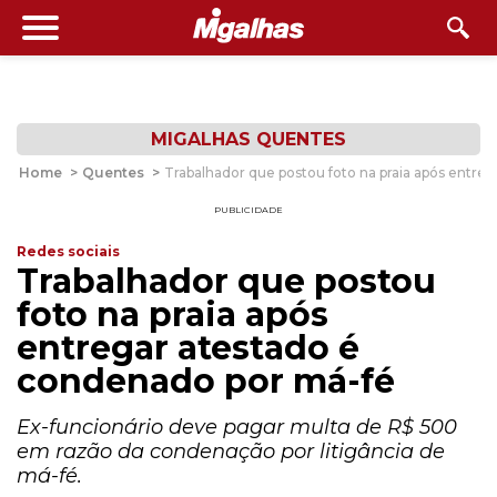
MIGALHAS QUENTES
Home
>
Quentes
>
Trabalhador que postou foto na praia após entre
PUBLICIDADE
Redes sociais
Trabalhador que postou
foto na praia após
entregar atestado é
condenado por má-fé
Ex-funcionário deve pagar multa de R$ 500
em razão da condenação por litigância de
má-fé.