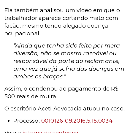
Ela também analisou um vídeo em que o
trabalhador aparece cortando mato com
facão, mesmo tendo alegado doença
ocupacional.
“Ainda que tenha sido feito por mera
diversão, não se mostra razoável ou
responsável da parte do reclamante,
uma vez que já sofria das doenças em
ambos os braços.”
Assim, o condenou ao pagamento de R$
500 reais de multa.
O escritório Aceti Advocacia atuou no caso.
Processo
:
0010126-09.2016.5.15.0034
Veja a
íntegra da sentença
.