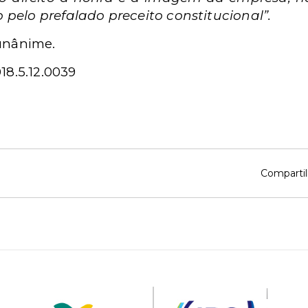
pelo prefalado preceito constitucional”.
 unânime.
18.5.12.0039
Compartil