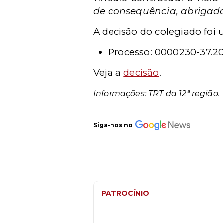
de consequência, abrigado 
A decisão do colegiado foi
Processo
: 0000230-37.20
Veja a
decisão
.
Informações: TRT da 12ª região.
Siga-nos no
PATROCÍNIO