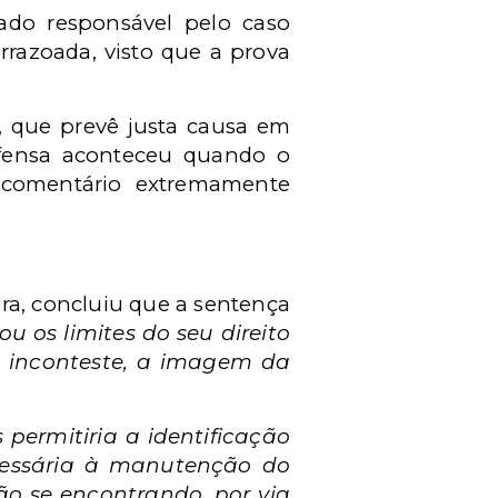
rado responsável pelo caso
rrazoada, visto que a prova
, que prevê justa causa em
ofensa aconteceu quando o
comentário extremamente
ora, concluiu que a sentença
ou os limites do seu direito
a inconteste, a imagem da
permitiria a identificação
cessária à manutenção do
ão se encontrando, por via