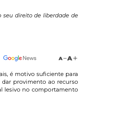
 seu direito de liberdade de
A
A
s, é motivo suficiente para
o dar provimento ao recurso
ial lesivo no comportamento