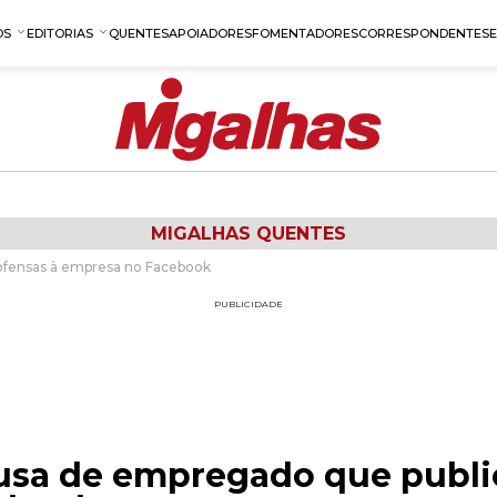
OS
EDITORIAS
QUENTES
APOIADORES
FOMENTADORES
CORRESPONDENTES
MIGALHAS QUENTES
 ofensas à empresa no Facebook
PUBLICIDADE
causa de empregado que publi