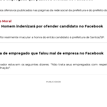
 ofensivos publicados nas páginas da rede social da prefeitura e do prefeito d
o Moral
": Homem indenizará por ofender candidato no Facebook
 foi realmente macular a honra do então candidato à prefeitura de Santos/SP.
sa de empregado que falou mal de empresa no Facebook
lhador estavam os seguintes dizeres: "Não trata seus empregados com resp
lhação".
PUBLICIDADE