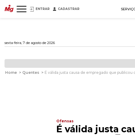
ENTRAR
CADASTRAR
SERVIÇ
sexta-feira, 7 de agosto de 2026
Home
>
Quentes
>
É válida justa causa de empregado que publicou
Ofensas
É válida justa 