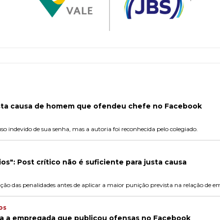
sta causa de homem que ofendeu chefe no Facebook
so indevido de sua senha, mas a autoria foi reconhecida pelo colegiado.
os": Post crítico não é suficiente para justa causa
ação das penalidades antes de aplicar a maior punição prevista na relação de 
os
sa a empregada que publicou ofensas no Facebook