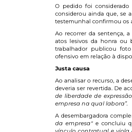
O pedido foi considerado 
considerou ainda que, se a
testemunhal confirmou os
Ao recorrer da sentença, a
atos lesivos da honra ou
trabalhador publicou f
ofensivo em relação à dispo
Justa causa
Ao analisar o recurso, a de
deveria ser revertida. De 
de liberdade de expressã
empresa na qual labora”.
A desembargadora comple
da empresa"
e concluiu 
vínculo contratual e viol