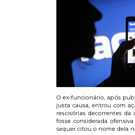
O ex-funcionário, após pu
justa causa, entrou com a
rescisórias decorrentes d
fosse considerada ofensiva
sequer citou o nome dela n