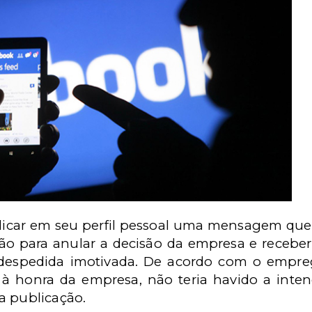
blicar em seu perfil pessoal uma mensagem qu
ção para anular a decisão da empresa e recebe
a despedida imotivada. De acordo com o empr
 à honra da empresa, não teria havido a inten
a publicação.