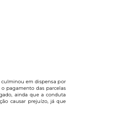
e culminou em dispensa por
r o pagamento das parcelas
egado, ainda que a conduta
ção causar prejuízo, já que