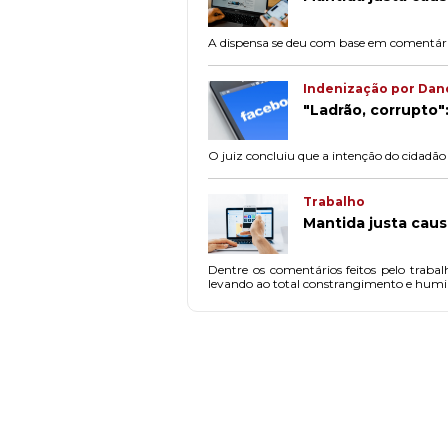
A dispensa se deu com base em comentários
Indenização por Dan
"Ladrão, corrupto
O juiz concluiu que a intenção do cidadão
Trabalho
Mantida justa cau
Dentre os comentários feitos pelo traba
levando ao total constrangimento e humi