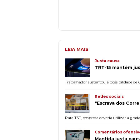
LEIA MAIS
Justa causa
TRT-15 mantém ju
Trabalhador sustentou a possibilidade de u
Redes sociais
"Escrava dos Correi
Para TST, empresa deveria utilizar a grad
Comentários ofensiv
Mantida justa cau