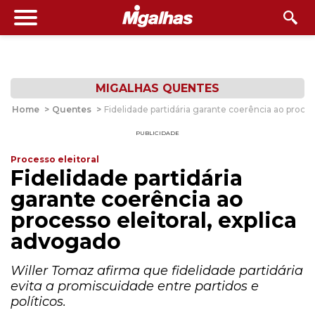
MIGALHAS QUENTES
Home
>
Quentes
>
Fidelidade partidária garante coerência ao proces
PUBLICIDADE
Processo eleitoral
Fidelidade partidária
garante coerência ao
processo eleitoral, explica
advogado
Willer Tomaz afirma que fidelidade partidária
evita a promiscuidade entre partidos e
políticos.