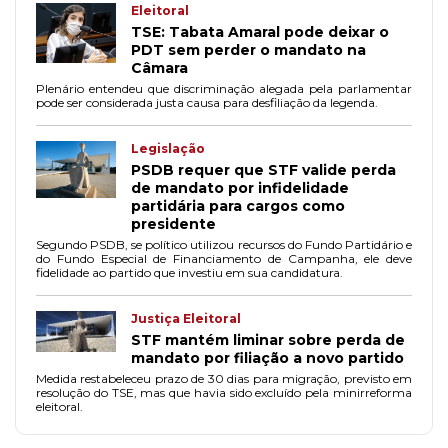
Eleitoral
TSE: Tabata Amaral pode deixar o
PDT sem perder o mandato na
Câmara
Plenário entendeu que discriminação alegada pela parlamentar
pode ser considerada justa causa para desfiliação da legenda.
Legislação
PSDB requer que STF valide perda
de mandato por infidelidade
partidária para cargos como
presidente
Segundo PSDB, se político utilizou recursos do Fundo Partidário e
do Fundo Especial de Financiamento de Campanha, ele deve
fidelidade ao partido que investiu em sua candidatura.
Justiça Eleitoral
STF mantém liminar sobre perda de
mandato por filiação a novo partido
Medida restabeleceu prazo de 30 dias para migração, previsto em
resolução do TSE, mas que havia sido excluído pela minirreforma
eleitoral.