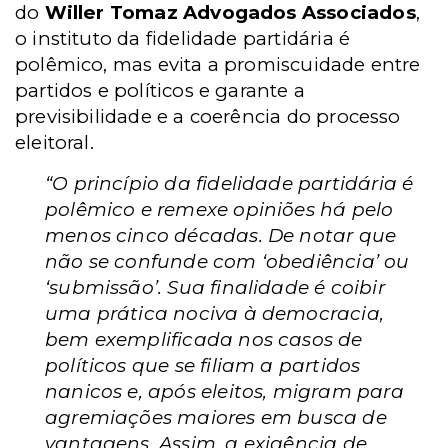
do
Willer Tomaz Advogados Associados
,
o instituto da fidelidade partidária é
polêmico, mas evita a promiscuidade entre
partidos e políticos e garante a
previsibilidade e a coerência do processo
eleitoral.
“O princípio da fidelidade partidária é
polêmico e remexe opiniões há pelo
menos cinco décadas. De notar que
não se confunde com ‘obediência’ ou
‘submissão’. Sua finalidade é coibir
uma prática nociva à democracia,
bem exemplificada nos casos de
políticos que se filiam a partidos
nanicos e, após eleitos, migram para
agremiações maiores em busca de
vantagens. Assim, a exigência de