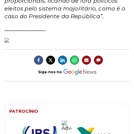
proporcionais, ficando de fora políticos
eleitos pelo sistema majoritário, como é o
caso do Presidente da República”
.
_______________
Siga-nos no
PATROCÍNIO