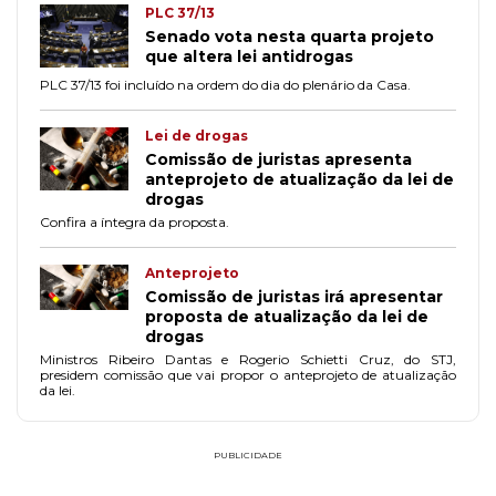
PLC 37/13
Senado vota nesta quarta projeto
que altera lei antidrogas
PLC 37/13 foi incluído na ordem do dia do plenário da Casa.
Lei de drogas
Comissão de juristas apresenta
anteprojeto de atualização da lei de
drogas
Confira a íntegra da proposta.
Anteprojeto
Comissão de juristas irá apresentar
proposta de atualização da lei de
drogas
Ministros Ribeiro Dantas e Rogerio Schietti Cruz, do STJ,
presidem comissão que vai propor o anteprojeto de atualização
da lei.
PUBLICIDADE