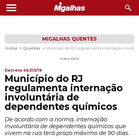
MIGALHAS QUENTES
Home
>
Quentes
>
Município do RJ regulamenta internação involun
PUBLICIDADE
Decreto 46.313/19
Município do RJ
regulamenta internação
involuntária de
dependentes químicos
De acordo com a norma, internação
involuntária de dependentes químicos que
vivem na rua terá prazo máximo de 90 dias.