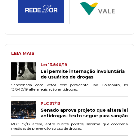
LEIA MAIS
Lei 13.840/19
Lei permite internação involuntária
de usuários de drogas
Sancionada com vetos pelo presidente Jair Bolsonaro, lei
13.840/19 altera legislação antidrogas.
PLC 37/13
Senado aprova projeto que altera lei
antidrogas; texto segue para sanção
PLC 37/13 altera, entre outros pontos, sistema que coordena
medidas de prevenção ao uso de drogas.