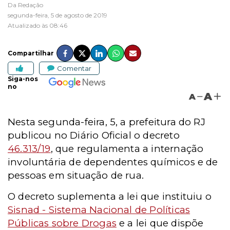
Da Redação
segunda-feira, 5 de agosto de 2019
Atualizado às 08:46
Compartilhar
Comentar
Siga-nos
no
A
A
Nesta segunda-feira, 5,
a prefeitura do RJ
publicou no Diário Oficial o decreto
46.313/19
, que regulamenta a internação
involuntária de dependentes químicos e de
pessoas em situação de rua.
O decreto suplementa a lei que instituiu o
Sisnad - Sistema Nacional de Políticas
Públicas sobre Drogas
e a lei que dispõe