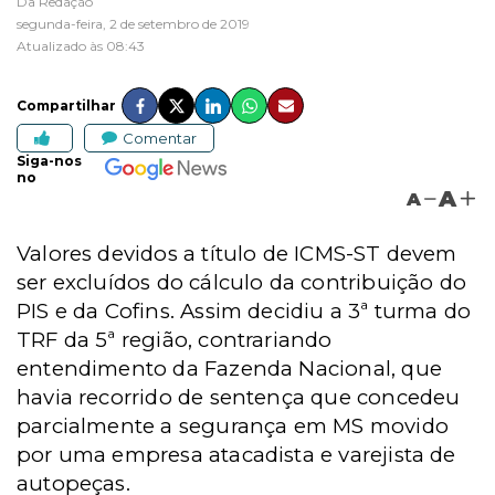
Da Redação
segunda-feira, 2 de setembro de 2019
Atualizado às 08:43
Compartilhar
Comentar
Siga-nos
no
A
A
Valores devidos a título de ICMS-ST devem
ser excluídos do cálculo da contribuição do
PIS e da Cofins. Assim decidiu a 3ª turma do
TRF da 5ª região, contrariando
entendimento da Fazenda Nacional, que
havia recorrido de sentença que concedeu
parcialmente a segurança em MS movido
por uma empresa atacadista e varejista de
autopeças.