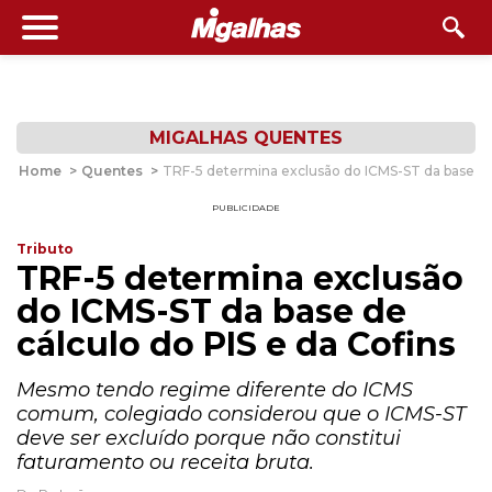
MIGALHAS QUENTES
Home
>
Quentes
>
TRF-5 determina exclusão do ICMS-ST da base de 
PUBLICIDADE
Tributo
TRF-5 determina exclusão
do ICMS-ST da base de
cálculo do PIS e da Cofins
Mesmo tendo regime diferente do ICMS
comum, colegiado considerou que o ICMS-ST
deve ser excluído porque não constitui
faturamento ou receita bruta.