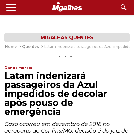
MIGALHAS QUENTES
Home
>
Quentes
>
Latam indenizará passageiros da Azul impedidos
PUBLICIDADE
Danos morais
Latam indenizará
passageiros da Azul
impedidos de decolar
após pouso de
emergência
Caso ocorreu em dezembro de 2018 no
aeroporto de Confins/MG; decisão é do juiz de