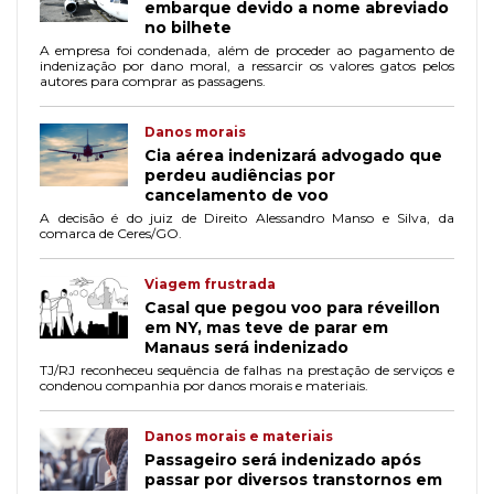
embarque devido a nome abreviado
no bilhete
A empresa foi condenada, além de proceder ao pagamento de
indenização por dano moral, a ressarcir os valores gatos pelos
autores para comprar as passagens.
Danos morais
Cia aérea indenizará advogado que
perdeu audiências por
cancelamento de voo
A decisão é do juiz de Direito Alessandro Manso e Silva, da
comarca de Ceres/GO.
Viagem frustrada
Casal que pegou voo para réveillon
em NY, mas teve de parar em
Manaus será indenizado
TJ/RJ reconheceu sequência de falhas na prestação de serviços e
condenou companhia por danos morais e materiais.
Danos morais e materiais
Passageiro será indenizado após
passar por diversos transtornos em