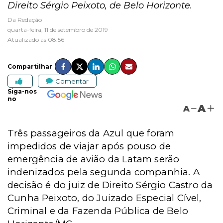
Direito Sérgio Peixoto, de Belo Horizonte.
Da Redação
quarta-feira, 11 de setembro de 2019
Atualizado às 08:56
Compartilhar
Comentar
Siga-nos
no
A
A
Três passageiros da Azul que foram
impedidos de viajar após pouso de
emergência de avião da Latam serão
indenizados pela segunda companhia. A
decisão é do juiz de Direito Sérgio Castro da
Cunha Peixoto, do Juizado Especial Cível,
Criminal e da Fazenda Pública de Belo