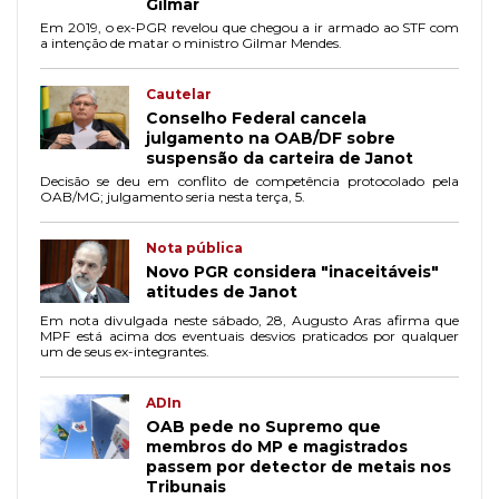
Gilmar
Em 2019, o ex-PGR revelou que chegou a ir armado ao STF com
a intenção de matar o ministro Gilmar Mendes.
Cautelar
Conselho Federal cancela
julgamento na OAB/DF sobre
suspensão da carteira de Janot
Decisão se deu em conflito de competência protocolado pela
OAB/MG; julgamento seria nesta terça, 5.
Nota pública
Novo PGR considera "inaceitáveis"
atitudes de Janot
Em nota divulgada neste sábado, 28, Augusto Aras afirma que
MPF está acima dos eventuais desvios praticados por qualquer
um de seus ex-integrantes.
ADIn
OAB pede no Supremo que
membros do MP e magistrados
passem por detector de metais nos
Tribunais