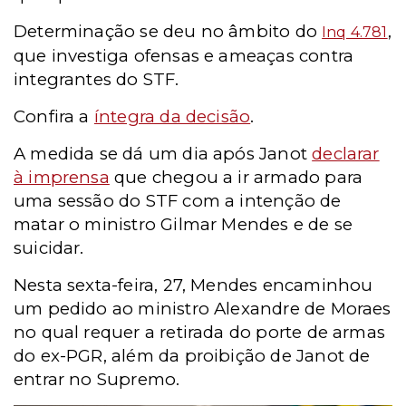
Determinação se deu no âmbito do
,
Inq 4.781
que investiga ofensas e ameaças contra
integrantes do STF.
Confira a
íntegra da decisão
.
A medida se dá um dia após Janot
declarar
à imprensa
que chegou a ir armado para
uma sessão do STF com a intenção de
matar o ministro Gilmar Mendes e de se
suicidar.
Nesta sexta-feira, 27, Mendes encaminhou
um pedido ao ministro Alexandre de Moraes
no qual requer a retirada do porte de armas
do ex-PGR, além da proibição de Janot de
entrar no Supremo.