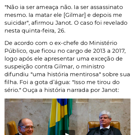
"Não ia ser ameaça não. Ia ser assassinato
mesmo. Ia matar ele [Gilmar] e depois me
suicidar", afirmou Janot. O caso foi revelado
nesta quinta-feira, 26.
De acordo com o ex-chefe do Ministério
Público, que ficou no cargo de 2013 a 2017,
logo após ele apresentar uma exceção de
suspeição contra Gilmar, o ministro
difundiu "uma história mentirosa" sobre sua
filha. Foi a gota d’água: "Isso me tirou do
sério." Ouça a história narrada por Janot: