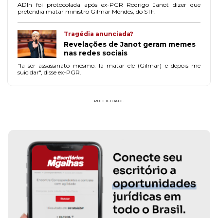
ADIn foi protocolada após ex-PGR Rodrigo Janot dizer que
pretendia matar ministro Gilmar Mendes, do STF.
Tragédia anunciada?
Revelações de Janot geram memes
nas redes sociais
"Ia ser assassinato mesmo. Ia matar ele (Gilmar) e depois me
suicidar", disse ex-PGR.
PUBLICIDADE