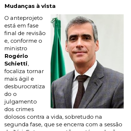
Mudanças à vista
O anteprojeto
está em fase
final de revisão
e, conforme o
ministro
Rogério
Schietti
,
focaliza tornar
mais ágil e
desburocratiza
do o
julgamento
dos crimes
dolosos contra a vida, sobretudo na
segunda fase, que se encerra com a sessão