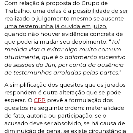
Com relação à proposta do Grupo de
Trabalho, uma delas é a
possibilidade de ser
realizado o julgamento mesmo se ausente
uma testemunha já ouvida em juízo
,
quando não houver evidência concreta de
que poderia mudar seu depoimento:
“
Tal
medida visa a evitar algo muito comum
atualmente, que é o adiamento sucessivo
de sessões do Júri, por conta da ausência
de testemunhas arroladas pelas partes
.”
A
simplificação dos quesitos
que os jurados
respondem é outra alteração que se pode
esperar. O
CPP
prevê a formulação dos
quesitos na seguinte ordem: materialidade
do fato, autoria ou participação, se o
acusado deve ser absolvido, se há causa de
diminuição de pena, se existe circunstância