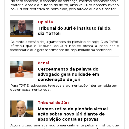
No caso concreto, o conselho de sentença, mesmo reconhecendo a
materialidade e a autoria do delito, absolveu um homem levado
ao Júri por tentativa de homicídio, pelo fato de que a vítima teria
sido responsável pelo homicídio de seu enteado.
Opinião
Tribunal do Júri é instituto falido,
diz Toffoli
Durante a sessão de julgamentos do plenário de hoje, Dias Toffoli
afirmou que o Tribunal do Júri não se presta a penalizar e
sancionar o que gera sentimento de impunidade na sociedade.
Penal
Cerceamento da palavra do
advogado gera nulidade em
condenação de júri
Para TJ/PE, advogado teve sua argumentação interrompida sem
que embasamento legal.
Tribunal do Júri
Moraes retira do plenário virtual
ação sobre novo júri diante de
absolvição contra as provas
Agora o caso será avaliado presencialmente pelos ministros, que