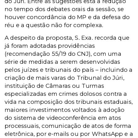
do Júri.
Entre as sugestões está a redução
no tempo dos debates orais da sessão, se
houver concordância do MP e da defesa do
réu e a questão não for complexa.
A despeito da proposta, S. Exa. recorda que
já foram adotadas providências
(recomendação 55/19 do CNJ), com uma
série de medidas a serem desenvolvidas
pelos juízes e tribunais do país – incluindo a
criação de mais varas do Tribunal do Júri,
instituição de Câmaras ou Turmas
especializadas em crimes dolosos contra a
vida na composição dos tribunais estaduais,
maiores investimentos voltados à adoção
do sistema de videoconferência em atos
processuais, comunicação de atos de forma
eletrônica, por e-mails ou por WhatsApp e a