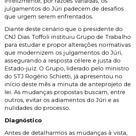
Infelizmente, por razões variadas, os
julgamentos do Júri padecem de desafios
que urgem serem enfrentados.
Diante deste cenário que o presidente do
CNJ Dias Toffoli instituiu Grupo de Trabalho
para estudar e propor alterações normativas
que modernizem os julgamentos do Júri,
assegurando a resposta célere e justa do
Estado-juiz. O Grupo, liderado pelo ministro
do STJ Rogério Schietti, já apresentou no
início deste mês a minuta de anteprojeto de
lei.
As mudanças propostas buscam, entre
outros, evitar os adiamentos do Júri e as
nulidades do processo.
Diagnóstico
Antes de detalharmos as mudanças à vista,