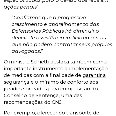
especializados para a defesa dos réus em
ações penais
”.
“
Confiamos que o progressivo
crescimento e aparelhamento das
Defensorias Públicas irá diminuir o
déficit de assistência judiciária a réus
que não podem contratar seus próprios
advogados.
”
O ministro Schietti destaca também como
importante instrumento a implementação
de medidas com a finalidade de
garantir a
segurança e o mínimo de conforto aos
jurados
sorteados para composição do
Conselho de Sentença, uma das
recomendações do CNJ.
Por exemplo, oferecendo transporte de