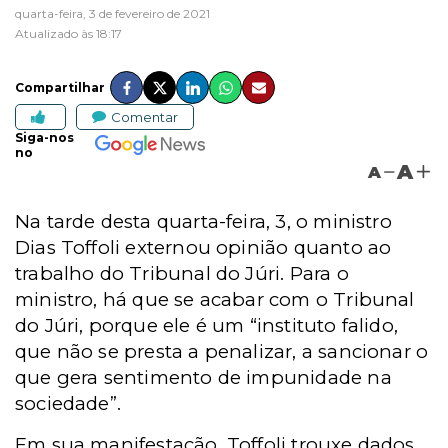
quarta-feira, 3 de fevereiro de 2021
Atualizado às 18:17
Compartilhar
Comentar
Siga-nos
no
A
A
Na tarde desta quarta-feira, 3, o ministro
Dias Toffoli externou opinião quanto ao
trabalho do Tribunal do Júri. Para o
ministro, há que se acabar com o Tribunal
do Júri, porque ele é um “instituto falido,
que não se presta a penalizar, a sancionar o
que gera sentimento de impunidade na
sociedade”.
Em sua manifestação, Toffoli trouxe dados