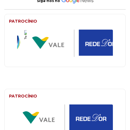
Siga-nos no
PATROCÍNIO
PATROCÍNIO