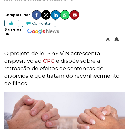
Compartilhar
Comentar
Siga-nos
no
A
A
O projeto de lei 5.463/19 acrescenta
dispositivo ao
CPC
e dispõe sobre a
retroação de efeitos de sentenças de
divórcios e que tratam do reconhecimento
de filhos.