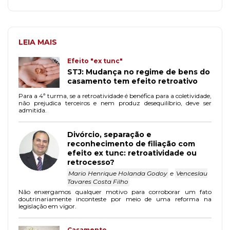
LEIA MAIS
Efeito "ex tunc"
STJ: Mudança no regime de bens do
casamento tem efeito retroativo
Para a 4ª turma, se a retroatividade é benéfica para a coletividade,
não prejudica terceiros e nem produz desequilíbrio, deve ser
admitida.
Divórcio, separação e
reconhecimento de filiação com
efeito ex tunc: retroatividade ou
retrocesso?
Mario Henrique Holanda Godoy
e
Venceslau
Tavares Costa Filho
Não enxergamos qualquer motivo para corroborar um fato
doutrinariamente inconteste por meio de uma reforma na
legislação em vigor.
Casamento