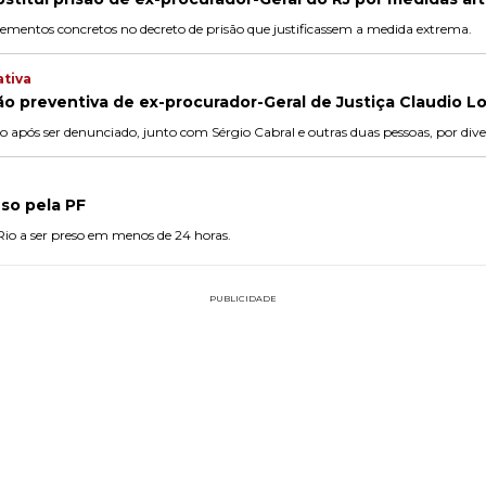
 elementos concretos no decreto de prisão que justificassem a medida extrema.
ativa
o preventiva de ex-procurador-Geral de Justiça Claudio L
após ser denunciado, junto com Sérgio Cabral e outras duas pessoas, por dive
eso pela PF
io a ser preso em menos de 24 horas.
PUBLICIDADE