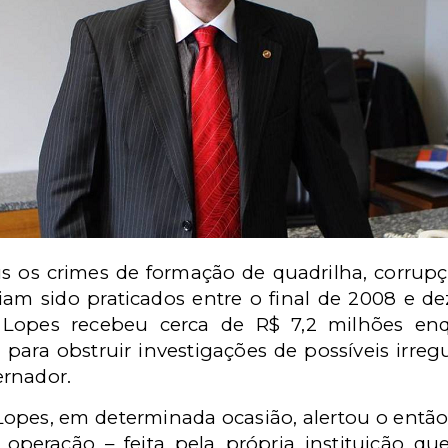
 os crimes de formação de quadrilha, corrupç
eriam sido praticados entre o final de 2008 e 
 Lopes recebeu cerca de R$ 7,2 milhões enq
 para obstruir investigações de possíveis irre
ernador.
Lopes, em determinada ocasião, alertou o então 
 operação – feita pela própria instituição qu