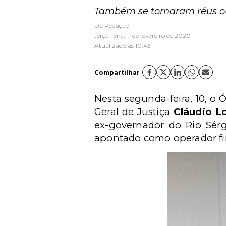
Também se tornaram réus out
Da Redação
terça-feira, 11 de fevereiro de 2020
Atualizado às 10:43
Compartilhar
Nesta segunda-feira, 10, o
Geral de Justiça
Cláudio L
ex-governador do Rio Sérgi
apontado como operador fin