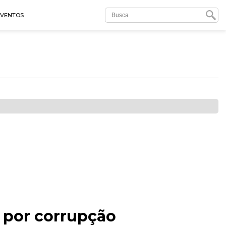
EVENTOS
u por corrupção