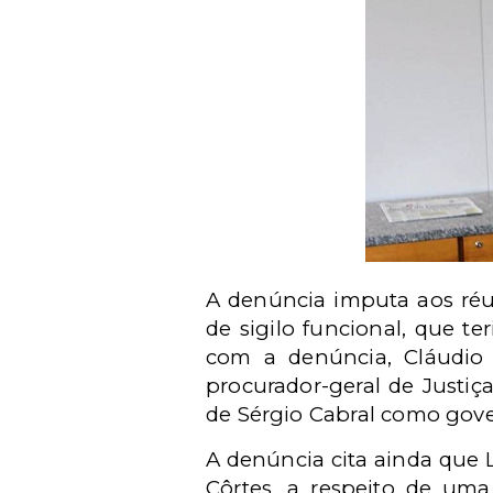
A denúncia imputa aos réus
de sigilo funcional, que t
com a denúncia, Cláudio
procurador-geral de Justiça
de Sérgio Cabral como gov
A denúncia cita ainda que 
Côrtes, a respeito de uma