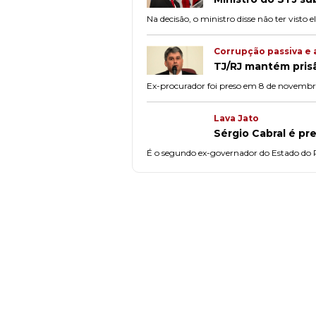
Na decisão, o ministro disse não ter visto
Corrupção passiva e 
TJ/RJ mantém prisã
Ex-procurador foi preso em 8 de novembro 
Lava Jato
Sérgio Cabral é pr
É o segundo ex-governador do Estado do R