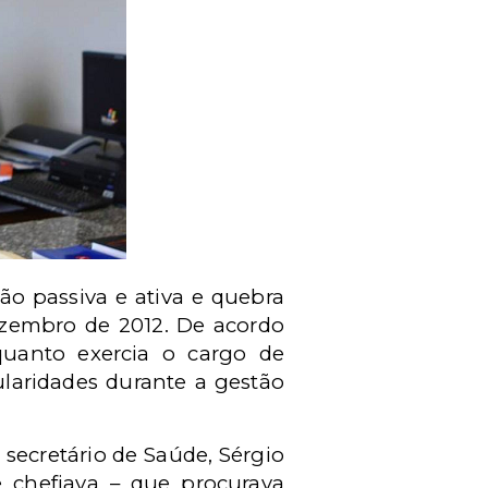
ão passiva e ativa e quebra
dezembro de 2012.
De acordo
uanto exercia o cargo de
gularidades durante a gestão
secretário de Saúde, Sérgio
e chefiava – que procurava