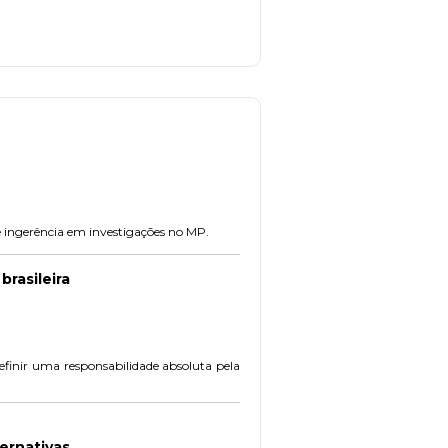
e ingerência em investigações no MP.
rasileira
definir uma responsabilidade absoluta pela
ternativas