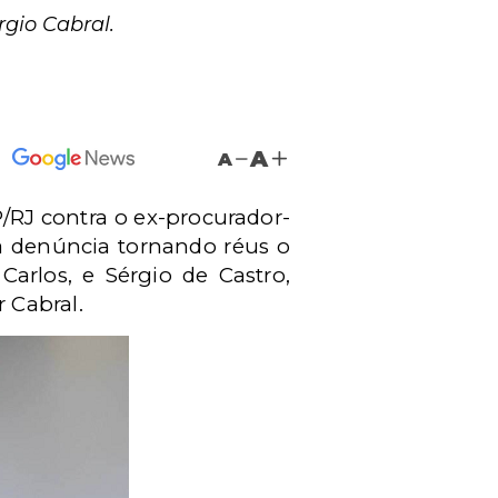
rgio Cabral.
A
A
/RJ contra o ex-procurador-
a denúncia tornando réus o
Carlos, e Sérgio de Castro,
 Cabral.