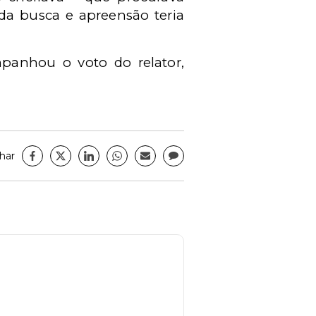
da busca e apreensão teria
mpanhou o voto do relator,
har