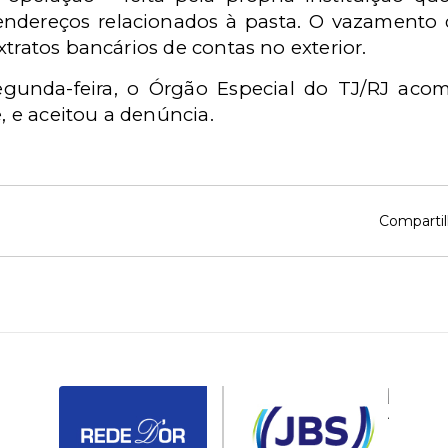
endereços relacionados à pasta. O vazamento 
xtratos bancários de contas no exterior.
gunda-feira, o Órgão Especial do TJ/RJ aco
 e aceitou a denúncia.
Compartil