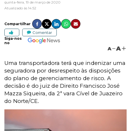
quinta-feira, 19 de março de 2020
Atualizado às 14:52
Compartilhar
Comentar
Siga-nos
no
A
A
Uma transportadora terá que indenizar uma
seguradora por desrespeito às disposições
do plano de gerenciamento de risco. A
decisão é do juiz de Direito Francisco José
Mazza Siqueira, da 2ª vara Cível de Juazeiro
do Norte/CE.