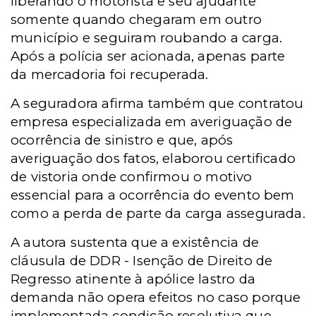
liberando o motorista e seu ajudante
somente quando chegaram em outro
município e seguiram roubando a carga.
Após a polícia ser acionada, apenas parte
da mercadoria foi recuperada.
A seguradora afirma também que contratou
empresa especializada em averiguação de
ocorrência de sinistro e que, após
averiguação dos fatos, elaborou certificado
de vistoria onde confirmou o motivo
essencial para a ocorrência do evento bem
como a perda de parte da carga assegurada.
A autora sustenta que a existência de
cláusula de DDR - Isenção de Direito de
Regresso atinente à apólice lastro da
demanda não opera efeitos no caso porque
implementada condição resolutiva que