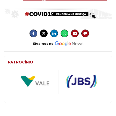
Siga-nos no
PATROCÍNIO