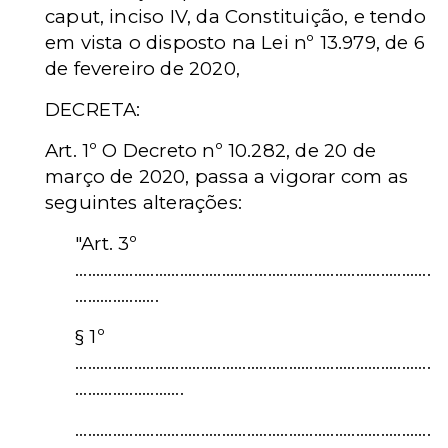
caput, inciso IV, da Constituição, e tendo
em vista o disposto na Lei nº 13.979, de 6
de fevereiro de 2020,
DECRETA:
Art. 1º O Decreto nº 10.282, de 20 de
março de 2020, passa a vigorar com as
seguintes alterações:
"Art. 3º
.....................................................................................
....................
§ 1º
.....................................................................................
..........................
.....................................................................................