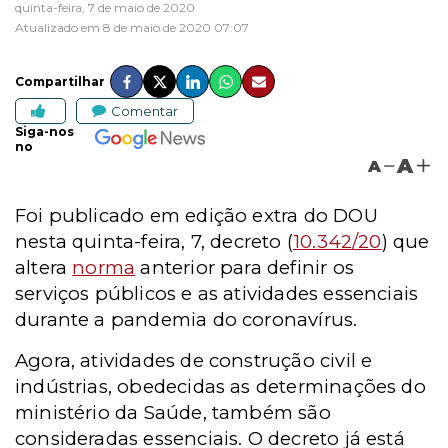
quinta-feira, 7 de maio de 2020
Atualizado em 8 de maio de 2020 07:07
Compartilhar
Comentar
Siga-nos
no
A
A
Foi publicado em edição extra do DOU
nesta quinta-feira, 7, decreto (
10.342/20
) que
altera
norma
anterior para definir os
serviços públicos e as atividades essenciais
durante a pandemia do coronavírus.
Agora, atividades de construção civil e
indústrias, obedecidas as determinações do
ministério da Saúde, também são
consideradas essenciais. O decreto já está