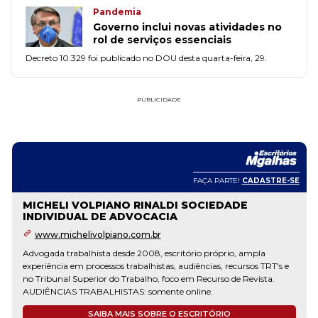
Pandemia
Governo inclui novas atividades no
rol de serviços essenciais
Decreto 10.329 foi publicado no DOU desta quarta-feira, 29.
PUBLICIDADE
FAÇA PARTE!
CADASTRE-SE
MICHELI VOLPIANO RINALDI SOCIEDADE
INDIVIDUAL DE ADVOCACIA
www.michelivolpiano.com.br
Advogada trabalhista desde 2008, escritório próprio, ampla
experiência em processos trabalhistas, audiências, recursos TRT's e
no Tribunal Superior do Trabalho, foco em Recurso de Revista.
AUDIÊNCIAS TRABALHISTAS: somente online.
SAIBA MAIS SOBRE O ESCRITÓRIO