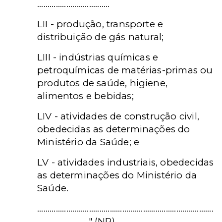
...................................
LII - produção, transporte e
distribuição de gás natural;
LIII - indústrias químicas e
petroquímicas de matérias-primas ou
produtos de saúde, higiene,
alimentos e bebidas;
LIV - atividades de construção civil,
obedecidas as determinações do
Ministério da Saúde; e
LV - atividades industriais, obedecidas
as determinações do Ministério da
Saúde.
.....................................................................................
........................." (NR)