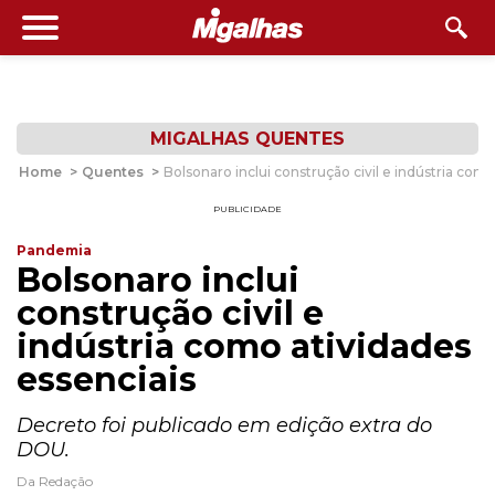
MIGALHAS QUENTES
Home
>
Quentes
>
Bolsonaro inclui construção civil e indústria como
PUBLICIDADE
Pandemia
Bolsonaro inclui
construção civil e
indústria como atividades
essenciais
Decreto foi publicado em edição extra do
DOU.
Da Redação