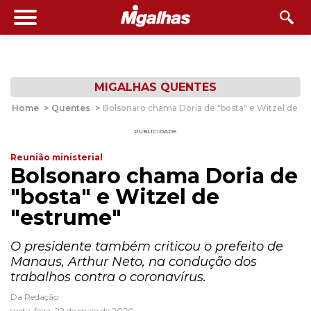
MIGALHAS QUENTES
Home
>
Quentes
>
Bolsonaro chama Doria de "bosta" e Witzel de "
PUBLICIDADE
Reunião ministerial
Bolsonaro chama Doria de
"bosta" e Witzel de
"estrume"
O presidente também criticou o prefeito de
Manaus, Arthur Neto, na condução dos
trabalhos contra o coronavírus.
Da Redação
sexta-feira, 22 de maio de 2020