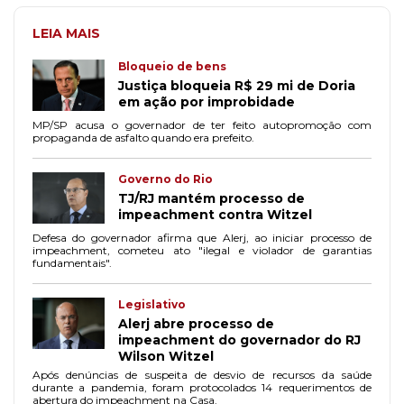
LEIA MAIS
Bloqueio de bens
Justiça bloqueia R$ 29 mi de Doria
em ação por improbidade
MP/SP acusa o governador de ter feito autopromoção com
propaganda de asfalto quando era prefeito.
Governo do Rio
TJ/RJ mantém processo de
impeachment contra Witzel
Defesa do governador afirma que Alerj, ao iniciar processo de
impeachment, cometeu ato "ilegal e violador de garantias
fundamentais".
Legislativo
Alerj abre processo de
impeachment do governador do RJ
Wilson Witzel
Após denúncias de suspeita de desvio de recursos da saúde
durante a pandemia, foram protocolados 14 requerimentos de
abertura do impeachment na Casa.