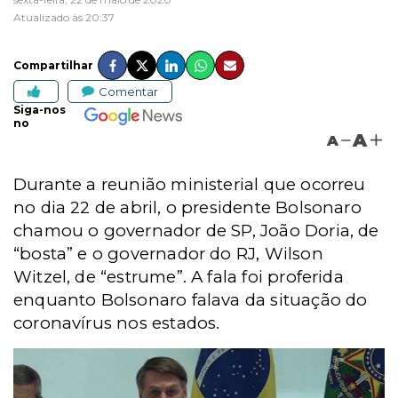
Atualizado às 20:37
Compartilhar
Comentar
Siga-nos
no
A
A
Durante a reunião ministerial que ocorreu
no dia 22 de abril, o presidente Bolsonaro
chamou o governador de SP, João Doria, de
“bosta” e o governador do RJ, Wilson
Witzel, de “estrume”. A fala foi proferida
enquanto Bolsonaro falava da situação do
coronavírus nos estados.