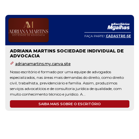
FAÇA PARTE!
CADASTRE-SE
ADRIANA MARTINS SOCIEDADE INDIVIDUAL DE
ADVOCACIA
adrianamartins.my.canva.site
Nosso escritório é formado por uma equipe de advogados
especializados, nas áreas mais demandas do direito, como direito
civil, trabalhista, previdenciário e família. Assim, produzimos
serviços advocatícios e de consultoria jurídica de qualidade, com
muito conhecimento técnico e jurídico. A...
SAIBA MAIS SOBRE O ESCRITÓRIO