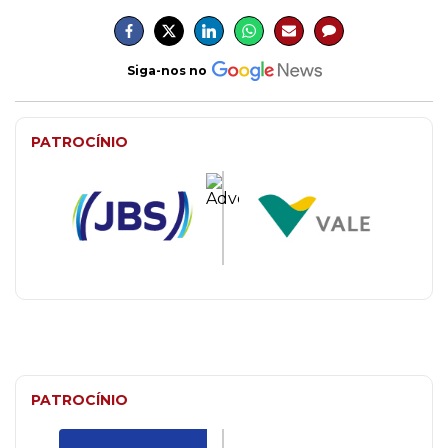
Siga-nos no
PATROCÍNIO
PATROCÍNIO