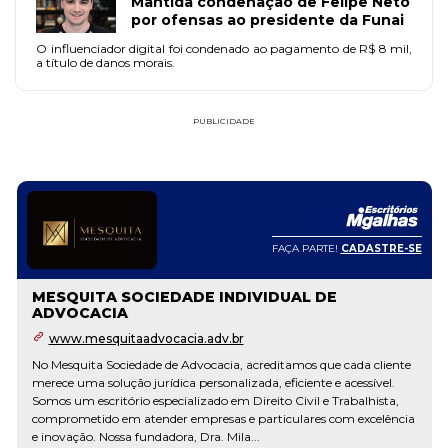
Mantida condenação de Felipe Neto
por ofensas ao presidente da Funai
O influenciador digital foi condenado ao pagamento de R$ 8 mil,
a título de danos morais.
PUBLICIDADE
FAÇA PARTE!
CADASTRE-SE
MESQUITA SOCIEDADE INDIVIDUAL DE
ADVOCACIA
www.mesquitaadvocacia.adv.br
No Mesquita Sociedade de Advocacia, acreditamos que cada cliente
merece uma solução jurídica personalizada, eficiente e acessível.
Somos um escritório especializado em Direito Civil e Trabalhista,
comprometido em atender empresas e particulares com excelência
e inovação. Nossa fundadora, Dra. Mila...