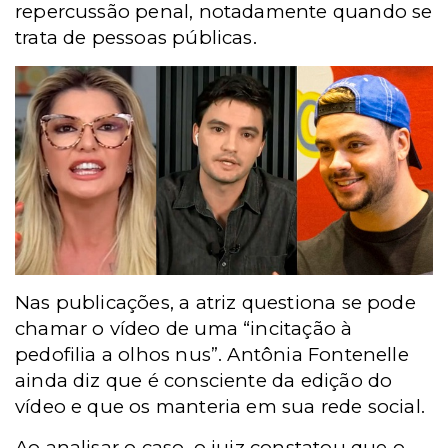
repercussão penal, notadamente quando se
trata de pessoas públicas.
Nas publicações, a atriz questiona se pode
chamar o vídeo de uma “incitação à
pedofilia a olhos nus”. Antônia Fontenelle
ainda diz que é consciente da edição do
vídeo e que os manteria em sua rede social.
Ao analisar o caso, o juiz constatou que o