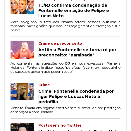
TJ/RJ confirma condenação de
Fontenelle em ação de Felipe e
Lucas Neto
Para colegiado, o fato dos irmãos serem pessoas públicas e
famosas, não significa que não lhes seja garantida proteção a sua
honra.
Crime de preconceito
Antônia Fontenelle se torna ré por
preconceito: "paraibada"
Ao comentar as agressões do DJ em sua ex-esposa, Pamella
Holanda, Fontenelle disse: "esses 'paraíbas' fazem um pouquinho
de sucesso e acham que podem tudo".
Crime
Crime: Fontenelle condenada por
ligar Felipe e Luccas Neto a
pedofilia
Pena foi fixada em regime aberto e será substituída por prestação
de serviços à comunidade.
Postagens no Twitter