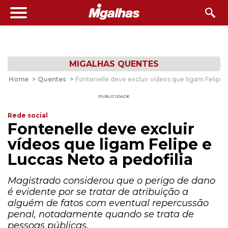
MIGALHAS QUENTES
Home
>
Quentes
>
Fontenelle deve excluir vídeos que ligam Felipe e
PUBLICIDADE
Rede social
Fontenelle deve excluir
vídeos que ligam Felipe e
Luccas Neto a pedofilia
Magistrado considerou que o perigo de dano
é evidente por se tratar de atribuição a
alguém de fatos com eventual repercussão
penal, notadamente quando se trata de
pessoas públicas.