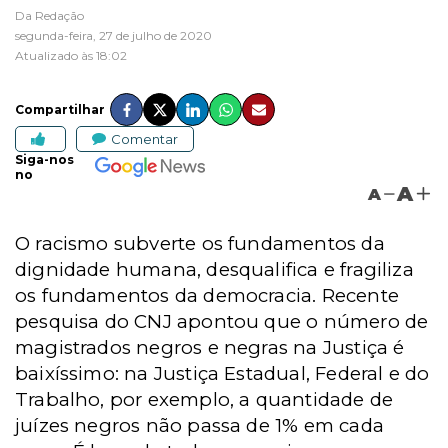
Da Redação
segunda-feira, 27 de julho de 2020
Atualizado às 18:02
Compartilhar
Comentar
Siga-nos
no
A
A
O racismo subverte os fundamentos da
dignidade humana, desqualifica e fragiliza
os fundamentos da democracia. Recente
pesquisa do CNJ apontou que o número de
magistrados negros e negras na Justiça é
baixíssimo: na Justiça Estadual, Federal e do
Trabalho, por exemplo, a quantidade de
juízes negros não passa de 1% em cada