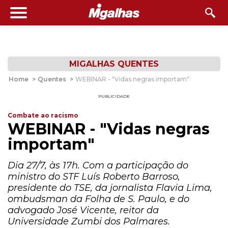
MIGALHAS QUENTES
Home
>
Quentes
>
WEBINAR - "Vidas negras importam"
PUBLICIDADE
Combate ao racismo
WEBINAR - "Vidas negras
importam"
Dia 27/7, às 17h. Com a participação do
ministro do STF Luís Roberto Barroso,
presidente do TSE, da jornalista Flavia Lima,
ombudsman da Folha de S. Paulo, e do
advogado José Vicente, reitor da
Universidade Zumbi dos Palmares.