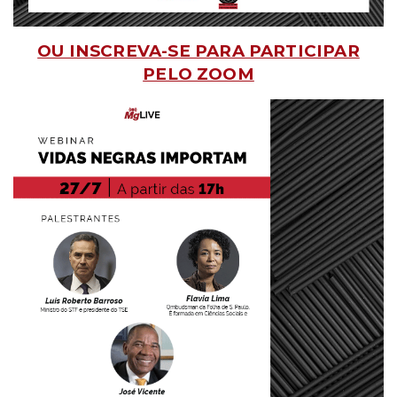
OU INSCREVA-SE PARA PARTICIPAR
PELO ZOOM