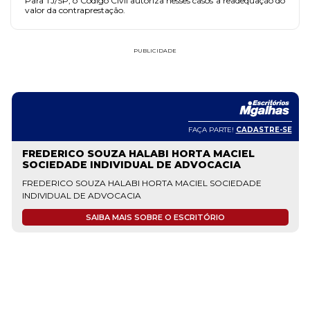
Para TJ/SP, o Código Civil autoriza nesses casos a readequação do
valor da contraprestação.
PUBLICIDADE
FAÇA PARTE!
CADASTRE-SE
FREDERICO SOUZA HALABI HORTA MACIEL
SOCIEDADE INDIVIDUAL DE ADVOCACIA
FREDERICO SOUZA HALABI HORTA MACIEL SOCIEDADE
INDIVIDUAL DE ADVOCACIA
SAIBA MAIS SOBRE O ESCRITÓRIO