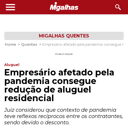
MIGALHAS QUENTES
Home
>
Quentes
>
Empresário afetado pela pandemia consegue redu
PUBLICIDADE
Aluguel
Empresário afetado pela
pandemia consegue
redução de aluguel
residencial
Juiz considerou que contexto de pandemia
teve reflexos recíprocos entre os contratantes,
sendo devido o desconto.