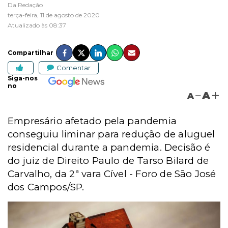
Da Redação
terça-feira, 11 de agosto de 2020
Atualizado às 08:37
Compartilhar
Comentar
Siga-nos
no
A
A
Empresário afetado pela pandemia
conseguiu liminar para redução de aluguel
residencial durante a pandemia. Decisão é
do juiz de Direito Paulo de Tarso Bilard de
Carvalho, da 2ª vara Cível - Foro de São José
dos Campos/SP.