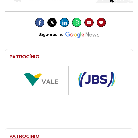
Siga-nos no
PATROCÍNIO
PATROCÍNIO