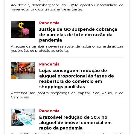
Ao decidir, desembargador do TJ/SP apontou necessidade de
haver equilíbrio contratual entre as partes.
Pandemia
Justiça de GO suspende cobrança
de parcelas de lote em razão da
pandemia
A requerida também deverá se abster de incluir o nome da autora
nos órgãos de proteção ao crédito.
Pandemia
Lojas conseguem redução de
aluguel proporcional às fases de
reabertura do comércio em
shoppings paulistas
Processos são contra shoppings da capital, São Paulo, e de
Campinas.
Pandemia
É razoável redução de 50% no
aluguel de imóvel comercial em
razão da pandemia