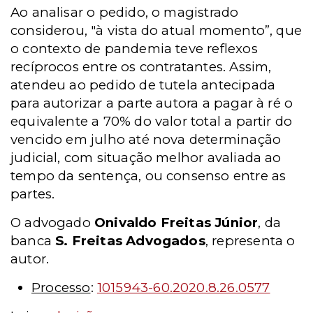
Ao analisar o pedido, o magistrado
considerou, "à vista do atual momento”, que
o contexto de pandemia teve reflexos
recíprocos entre os contratantes. Assim,
atendeu ao pedido de tutela antecipada
para autorizar a parte autora a pagar à ré o
equivalente a 70% do valor total a partir do
vencido em julho até nova determinação
judicial, com situação melhor avaliada ao
tempo da sentença, ou consenso entre as
partes.
O advogado
Onivaldo Freitas Júnior
, da
banca
S. Freitas Advogados
, representa o
autor.
Processo
:
1015943-60.2020.8.26.0577