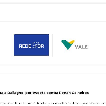
a a Dallagnol por tweets contra Renan Calheiros
ue o ex-chefe da Lava Jato ultrapassou os limites da simples crítica e teve o