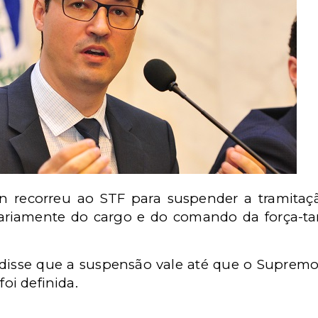
n recorreu ao STF para suspender a tramitaç
ariamente do cargo e do comando da força-ta
 disse que a suspensão vale até que o Suprem
foi definida.