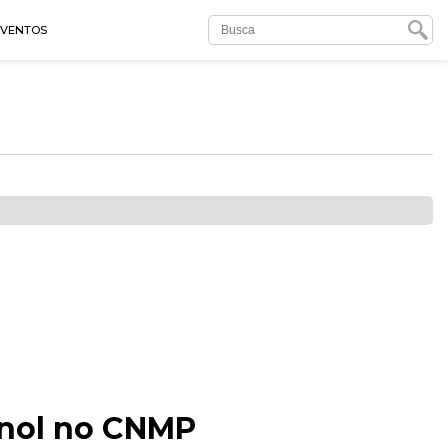
EVENTOS
gnol no CNMP