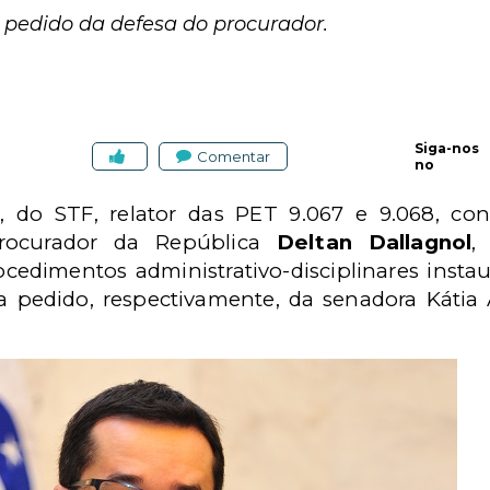
pedido da defesa do procurador.
Siga-nos
Comentar
no
, do STF, relator das PET 9.067 e 9.068, con
rocurador da República
Deltan Dallagnol
,
ocedimentos administrativo-disciplinares inst
l a pedido, respectivamente, da senadora Káti