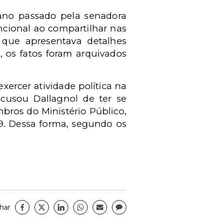
ano passado pela senadora
ncional ao compartilhar nas
 que apresentava detalhes
, os fatos foram arquivados
ercer atividade política na
cusou Dallagnol de ter se
bros do Ministério Público,
19. Dessa forma, segundo os
har