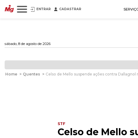
ENTRAR
CADASTRAR
SERVIÇ
sábado, 8 de agosto de 2026
Home
>
Quentes
>
Celso de Mello suspende ações contra Dallagno
STF
Celso de Mello 