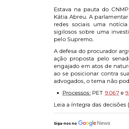
Estava na pauta do CNMP 
Kátia Abreu. A parlamentar
redes sociais uma notíci
sigilosos sobre uma invest
pelo Supremo.
A defesa do procurador arg
ação proposta pelo senad
engajado em atos de nature
ao se posicionar contra su
advogados, o tema não pod
Processos:
PET
9.067
e
9
Leia a íntegra das decisões 
Siga-nos no