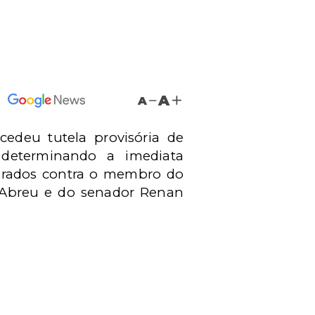
A
A
cedeu tutela provisória de
 determinando a imediata
aurados contra o membro do
a Abreu e do senador Renan