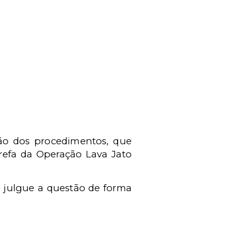
ão dos procedimentos, que
refa da Operação Lava Jato
o julgue a questão de forma