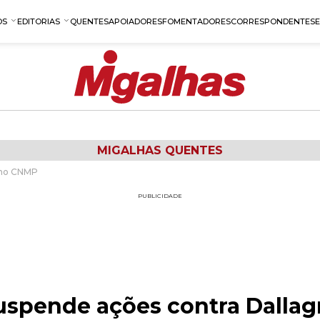
OS
EDITORIAS
QUENTES
APOIADORES
FOMENTADORES
CORRESPONDENTES
MIGALHAS QUENTES
l no CNMP
PUBLICIDADE
suspende ações contra Dalla