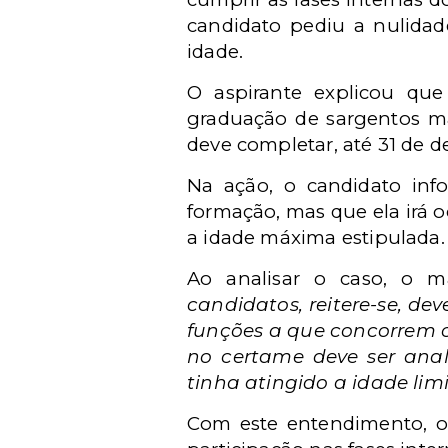
candidato pediu a nulidad
idade.
O aspirante explicou qu
graduação de sargentos mas
deve completar, até 31 de 
Na ação, o candidato inf
formação, mas que ela irá 
a idade máxima estipulada.
Ao analisar o caso, o m
candidatos, reitere-se, de
funções a que concorrem o
no certame deve ser ana
tinha atingido a idade limi
Com este entendimento, o 