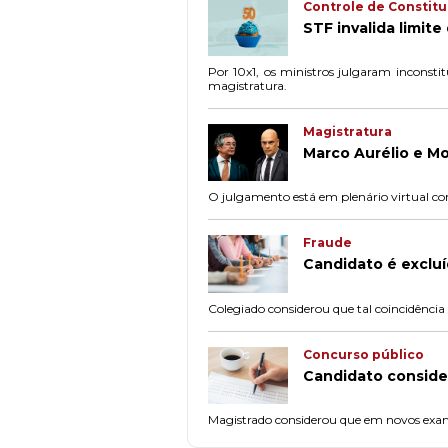
Controle de Constit
STF invalida limite
Por 10x1, os ministros julgaram inconsti
magistratura.
Magistratura
Marco Aurélio e Mo
O julgamento está em plenário virtual com
Fraude
Candidato é excluí
Colegiado considerou que tal coincidência 
Concurso público
Candidato consider
Magistrado considerou que em novos exam