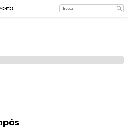
EVENTOS
após