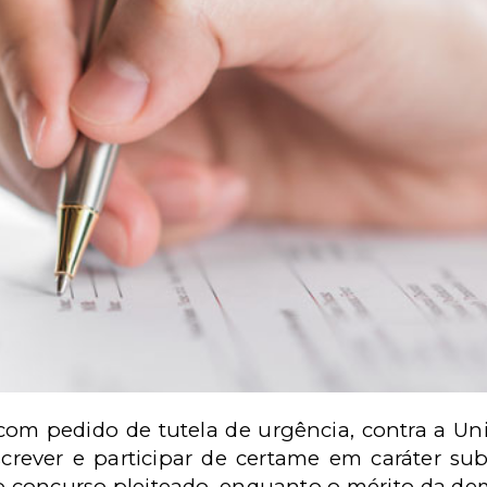
com pedido de tutela de urgência, contra a Un
crever e participar de certame em caráter su
do concurso pleiteado, enquanto o mérito da de