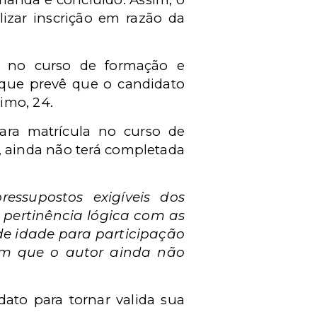
izar inscrição em razão da
o no curso de formação e
a que prevê que o candidato
imo, 24.
ara matrícula no curso de
, ainda não terá completada
ressupostos exigíveis dos
r pertinência lógica com as
de idade para participação
em que o autor ainda não
ato para tornar valida sua