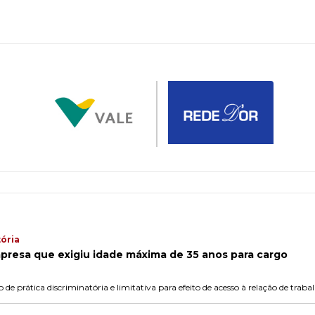
tória
resa que exigiu idade máxima de 35 anos para cargo
 de prática discriminatória e limitativa para efeito de acesso à relação de traba