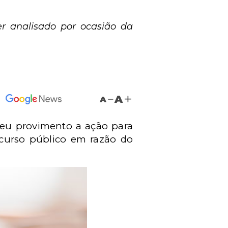
er analisado por ocasião da
A
A
 deu provimento a ação para
ncurso público em razão do