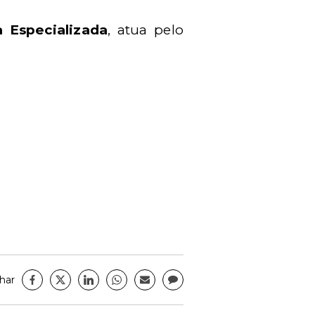
 Especializada
, atua pelo
har