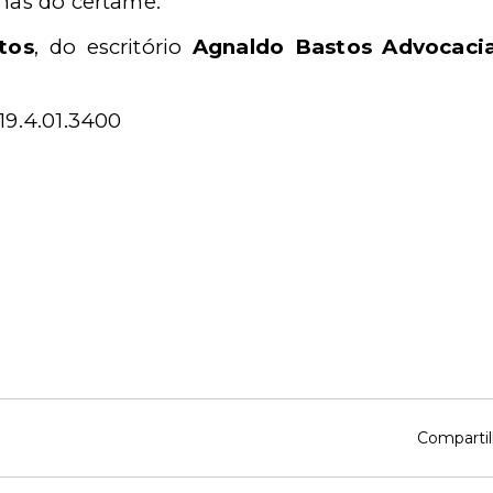
rnas do certame.
tos
, do escritório
Agnaldo Bastos Advocacia
19.4.01.3400
Compartil