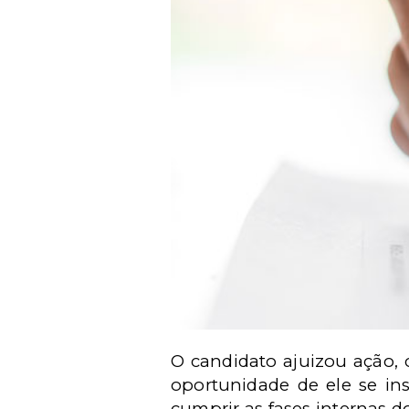
O candidato ajuizou ação, 
oportunidade de ele se ins
cumprir as fases internas 