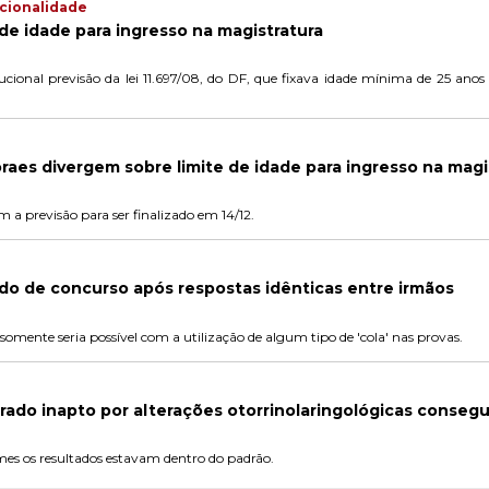
ucionalidade
 de idade para ingresso na magistratura
tucional previsão da lei 11.697/08, do DF, que fixava idade mínima de 25 an
raes divergem sobre limite de idade para ingresso na magi
 a previsão para ser finalizado em 14/12.
do de concurso após respostas idênticas entre irmãos
somente seria possível com a utilização de algum tipo de 'cola' nas provas.
ado inapto por alterações otorrinolaringológicas conseg
es os resultados estavam dentro do padrão.