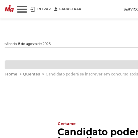
ENTRAR
CADASTRAR
SERVIÇ
sábado, 8 de agosto de 2026
Home
>
Quentes
>
Candidato poderá se inscrever em concurso após
Certame
Candidato poder