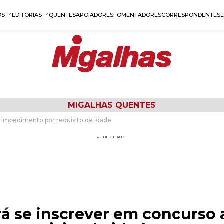
OS
EDITORIAS
QUENTES
APOIADORES
FOMENTADORES
CORRESPONDENTES
MIGALHAS QUENTES
 impedimento por requisito de idade
PUBLICIDADE
á se inscrever em concurso 