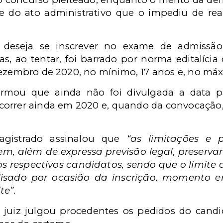
e do ato administrativo que o impediu de real
e deseja se inscrever no exame de admissã
, ao tentar, foi barrado por norma editalíci
dezembro de 2020, no mínimo, 17 anos e, no máx
ormou que ainda não foi divulgada a data p
ocorrer ainda em 2020 e, quando da convocação
agistrado assinalou que
“as limitações e p
vem, além de expressa previsão legal, preserva
s respectivos candidatos, sendo que o limite 
lisado por ocasião da inscrição, momento 
te”.
juiz julgou procedentes os pedidos do candid