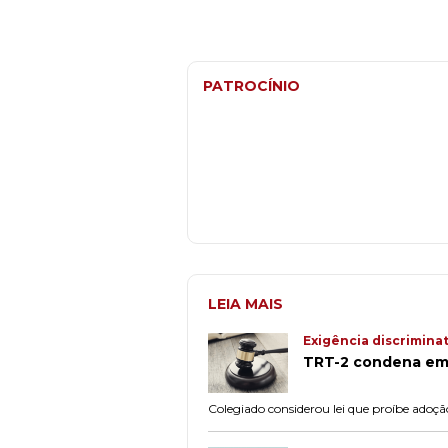
PATROCÍNIO
LEIA MAIS
Exigência discrimina
TRT-2 condena emp
Colegiado considerou lei que proíbe adoção