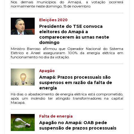
Nos demais municípios do Amapá, a votação ocorrerá
normalmente neste domingo, 15 de novembro.
Eleições 2020
Presidente do TSE convoca
eleitores do Amapá a
comparecerem às urnas neste
domingo
Ministro Barroso afirmou que Operador Nacional do Sistema
Elétrico e Aneel asseguraram 100% da energia elétrica em
funcionamento no dia da votação.
Apagão
Amapá: Prazos processuais são
suspensos em razão da falta de
energia
Há dias o abastecimento de energia elétrica está comprometido,
após um incêndio ter atingido transformadores na capital
Macapá.
Falta de energia
Apagão no Amapá: OAB pede
suspensão de prazos processuais