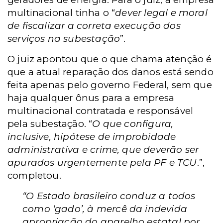
multinacional tinha o “
dever legal e moral
de fiscalizar a correta execução dos
serviços na subestação
”.
O juiz apontou que o que chama atenção é
que a atual reparação dos danos está sendo
feita apenas pelo governo Federal, sem que
haja qualquer ônus para a empresa
multinacional contratada e responsável
pela subestação. “
O que configura,
inclusive, hipótese de improbidade
administrativa e crime, que deverão ser
apurados urgentemente pela PF e TCU
.”,
completou.
“O Estado brasileiro conduz a todos
como ‘gado’, à mercê da indevida
apropriação do aparelho estatal por