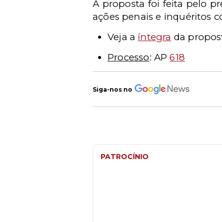
A proposta foi feita pelo 
ações penais e inquéritos 
Veja a
íntegra
da propos
Processo
: AP
618
Siga-nos no
PATROCÍNIO