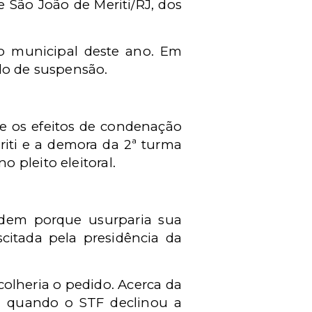
e São João de Meriti/RJ, dos
to municipal deste ano. Em
do de suspensão.
e os efeitos de condenação
riti e a demora da 2ª turma
 pleito eleitoral.
rdem porque usurparia sua
citada pela presidência da
colheria o pedido. Acerca da
4, quando o STF declinou a