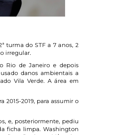
ª turma do STF a 7 anos, 2
o irregular.
o Rio de Janeiro e depois
causado danos ambientais a
do Vila Verde. A área em
a 2015-2019, para assumir o
s, e, posteriormente, pediu
 da ficha limpa. Washington