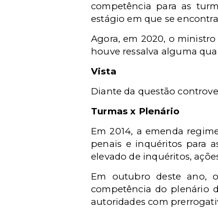
competência para as turma
estágio em que se encontr
Agora, em 2020, o ministro
houve ressalva alguma qua
Vista
Diante da questão controver
Turmas x Plenário
Em 2014, a emenda regimen
penais e inquéritos para a
elevado de inquéritos, açõe
Em outubro deste ano, o
competência do plenário d
autoridades com prerrogati