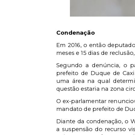
Condenação
Em 2016, o então deputado
meses e 15 dias de reclusão
Segundo a denúncia, o pa
prefeito de Duque de Caxi
uma área na qual determ
questão estaria na zona ci
O ex-parlamentar renunciou
mandato de prefeito de Duq
Diante da condenação, o Wa
a suspensão do recurso vis