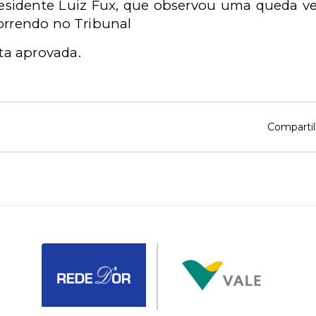
presidente Luiz Fux, que observou uma queda v
correndo no Tribunal
ta aprovada.
Compartil