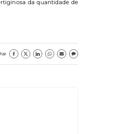
ertiginosa da quantidade de
har