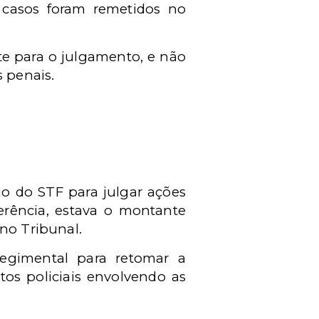
s casos foram remetidos no
te para o julgamento, e não
s penais.
o do STF para julgar ações
ferência, estava o montante
 no Tribunal.
egimental para retomar a
os policiais envolvendo as