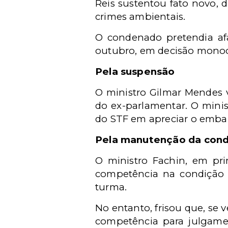
Reis sustentou fato novo, d
crimes ambientais.
O condenado pretendia
af
outubro, em decisão monocr
Pela suspensão
O ministro Gilmar Mendes 
do ex-parlamentar. O minis
do STF em apreciar o embarg
Pela manutenção da con
O ministro Fachin, em pr
competência na condição d
turma.
No entanto, frisou que, se 
competência para julgamen