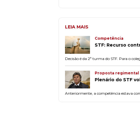
LEIA MAIS
Competência
STF: Recurso contr
Decisão é da 2ª turma do STF. Para o colegi
Proposta regimental
Plenário do STF vol
Anteriormente, a competência estava co