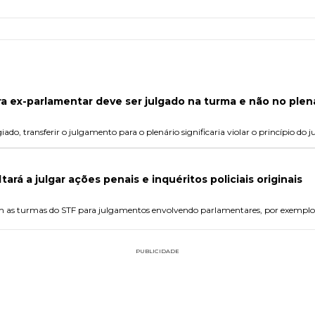
a ex-parlamentar deve ser julgado na turma e não no plen
ado, transferir o julgamento para o plenário significaria violar o princípio do j
tará a julgar ações penais e inquéritos policiais originais
m as turmas do STF para julgamentos envolvendo parlamentares, por exemplo
PUBLICIDADE