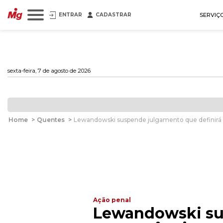
ENTRAR
CADASTRAR
SERVIÇ
sexta-feira, 7 de agosto de 2026
Home
>
Quentes
>
Lewandowski suspende julgamento que definirá 
Ação penal
Lewandowski su