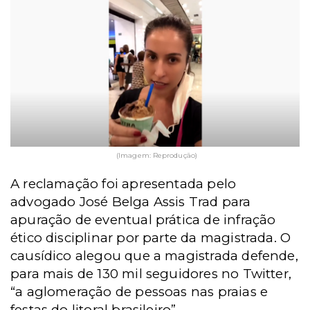
(Imagem: Reprodução)
A reclamação foi apresentada pelo
advogado José Belga Assis Trad para
apuração de eventual prática de infração
ético disciplinar por parte da magistrada. O
causídico alegou que a magistrada defende,
para mais de 130 mil seguidores no Twitter,
“a aglomeração de pessoas nas praias e
festas do litoral brasileiro”.