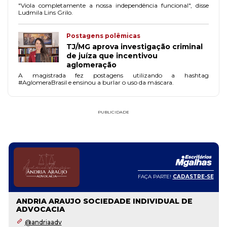
"Viola completamente a nossa independência funcional", disse
Ludmila Lins Grilo.
Postagens polêmicas
TJ/MG aprova investigação criminal
de juíza que incentivou
aglomeração
A magistrada fez postagens utilizando a hashtag
#AglomeraBrasil e ensinou a burlar o uso da máscara.
PUBLICIDADE
FAÇA PARTE!
CADASTRE-SE
ANDRIA ARAUJO SOCIEDADE INDIVIDUAL DE
ADVOCACIA
@andriaadv