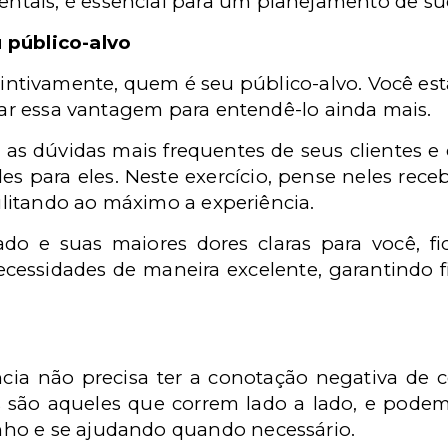
tais, é essencial para um planejamento de su
 público-alvo
stintivamente, quem é seu público-alvo. Você es
usar essa vantagem para entendê-lo ainda mais.
as dúvidas mais frequentes de seus clientes 
les para eles. Neste exercício, pense neles re
cilitando ao máximo a experiência.
ado e suas maiores dores claras para você, f
ecessidades de maneira excelente, garantindo f
cia não precisa ter a conotação negativa de c
 são aqueles que correm lado a lado, e podem
ho e se ajudando quando necessário.