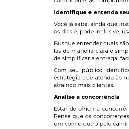
combinadas às comportamen
Identifique e entenda seu
Você já sabe, ainda que in
os dias e, pode inclusive, 
Busque entender quais são 
las de maneira clara e simp
de simplificar a entrega, fa
Com seu público identific
estratégia que atenda às n
atraindo mais clientes.
Analise a concorrência
Estar de olho na concorrên
Pense que os concorrentes
um com o outro pelo camin