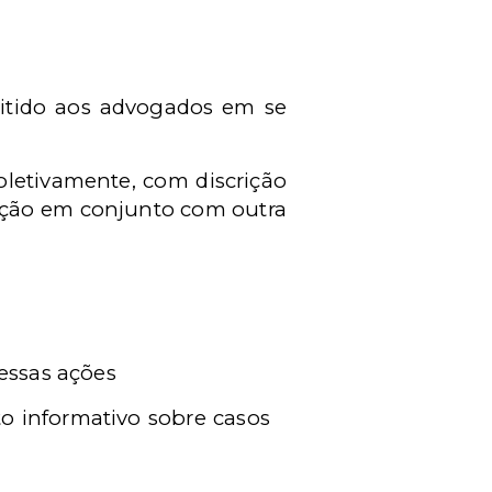
mitido aos advogados em se
oletivamente, com discrição
gação em conjunto com outra
 essas ações
o informativo sobre casos