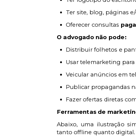
Ter site, blog, páginas e
Oferecer consultas
paga
O advogado não pode:
Distribuir folhetos e pan
Usar telemarketing para 
Veicular anúncios em tel
Publicar propagandas na
Fazer ofertas diretas co
Ferramentas de marketing 
Abaixo, uma ilustração si
tanto offline quanto digital.