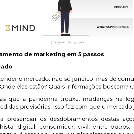
(Imagem: Divulgação)
amento de marketing em 5 passos
cado
ntender o mercado, não só jurídico, mas de co
Onde elas estão? Quais informações buscam? C
 que a pandemia trouxe, mudanças na legisl
idas provisórias. Isso faz com que o mercado j
 presenciar os desdobramentos destas aç
ista, digital, consumidor, civil, entre outros.