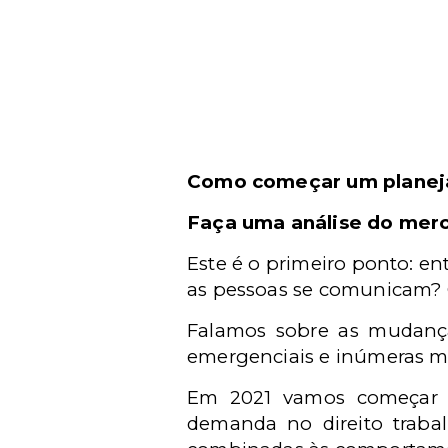
Como começar um planej
Faça uma análise do mer
Este é o primeiro ponto: e
as pessoas se comunicam? 
Falamos sobre as mudanças
emergenciais e inúmeras med
Em 2021 vamos começar a
demanda no direito trabalh