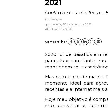
2021
Confira texto de Guilherme
Da Redação
quinta-feira, 28 de janeiro de 2021
Atualizado às 08:40
Compartilhar
2020 foi de desafios em re
para atuar com tantas mud
mantinham seus escritórios
Mas com a pandemia no Br
momento ideal para apro
recentes e a internet mais
Hoje meu objetivo é compar
isso, aproveitar as oportu