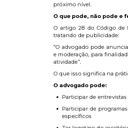
próximo nível.
O que pode, não pode e f
O artigo 28 do Código de 
tratando de publicidade:
“O advogado pode anunciar 
e moderação, para finalida
atividade”.
O que isso significa na prát
O advogado pode:
Participar de entrevistas
Participar de programas
específicos
Ter logotipo do escritóri