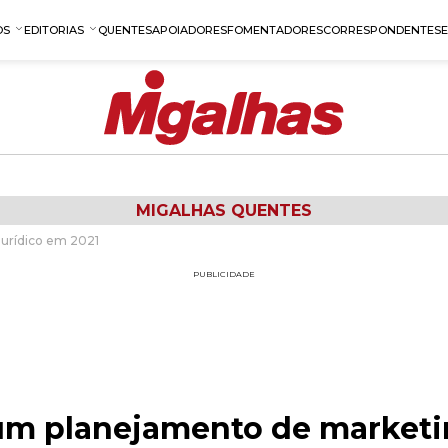
OS
EDITORIAS
QUENTES
APOIADORES
FOMENTADORES
CORRESPONDENTES
MIGALHAS QUENTES
urídico em 2021
PUBLICIDADE
m planejamento de marketin