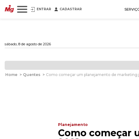
ENTRAR
CADASTRAR
SERVIÇ
sábado, 8 de agosto de 2026
Home
>
Quentes
>
Como começar um planejamento de marketing j
Planejamento
Como começar u