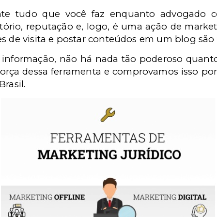
te tudo que você faz enquanto advogado c
itório, reputação e, logo, é uma ação de market
s de visita e postar conteúdos em um blog são 
a informação, não há nada tão poderoso quant
rça dessa ferramenta e comprovamos isso por 
rasil.