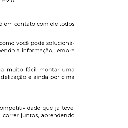
cesso.
tá em contato com ele todos
e como você pode solucioná-
cebendo a informação, lembre
ica muito fácil montar uma
idelização e ainda por cima
ompetitividade que já teve.
 correr juntos, aprendendo