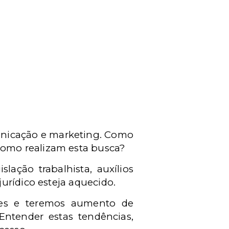
municação e marketing. Como
omo realizam esta busca?
ação trabalhista, auxílios
urídico esteja aquecido.
ões e teremos aumento de
 Entender estas tendências,