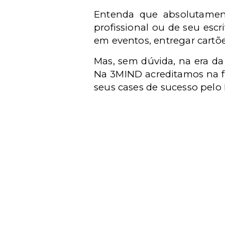
Entenda que absolutamen
profissional ou de seu escr
em eventos, entregar cartõe
Mas, sem dúvida, na era d
Na 3MIND acreditamos na fo
seus cases de sucesso pelo B