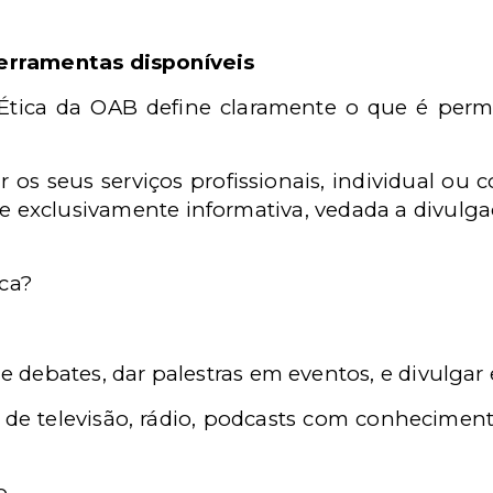
erramentas disponíveis
Ética da OAB define claramente o que é per
os seus serviços profissionais, individual ou c
de exclusivamente informativa, vedada a divul
ica?
 e debates, dar palestras em eventos, e divulgar
 de televisão, rádio, podcasts com conheciment
o