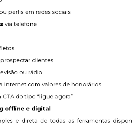
/ou perfis em redes sociais
s
via telefone
fletos
prospectar clientes
evisão ou rádio
 internet com valores de honorários
m CTA do tipo “ligue agora”
offline e digital
mples e direta de todas as ferramentas dispon