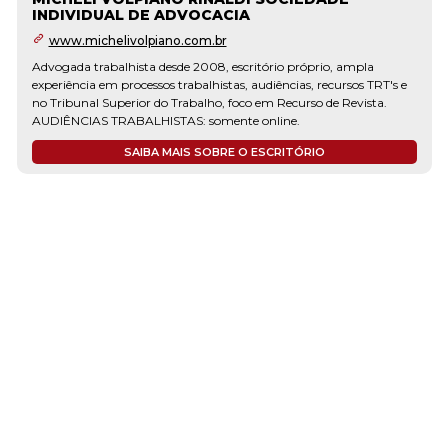
INDIVIDUAL DE ADVOCACIA
www.michelivolpiano.com.br
Advogada trabalhista desde 2008, escritório próprio, ampla
experiência em processos trabalhistas, audiências, recursos TRT's e
no Tribunal Superior do Trabalho, foco em Recurso de Revista.
AUDIÊNCIAS TRABALHISTAS: somente online.
SAIBA MAIS SOBRE O ESCRITÓRIO