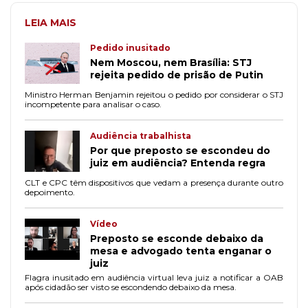
LEIA MAIS
Pedido inusitado
Nem Moscou, nem Brasília: STJ
rejeita pedido de prisão de Putin
Ministro Herman Benjamin rejeitou o pedido por considerar o STJ
incompetente para analisar o caso.
Audiência trabalhista
Por que preposto se escondeu do
juiz em audiência? Entenda regra
CLT e CPC têm dispositivos que vedam a presença durante outro
depoimento.
Vídeo
Preposto se esconde debaixo da
mesa e advogado tenta enganar o
juiz
Flagra inusitado em audiência virtual leva juiz a notificar a OAB
após cidadão ser visto se escondendo debaixo da mesa.