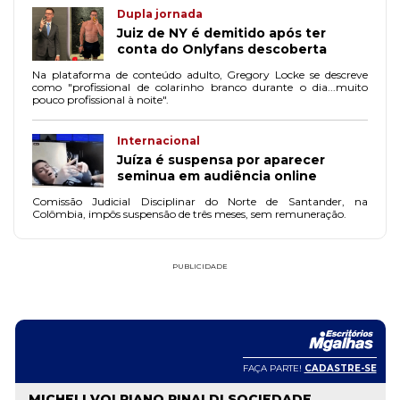
Dupla jornada
Juiz de NY é demitido após ter
conta do Onlyfans descoberta
Na plataforma de conteúdo adulto, Gregory Locke se descreve
como "profissional de colarinho branco durante o dia...muito
pouco profissional à noite".
Internacional
Juíza é suspensa por aparecer
seminua em audiência online
Comissão Judicial Disciplinar do Norte de Santander, na
Colômbia, impôs suspensão de três meses, sem remuneração.
PUBLICIDADE
FAÇA PARTE!
CADASTRE-SE
MICHELI VOLPIANO RINALDI SOCIEDADE