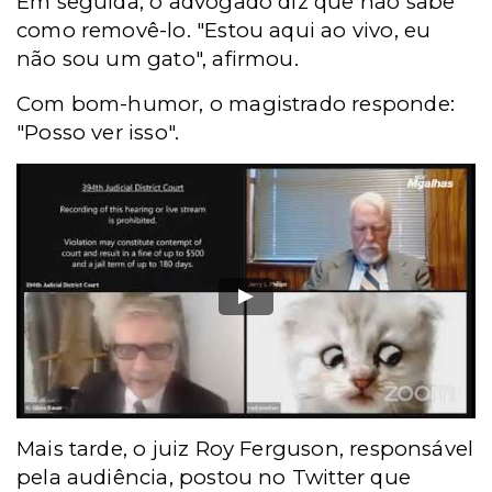
Em seguida, o advogado diz que não sabe
como removê-lo. "Estou aqui ao vivo, eu
não sou um gato", afirmou.
Com bom-humor, o magistrado responde:
"Posso ver isso".
Mais tarde, o juiz Roy Ferguson, responsável
pela audiência, postou no Twitter que