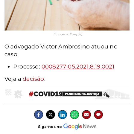
(Imagem: Freepik)
O advogado Victor Ambrosino atuou no
caso.
Processo
:
0008277-05.2021.8.19.0021
Veja a
decisão
.
Siga-nos no