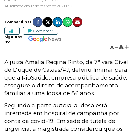
Atualizado em 12 de março de 2021 11:12
Compartilhar
Comentar
Siga-nos
no
A
A
A juíza Amalia Regina Pinto, da 7ª vara Cível
de Duque de Caxias/RJ, deferiu liminar para
que a RioSaúde, empresa pública de saúde,
assegure o direito de acompanhamento
familiar a uma idosa de 86 anos.
Segundo a parte autora, a idosa está
internada em hospital de campanha por
conta da covid-19. Em sede de tutela de
urgência, a magistrada considerou que os