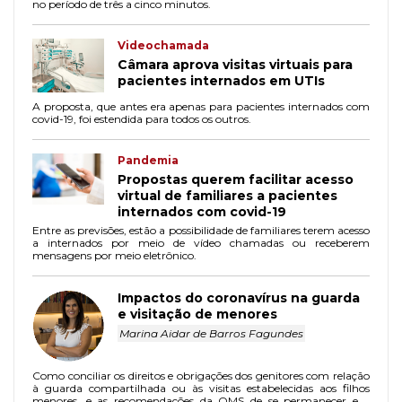
no período de três a cinco minutos.
Videochamada
Câmara aprova visitas virtuais para
pacientes internados em UTIs
A proposta, que antes era apenas para pacientes internados com
covid-19, foi estendida para todos os outros.
Pandemia
Propostas querem facilitar acesso
virtual de familiares a pacientes
internados com covid-19
Entre as previsões, estão a possibilidade de familiares terem acesso
a internados por meio de vídeo chamadas ou receberem
mensagens por meio eletrônico.
Impactos do coronavírus na guarda
e visitação de menores
Marina Aidar de Barros Fagundes
Como conciliar os direitos e obrigações dos genitores com relação
à guarda compartilhada ou às visitas estabelecidas aos filhos
menores, e as recomendações da OMS de se permanecer em