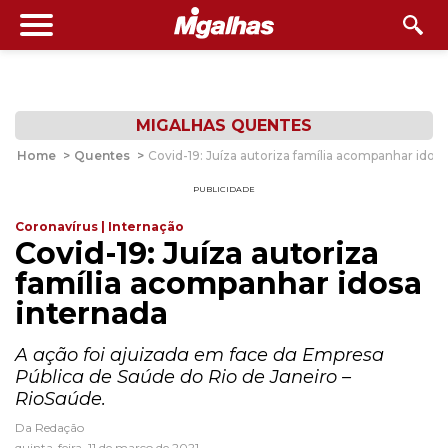
MIGALHAS QUENTES
Home
>
Quentes
>
Covid-19: Juíza autoriza família acompanhar idos
PUBLICIDADE
Coronavírus | Internação
Covid-19: Juíza autoriza
família acompanhar idosa
internada
A ação foi ajuizada em face da Empresa
Pública de Saúde do Rio de Janeiro –
RioSaúde.
Da Redação
quinta-feira, 11 de março de 2021