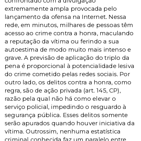
confrontado com a divulgação
extremamente ampla provocada pelo
lançamento da ofensa na Internet. Nessa
rede, em minutos, milhares de pessoas têm
acesso ao crime contra a honra, maculando
a reputação da vítima ou ferindo a sua
autoestima de modo muito mais intenso e
grave. A previsão de aplicação do triplo da
pena é proporcional à potencialidade lesiva
do crime cometido pelas redes sociais. Por
outro lado, os delitos contra a honra, como
regra, são de ação privada (art. 145, CP),
razão pela qual não há como elevar o
serviço policial, impedindo o resguardo à
segurança pública. Esses delitos somente
serão apurados quando houver iniciativa da
vítima. Outrossim, nenhuma estatística
criminal conhecida faz um paralelo entre