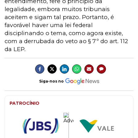
entendimento, fere o princípio da
legalidade, embora muitos tribunais
aceitem e sigam tal prazo. Portanto, é
favorável haver uma lei federal
disciplinando o tema, como agora existe,
com a derrubada do veto ao § 7º do art. 112
da LEP.
Siga-nos no
PATROCÍNIO