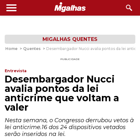
MIGALHAS QUENTES
Home
>
Quentes
>
Desembargador Nucci avalia pontos da lei anticr
PUBLICIDADE
Entrevista
Desembargador Nucci
avalia pontos da lei
anticrime que voltam a
valer
Nesta semana, o Congresso derrubou vetos à
lei anticrime.16 dos 24 dispositivos vetados
serão inseridos na lei.