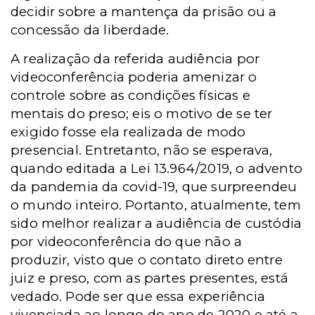
decidir sobre a mantença da prisão ou a
concessão da liberdade.
A realização da referida audiência por
videoconferência poderia amenizar o
controle sobre as condições físicas e
mentais do preso; eis o motivo de se ter
exigido fosse ela realizada de modo
presencial. Entretanto, não se esperava,
quando editada a Lei 13.964/2019, o advento
da pandemia da covid-19, que surpreendeu
o mundo inteiro. Portanto, atualmente, tem
sido melhor realizar a audiência de custódia
por videoconferência do que não a
produzir, visto que o contato direto entre
juiz e preso, com as partes presentes, está
vedado. Pode ser que essa experiência
vivenciada ao longo do ano de 2020 e até a