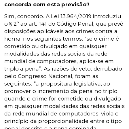
concorda com esta previsão?
Sim, concordo. A Lei 13.964/2019 introduziu
o § 2º ao art. 141 do Código Penal, que prevê
disposições aplicáveis aos crimes contra a
honra, nos seguintes termos: “se o crime é
cometido ou divulgado em quaisquer
modalidades das redes sociais da rede
mundial de computadores, aplica-se em
triplo a pena”. As razões do veto, derrubado
pelo Congresso Nacional, foram as
seguintes: “a propositura legislativa, ao
promover o incremento da pena no triplo
quando o crime for cometido ou divulgado
em quaisquer modalidades das redes sociais
da rede mundial de computadores, viola o
princípio da proporcionalidade entre o tipo
penal descrito e a pena cominada,