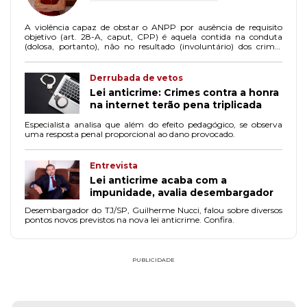
A violência capaz de obstar o ANPP por ausência de requisito
objetivo (art. 28-A, caput, CPP) é aquela contida na conduta
(dolosa, portanto), não no resultado (involuntário) dos crimes
culposos.
Derrubada de vetos
Lei anticrime: Crimes contra a honra
na internet terão pena triplicada
Especialista analisa que além do efeito pedagógico, se observa
uma resposta penal proporcional ao dano provocado.
Entrevista
Lei anticrime acaba com a
impunidade, avalia desembargador
Desembargador do TJ/SP, Guilherme Nucci, falou sobre diversos
pontos novos previstos na nova lei anticrime. Confira.
PUBLICIDADE