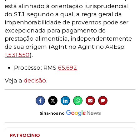
está alinhado à orientação jurisprudencial
do STJ, segundo a qual, a regra geral da
impenhorabilidade de proventos pode ser
excepcionada para pagamento de
prestação alimentícia, independentemente
de sua origem (AgInt no AgInt no AREsp
1.531.550
).
Processo
: RMS
65.692
Veja a
decisão
.
Siga-nos no
PATROCÍNIO