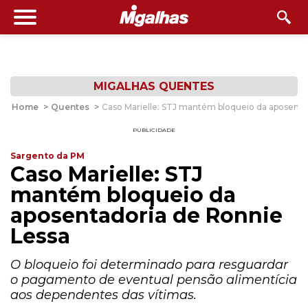
MIGALHAS QUENTES
Home
>
Quentes
>
Caso Marielle: STJ mantém bloqueio da aposenta
PUBLICIDADE
Sargento da PM
Caso Marielle: STJ
mantém bloqueio da
aposentadoria de Ronnie
Lessa
O bloqueio foi determinado para resguardar
o pagamento de eventual pensão alimentícia
aos dependentes das vítimas.