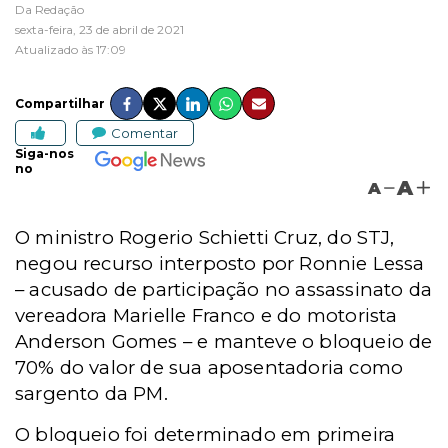
Da Redação
sexta-feira, 23 de abril de 2021
Atualizado às 17:09
Compartilhar
Comentar
Siga-nos
no
A
A
O ministro Rogerio Schietti Cruz, do STJ,
negou recurso interposto por Ronnie Lessa
– acusado de participação no assassinato da
vereadora Marielle Franco e do motorista
Anderson Gomes – e manteve o bloqueio de
70% do valor de sua aposentadoria como
sargento da PM.
O bloqueio foi determinado em primeira