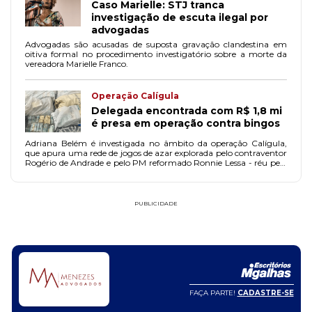
Caso Marielle: STJ tranca
investigação de escuta ilegal por
advogadas
Advogadas são acusadas de suposta gravação clandestina em
oitiva formal no procedimento investigatório sobre a morte da
vereadora Marielle Franco.
Operação Calígula
Delegada encontrada com R$ 1,8 mi
é presa em operação contra bingos
Adriana Belém é investigada no âmbito da operação Calígula,
que apura uma rede de jogos de azar explorada pelo contraventor
Rogério de Andrade e pelo PM reformado Ronnie Lessa - réu pela
morte da vereadora Marielle Franco e seu motorista Anderson
Gomes.
PUBLICIDADE
FAÇA PARTE!
CADASTRE-SE