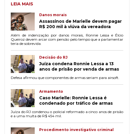
LEIA MAIS
Danos morais
Assassinos de Marielle devem pagar
R$ 200 mil à viúva da vereadora
Além de indenização por danos morais, Ronnie Lessa e Élcio
Queiroz devem arcar com pensão pelo tempo que a parlamentar
teria de sobrevida.
Decisão do RJ
Juíza condena Ronnie Lessa a 13
anos de prisão por venda de armas
Defesa afirmou que componentes de armas seriam para airsoft.
Armamento
Caso Marielle: Ronnie Lessa é
condenado por tráfico de armas
Juíza do RJ condenou o policial reformado a cinco anos de prisão
e a uma multa de R$ 454 mil.
Procedimento investigativo criminal