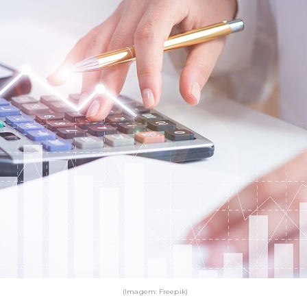
(Imagem: Freepik)