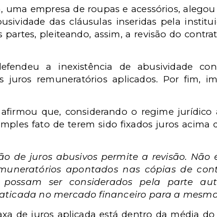
a, uma empresa de roupas e acessórios, alegou 
sividade das cláusulas inseridas pela institu
 partes, pleiteando, assim, a revisão do contrat
efendeu a inexistência de abusividade cont
s juros remuneratórios aplicados. Por fim,
a afirmou que, considerando o regime jurídic
 simples fato de terem sido fixados juros acim
 de juros abusivos permite a revisão. Não é
remuneratórios apontados nas cópias de con
a possam ser considerados pela parte au
ticada no mercado financeiro para a mesma 
axa de juros aplicada está dentro da média do