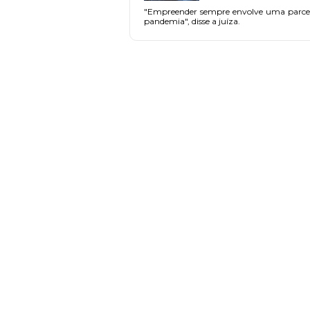
"Empreender sempre envolve uma parcela 
pandemia", disse a juíza.