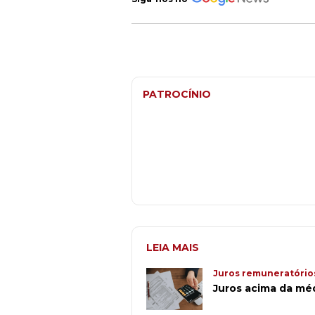
PATROCÍNIO
LEIA MAIS
Juros remuneratório
Juros acima da méd