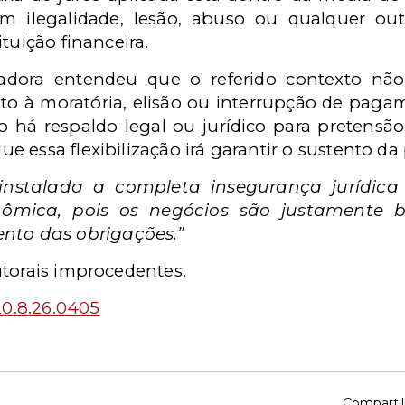
m ilegalidade, lesão, abuso ou qualquer o
tuição financeira.
adora entendeu que o referido contexto não 
reito à moratória, elisão ou interrupção de pa
o há respaldo legal ou jurídico para pretensã
 essa flexibilização irá garantir o sustento da 
a instalada a completa insegurança jurídi
onômica, pois os negócios são justamente 
nto das obrigações.”
utorais improcedentes.
20.8.26.0405
Compartil