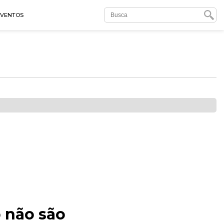
EVENTOS
 não são