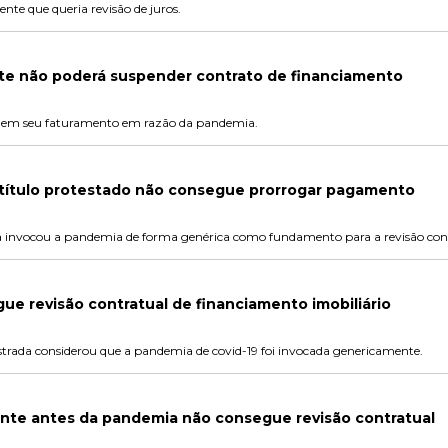
nte que queria revisão de juros.
te não poderá suspender contrato de financiamento
o em seu faturamento em razão da pandemia.
título protestado não consegue prorrogar pagamento
ora invocou a pandemia de forma genérica como fundamento para a revisão con
ue revisão contratual de financiamento imobiliário
strada considerou que a pandemia de covid-19 foi invocada genericamente.
nte antes da pandemia não consegue revisão contratual