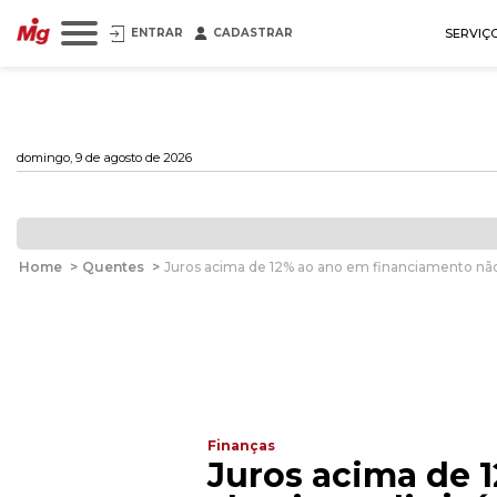
ENTRAR
CADASTRAR
SERVIÇ
domingo, 9 de agosto de 2026
Home
>
Quentes
>
Juros acima de 12% ao ano em financiamento não 
Finanças
Juros acima de 