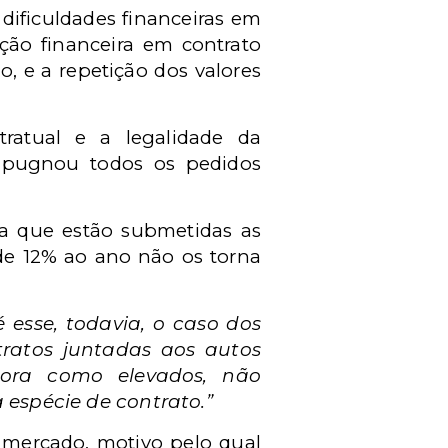
dificuldades financeiras em
ição financeira em contrato
o, e a repetição dos valores
ratual e a legalidade da
 impugnou todos os pedidos
o a que estão submetidas as
a de 12% ao ano não os torna
 esse, todavia, o caso dos
tratos juntadas aos autos
tora como elevados, não
espécie de contrato.”
 mercado, motivo pelo qual