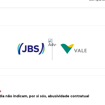
s
ia não indicam, por si sós, abusividade contratual