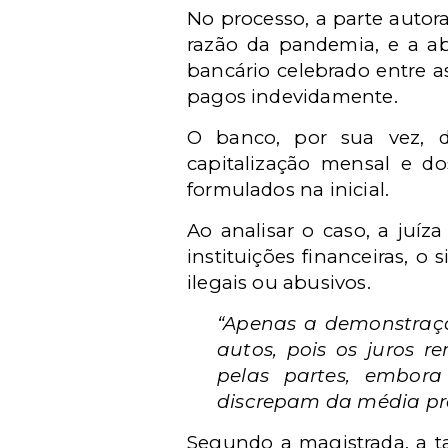
No processo, a parte autor
razão da pandemia, e a abu
bancário celebrado entre as
pagos indevidamente.
O banco, por sua vez, d
capitalização mensal e do
formulados na inicial.
Ao analisar o caso, a juíz
instituições financeiras, o
ilegais ou abusivos.
“Apenas a demonstração
autos, pois os juros 
pelas partes, embor
discrepam da média pra
Segundo a magistrada, a t