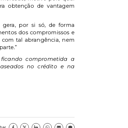
utra obtenção de vantagem
gera, por si só, de forma
gamentos dos compromissos e
o com tal abrangência, nem
parte.”
ca ficando comprometida a
baseados no crédito e na
har