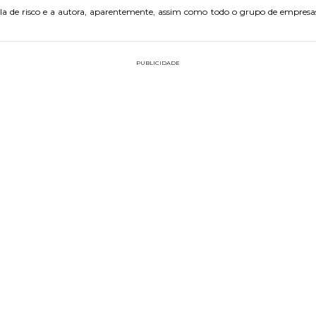
de risco e a autora, aparentemente, assim como todo o grupo de empresas q
PUBLICIDADE