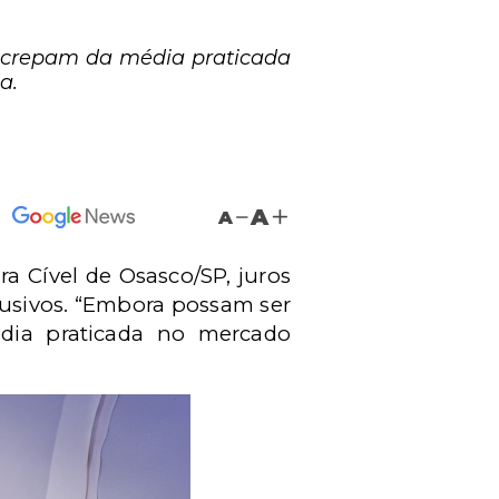
iscrepam da média praticada
a.
A
A
a Cível de Osasco/SP, juros
busivos. “Embora possam ser
dia praticada no mercado