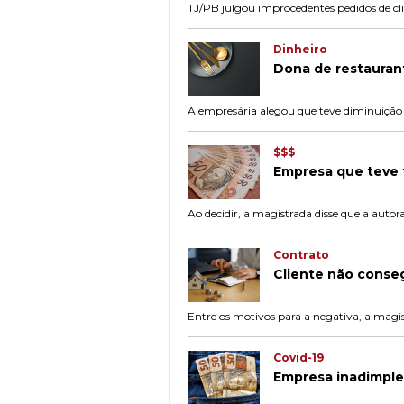
TJ/PB julgou improcedentes pedidos de clie
Dinheiro
Dona de restauran
A empresária alegou que teve diminuiçã
$$$
Empresa que teve 
Ao decidir, a magistrada disse que a aut
Contrato
Cliente não conseg
Entre os motivos para a negativa, a magi
Covid-19
Empresa inadimple