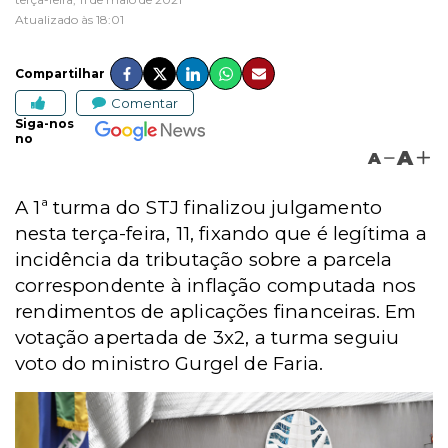
Atualizado às 18:01
Compartilhar
Comentar
Siga-nos
no
A
A
A 1ª turma do STJ finalizou julgamento
nesta terça-feira, 11, fixando que é legítima a
incidência da tributação sobre a parcela
correspondente à inflação computada nos
rendimentos de aplicações financeiras. Em
votação apertada de 3x2, a turma seguiu
voto do ministro Gurgel de Faria.