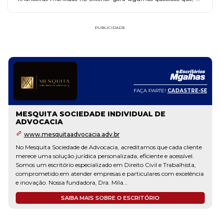
forma sucinta, buscaremos esclarecer neste artigo.
PUBLICIDADE
FAÇA PARTE!
CADASTRE-SE
MESQUITA SOCIEDADE INDIVIDUAL DE
ADVOCACIA
www.mesquitaadvocacia.adv.br
No Mesquita Sociedade de Advocacia, acreditamos que cada cliente
merece uma solução jurídica personalizada, eficiente e acessível.
Somos um escritório especializado em Direito Civil e Trabalhista,
comprometido em atender empresas e particulares com excelência
e inovação. Nossa fundadora, Dra. Mila...
SAIBA MAIS SOBRE O ESCRITÓRIO