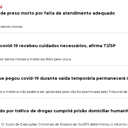
il
 de preso morto por falta de atendimento adequado
 danos morais.
 covid-19 recebeu cuidados necessários, afirma TJ/SP
r danos morais e materiais feito pela viúva.
e pegou covid-19 durante saída temporária permanecerá n
 a matéria não poderia ser apreciada pois não foi examinada pelo Tribunal de
o por tráfico de drogas cumprirá prisão domiciliar humanit
 O Juízo de Execuções Criminais de Rosário do Sul/RS determinou o retorno d