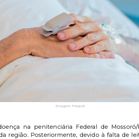
(Imagem: Freepik)
doença na penitenciária Federal de Mossoró
 região. Posteriormente, devido à falta de leit