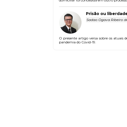
domiciliar foi concedida em outro process
Prisão ou liberdad
Sadao Ogava Ribeiro de
O presente artigo versa sobre os atuais d
pandemia do Covid-19.