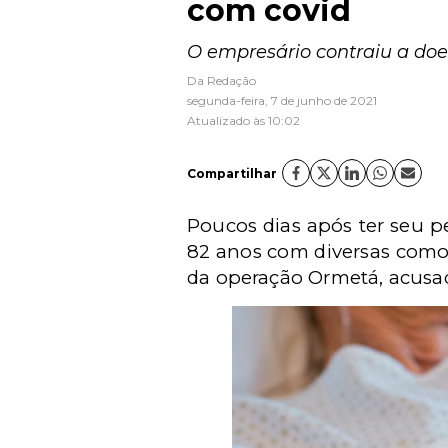
com covid
O empresário contraiu a doe
Da Redação
segunda-feira, 7 de junho de 2021
Atualizado às 10:02
Compartilhar
Poucos dias após ter seu p
82 anos com diversas comor
da operação Ormetá, acusad