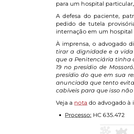
para um hospital particular
A defesa do paciente, pa
pedido de tutela provisór
internação em um hospital d
À imprensa, o advogado d
tirar a dignidade e a vida
que a Penitenciária tinha
19 no presídio de Mossoró.
presídio do que em sua re
anunciada que tento evita
cabíveis para que isso não
Veja a
nota
do advogado à 
Processo:
HC 635.472