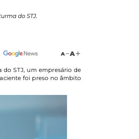
turma do STJ.
A
A
ma do STJ, um empresário de
aciente foi preso no âmbito