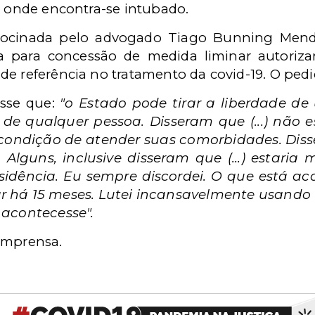
, onde encontra-se intubado.
trocinada pelo advogado Tiago Bunning Men
ia para concessão de medida liminar autoriza
e referência no tratamento da covid-19. O pedi
isse que:
"o Estado pode tirar a liberdade d
 de qualquer pessoa. Disseram que (...) não 
 condição de atender suas comorbidades. Dis
 Alguns, inclusive disseram que (...) estaria 
sidência. Eu sempre discordei. O que está 
r há 15 meses. Lutei incansavelmente usando 
 acontecesse".
imprensa.