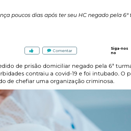
nça poucos dias após ter seu HC negado pela 6ª 
Siga-nos
Comentar
no
edido de prisão domiciliar negado pela 6ª tur
bidades contraiu a covid-19 e foi intubado. O p
o de chefiar uma organização criminosa.