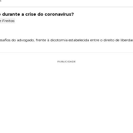
o.
e durante a crise do coronavírus?
 Freitas
esafios do advogado, frente à dicotomia estabelecida entre o direito de liber
PUBLICIDADE