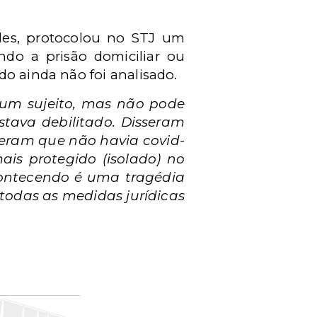
des, protocolou no STJ um
ndo a prisão domiciliar ou
do ainda não foi analisado.
e um sujeito, mas não pode
estava debilitado. Disseram
seram que não havia covid-
mais protegido (isolado) no
acontecendo é uma tragédia
todas as medidas jurídicas