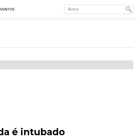
EVENTOS
da é intubado