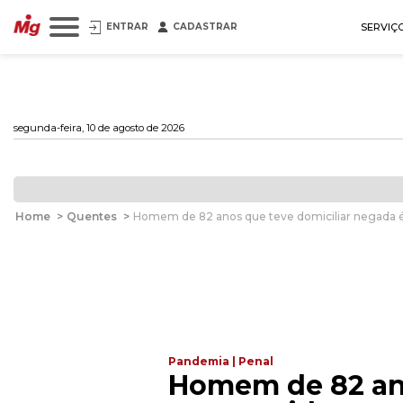
ENTRAR
CADASTRAR
SERVIÇ
segunda-feira, 10 de agosto de 2026
Home
>
Quentes
>
Homem de 82 anos que teve domiciliar negada 
Pandemia | Penal
Homem de 82 ano