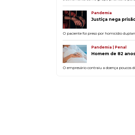
Pandemia
Justiça nega prisã
O paciente foi preso por homicídio dupla
Pandemia | Penal
Homem de 82 anos 
O empresário contraiu a doença poucos di