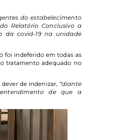
gentes do estabelecimento
do Relatório Conclusivo a
o da covid-19 na unidade
o foi indeferido em todas as
o o tratamento adequado no
o dever de indenizar,
“diante
 entendimento de que a