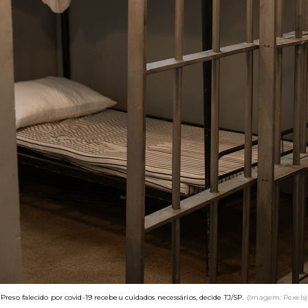
Preso falecido por covid-19 recebeu cuidados necessários, decide TJ/SP.
(Imagem: Pexels)