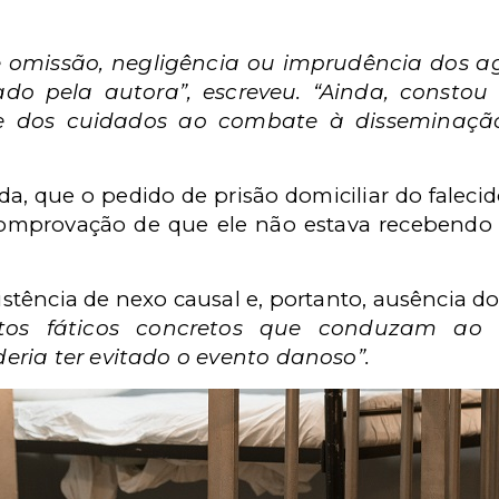
e omissão, negligência ou imprudência dos a
do pela autora”, escreveu. “Ainda, constou 
 e dos cuidados ao combate à disseminaçã
da, que o pedido de prisão domiciliar do falecid
comprovação de que ele não estava recebend
xistência de nexo causal e, portanto, ausência d
tos fáticos concretos que conduzam ao
eria ter evitado o evento danoso”.