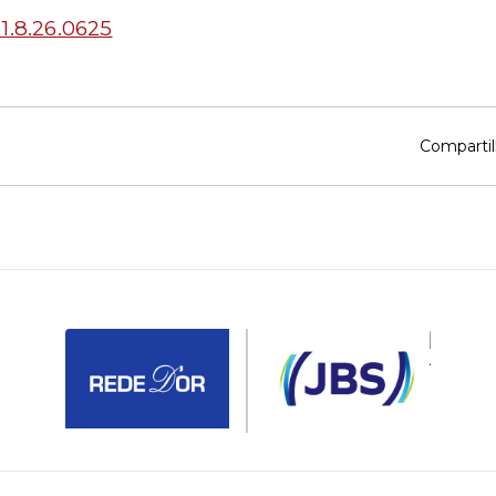
1.8.26.0625
Compartil