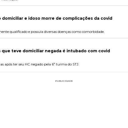
o domiciliar e idoso morre de complicações da covid
mente qualificado e possuía diversas doenças como comorbidade.
que teve domiciliar negada é intubado com covid
as após ter seu HC negado pela 6ª turma do STJ.
PUBLICIDADE