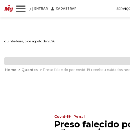
ENTRAR
CADASTRAR
SERVIÇ
quinta-feira, 6 de agosto de 2026
Home
>
Quentes
>
Preso falecido por covid-19 recebeu cuidados nec
Covid-19 | Penal
Preso falecido p