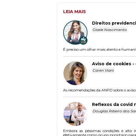
LEIA MAIS
Direitos previdenc
Gisele Nascimento
É preciso um olhar mais atento e humanit
Aviso de cookies -
Caren Viani
As recomendações da ANPD sobre o aviso d
Reflexos da covid 
Douglas Ribeiro dos Sa
Embora as péssimas condições e alto ín
efetivamente como grupo prioritário para