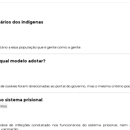
iários dos indígenas
ário a essa população que é gente como a gente.
 qual modelo adotar?
e cookies foram direcionadas ao portal do governo, mas o mesmo critério pod
no sistema prisional
ntos
dice de infecções constatado nos funcionários do sistema prisional, nem
 vacinação.