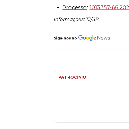
Processo
:
1013357-66.202
Informações: TJ/SP
Siga-nos no
PATROCÍNIO