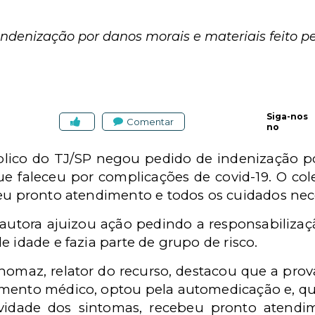
ndenização por danos morais e materiais feito pe
Siga-nos
Comentar
no
blico do TJ/SP negou pedido de indenização p
que faleceu por complicações de covid-19. O c
beu pronto atendimento e todos os cuidados nec
autora ajuizou ação pedindo a responsabiliza
e idade e fazia parte de grupo de risco.
homaz, relator do recurso, destacou que a pro
imento médico, optou pela automedicação e, qu
vidade dos sintomas, recebeu pronto atendi