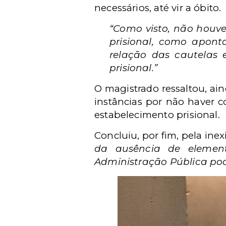
necessários, até vir a óbito.
“Como visto, não houv
prisional, como aponta
relação das cautelas
prisional.”
O magistrado ressaltou, ain
instâncias por não haver 
estabelecimento prisional.
Concluiu, por fim, pela ine
da ausência de elemen
Administração Pública pod