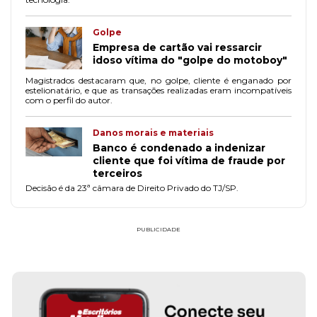
Golpe
Empresa de cartão vai ressarcir
idoso vítima do "golpe do motoboy"
Magistrados destacaram que, no golpe, cliente é enganado por
estelionatário, e que as transações realizadas eram incompatíveis
com o perfil do autor.
Danos morais e materiais
Banco é condenado a indenizar
cliente que foi vítima de fraude por
terceiros
Decisão é da 23ª câmara de Direito Privado do TJ/SP.
PUBLICIDADE