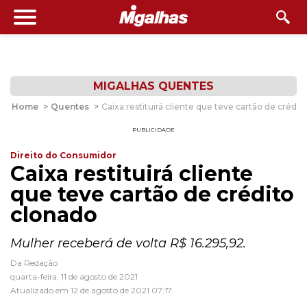
MIGALHAS QUENTES
Home
>
Quentes
>
Caixa restituirá cliente que teve cartão de crédit
PUBLICIDADE
Direito do Consumidor
Caixa restituirá cliente
que teve cartão de crédito
clonado
Mulher receberá de volta R$ 16.295,92.
Da Redação
quarta-feira, 11 de agosto de 2021
Atualizado em 12 de agosto de 2021 07:17