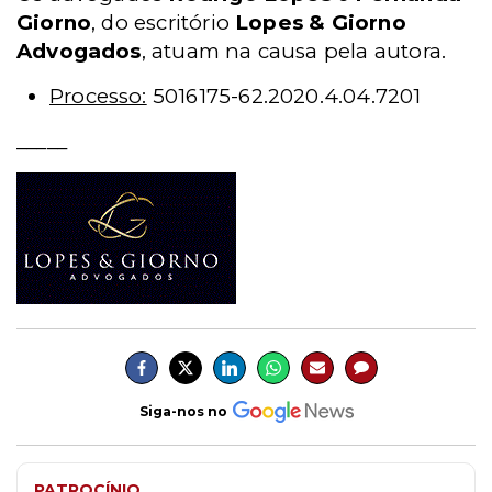
Giorno
, do escritório
Lopes & Giorno
Advogados
, atuam na causa pela autora.
Processo:
5016175-62.2020.4.04.7201
_____
Siga-nos no
PATROCÍNIO