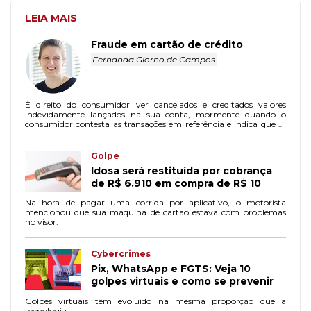
LEIA MAIS
Fraude em cartão de crédito
Fernanda Giorno de Campos
É direito do consumidor ver cancelados e creditados valores
indevidamente lançados na sua conta, mormente quando o
consumidor contesta as transações em referência e indica que se
trata de fraude.
Golpe
Idosa será restituída por cobrança
de R$ 6.910 em compra de R$ 10
Na hora de pagar uma corrida por aplicativo, o motorista
mencionou que sua máquina de cartão estava com problemas
no visor.
Cybercrimes
Pix, WhatsApp e FGTS: Veja 10
golpes virtuais e como se prevenir
Golpes virtuais têm evoluído na mesma proporção que a
tecnologia.