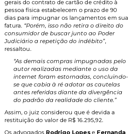
gerais do contrato de cartão de crédito à
pessoa física estabelecem o prazo de 90
dias para impugnar os lançamentos em sua
fatura.
“Porém, isso não retira o direito do
consumidor de buscar junto ao Poder
Judiciário a repetição do indébito”
,
ressaltou.
“As demais compras impugnadas pelo
autor realizadas mediante o uso da
internet foram estornadas, concluindo-
se que cabia à ré adotar as cautelas
antes referidas diante da divergência
do padrão da realidade do cliente.”
Assim, o juiz considerou que é devida a
restituição do valor de R$ 16.295,92.
Os advogados
Rodrigo Lopes
e
Fernanda