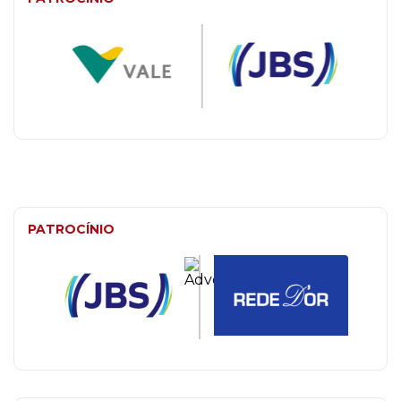
PATROCÍNIO