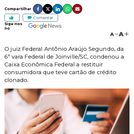
Compartilhar
Comentar
Siga-nos
no
A
A
O juiz Federal Antônio Araújo Segundo, da
6ª vara Federal de Joinville/SC, condenou a
Caixa Econômica Federal a restituir
consumidora que teve cartão de crédito
clonado.