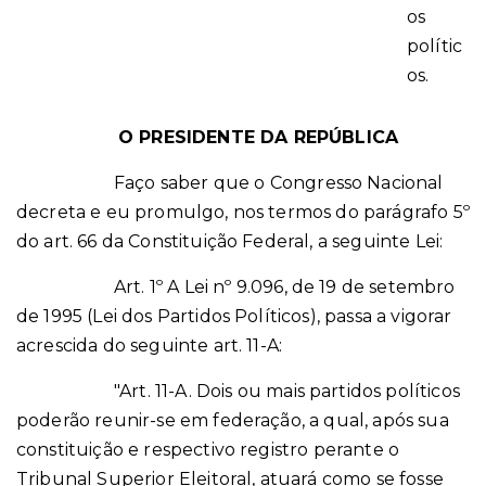
os
polític
os.
O PRESIDENTE DA REPÚBLICA
Faço saber que o Congresso Nacional
decreta e eu promulgo, nos termos do parágrafo 5º
do art. 66 da Constituição Federal, a seguinte Lei:
Art. 1º A Lei nº 9.096, de 19 de setembro
de 1995 (Lei dos Partidos Políticos), passa a vigorar
acrescida do seguinte art. 11-A:
"Art. 11-A. Dois ou mais partidos políticos
poderão reunir-se em federação, a qual, após sua
constituição e respectivo registro perante o
Tribunal Superior Eleitoral, atuará como se fosse