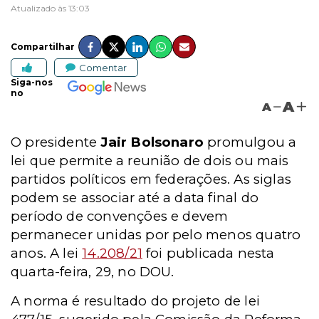
Atualizado às 13:03
Compartilhar
Comentar
Siga-nos
no
A
A
O presidente
Jair Bolsonaro
promulgou a
lei que permite a reunião de dois ou mais
partidos políticos em federações. As siglas
podem se associar até a data final do
período de convenções e devem
permanecer unidas por pelo menos quatro
anos. A lei
14.208/21
foi publicada nesta
quarta-feira, 29, no DOU.
A norma é resultado do projeto de lei