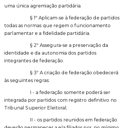
uma única agremiação partidária.
§ 1º Aplicam-se à federação de partidos
todas as normas que regem o funcionamento
parlamentar e a fidelidade partidária.
§ 2º Assegura-se a preservação da
identidade e da autonomia dos partidos
integrantes de federação.
§ 3º A criação de federação obedecerá
às seguintes regras:
I - a federação somente poderá ser
integrada por partidos com registro definitivo no
Tribunal Superior Eleitoral;
II - os partidos reunidos em federação
deverão permanecer a ela filiados por, no mínimo,