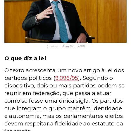
(Imagem: Alan Santos/PR)
O que diz a lei
O texto acrescenta um novo artigo à lei dos
partidos políticos (
9.096/95
). Segundo o
dispositivo, dois ou mais partidos podem se
reunir em federação, que passa a atuar
como se fosse uma única sigla. Os partidos
que integram o grupo mantêm identidade
e autonomia, mas os parlamentares eleitos
devem respeitar a fidelidade ao estatuto da