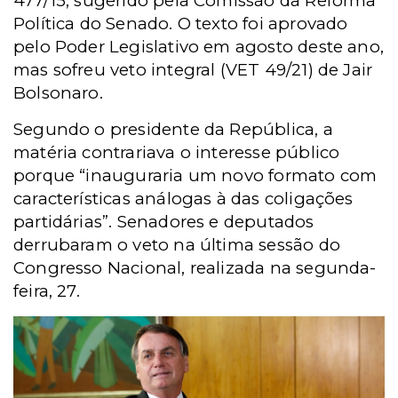
477/15, sugerido pela Comissão da Reforma
Política do Senado. O texto foi aprovado
pelo Poder Legislativo em agosto deste ano,
mas sofreu veto integral (VET 49/21) de Jair
Bolsonaro.
Segundo o presidente da República, a
matéria contrariava o interesse público
porque “inauguraria um novo formato com
características análogas à das coligações
partidárias”. Senadores e deputados
derrubaram o veto na última sessão do
Congresso Nacional, realizada na segunda-
feira, 27.