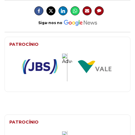
Siga-nos no
PATROCÍNIO
PATROCÍNIO