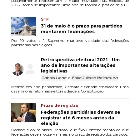
possivelmente representam a maior novidade nas Eleições de
2022, torna-se importante uma análise teórica e prática de suas
influências no sistema político brasileiro.
STF
31 de maio é o prazo para partidos
montarem federações
Por 10 votos a 1, Supremo manteve validade das federações
partidárias nas eleições.
Retrospectiva eleitoral 2021 - Um
ano de importantes alterações
legislativas
Gabriel Llona
e
Erika Juliane Nakamura
Mesmo em ano pandêmico, Câmara e Senado emplacam uma
das maiores reformas eleitorais desde a Constituição.
Prazo de registro
Federações partidárias devem se
registrar até 6 meses antes da
eleição
Decisão é do ministro Barroso, que fixou entendimento de que
federações devem observar mesmo prazo de registro dos partidos.