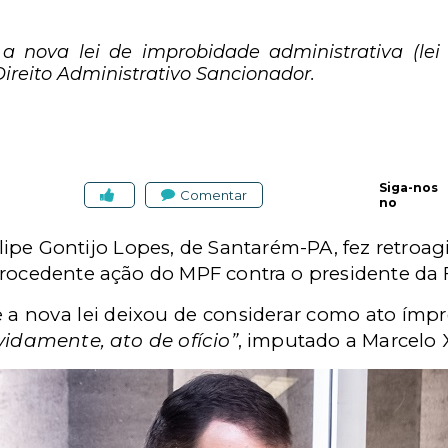
 a nova lei de improbidade administrativa (lei 
Direito Administrativo Sancionador.
Siga-nos
Comentar
no
lipe Gontijo Lopes, de Santarém-PA, fez retroagi
rocedente ação do MPF contra o presidente da
 a nova lei deixou de considerar como ato ím
vidamente, ato de ofício”
, imputado a Marcelo 