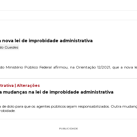
a nova lei de improbidade administrativa
do Guedes
 Ministério Público Federal afirmou, na Orientação 12/2021, que a nova le
rativa | Alterações
a mudanças na lei de improbidade administrativa
cia de dolo para que os agentes públicos sejam responsabilizados. Outra mudanç
robidade.
PUBLICIDADE