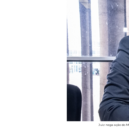
Juiz nega ação do M