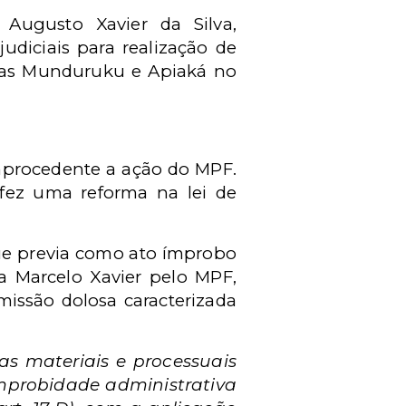
Augusto Xavier da Silva,
udiciais para realização de
genas Munduruku e Apiaká no
 improcedente a ação do MPF.
 fez uma reforma na lei de
ue previa como ato ímprobo
 a Marcelo Xavier pelo MPF,
issão dolosa caracterizada
as materiais e processuais
 improbidade administrativa