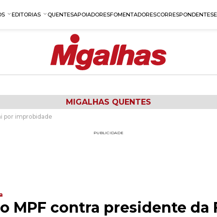
OS
EDITORIAS
QUENTES
APOIADORES
FOMENTADORES
CORRESPONDENTES
MIGALHAS QUENTES
i por improbidade
PUBLICIDADE
a
do MPF contra presidente da 