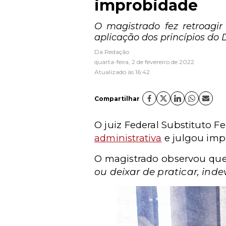
improbidade
O magistrado fez retroagir
aplicação dos princípios do 
Da Redação
quarta-feira, 2 de fevereiro de 2022
Atualizado às 16:42
Compartilhar
O juiz Federal Substituto Fe
administrativa
e julgou imp
O magistrado observou que
ou deixar de praticar, inde