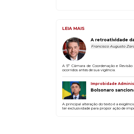
LEIA MAIS
A retroatividade d
Francisco Augusto Zar
A 5ª Câmara de Coordenação e Revisão do
ocorridos antes de sua vigência.
Improbidade Administ
Bolsonaro sancion
A principal alteração do texto é a exigên
ter exclusividade para propor ação de imp