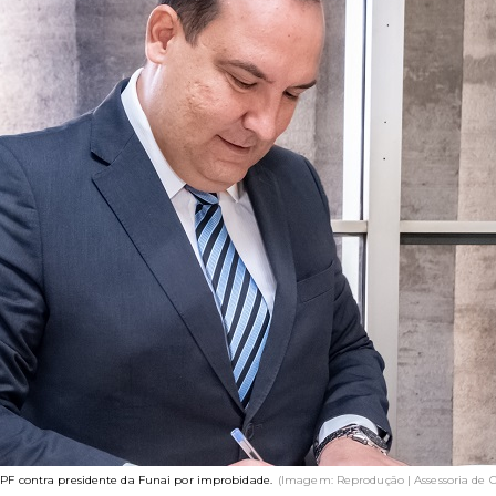
PF contra presidente da Funai por improbidade.
(Imagem: Reprodução | Assessoria de 