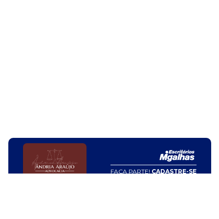
FAÇA PARTE!
CADASTRE-SE
ANDRIA ARAUJO SOCIEDADE
INDIVIDUAL DE ADVOCACIA