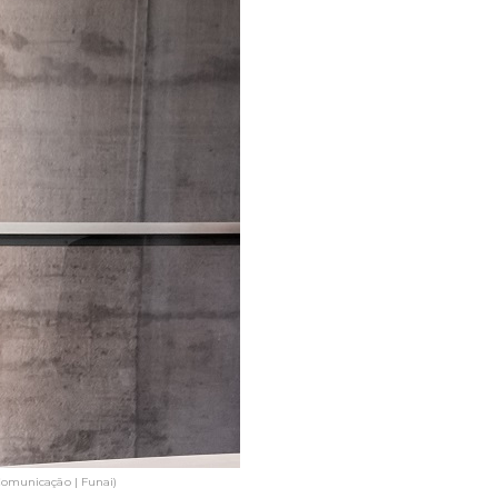
Comunicação | Funai)