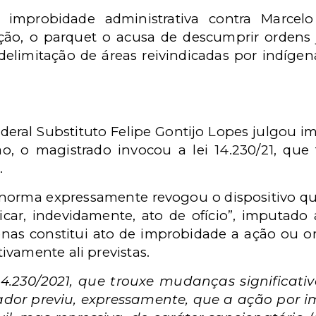
improbidade administrativa contra Marcelo 
ão, o parquet o acusa de descumprir ordens j
 delimitação de áreas reivindicadas por indí
Federal Substituto Felipe Gontijo Lopes julgou
ão, o magistrado invocou a lei 14.230/21, que
.
a norma expressamente revogou o dispositivo q
ticar, indevidamente, ato de ofício”, imputado
nas constitui ato de improbidade a ação ou om
vamente ali previstas.
4.230/2021, que trouxe mudanças significativ
slador previu, expressamente, que a ação por