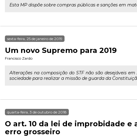
Esta MP dispõe sobre compras públicas e sanções em matéria
sexta-feira, 25 de janeiro de 2019
Um novo Supremo para 2019
Francisco Zardo
Alterações na composição do STF não são desejáveis em 2
sociedade para realizar a missão de guarda da Constituiçã
quarta-feira, 3 de outubro de 2018
O art. 10 da lei de improbidade e
erro grosseiro