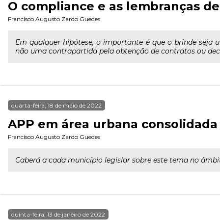
O compliance e as lembranças de
Francisco Augusto Zardo Guedes
Em qualquer hipótese, o importante é que o brinde seja 
não uma contrapartida pela obtenção de contratos ou deci
quarta-feira, 18 de maio de 2022
APP em área urbana consolidada
Francisco Augusto Zardo Guedes
Caberá a cada município legislar sobre este tema no âmbit
quinta-feira, 13 de janeiro de 2022