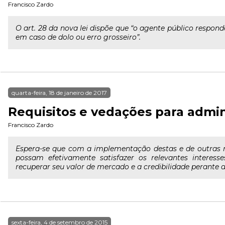
Francisco Zardo
O art. 28 da nova lei dispõe que “o agente público respon
em caso de dolo ou erro grosseiro”.
quarta-feira, 18 de janeiro de 2017
Requisitos e vedações para admin
Francisco Zardo
Espera-se que com a implementação destas e de outras r
possam efetivamente satisfazer os relevantes interesse
recuperar seu valor de mercado e a credibilidade perante a
sexta-feira, 4 de setembro de 2015