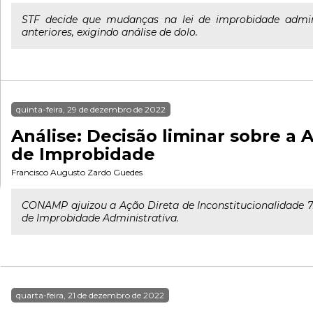
STF decide que mudanças na lei de improbidade admini
anteriores, exigindo análise de dolo.
quinta-feira, 29 de dezembro de 2022
Análise: Decisão liminar sobre a A
de Improbidade
Francisco Augusto Zardo Guedes
CONAMP ajuizou a Ação Direta de Inconstitucionalidade 72
de Improbidade Administrativa.
quarta-feira, 21 de dezembro de 2022