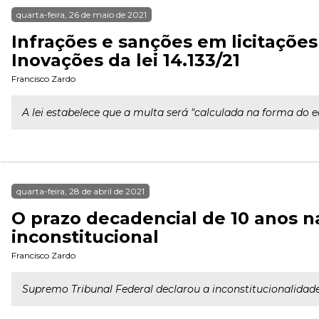
quarta-feira, 26 de maio de 2021
Infrações e sanções em licitações
Inovações da lei 14.133/21
Francisco Zardo
A lei estabelece que a multa será "calculada na forma do ed
quarta-feira, 28 de abril de 2021
O prazo decadencial de 10 anos na
inconstitucional
Francisco Zardo
Supremo Tribunal Federal declarou a inconstitucionalidade do