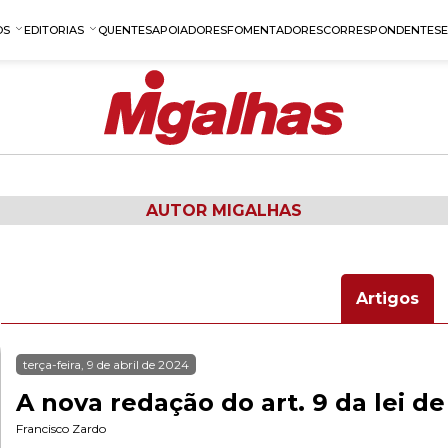
OS
EDITORIAS
QUENTES
APOIADORES
FOMENTADORES
CORRESPONDENTES
AUTOR MIGALHAS
Artigos
terça-feira, 9 de abril de 2024
A nova redação do art. 9 da lei d
Francisco Zardo