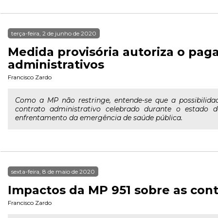
terça-feira, 2 de junho de 2020
Medida provisória autoriza o pa
administrativos
Francisco Zardo
Como a MP não restringe, entende-se que a possibilid
contrato administrativo celebrado durante o estado
enfrentamento da emergência de saúde pública.
sexta-feira, 8 de maio de 2020
Impactos da MP 951 sobre as cont
Francisco Zardo