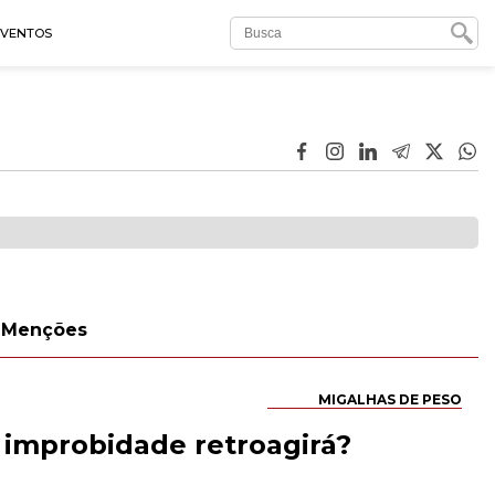
EVENTOS
Menções
MIGALHAS DE PESO
e improbidade retroagirá?