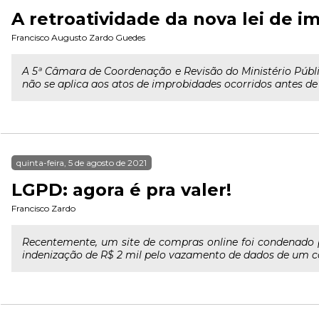
A retroatividade da nova lei de i
Francisco Augusto Zardo Guedes
A 5ª Câmara de Coordenação e Revisão do Ministério Públic
não se aplica aos atos de improbidades ocorridos antes de
quinta-feira, 5 de agosto de 2021
LGPD: agora é pra valer!
Francisco Zardo
Recentemente, um site de compras online foi condenado 
indenização de R$ 2 mil pelo vazamento de dados de um 