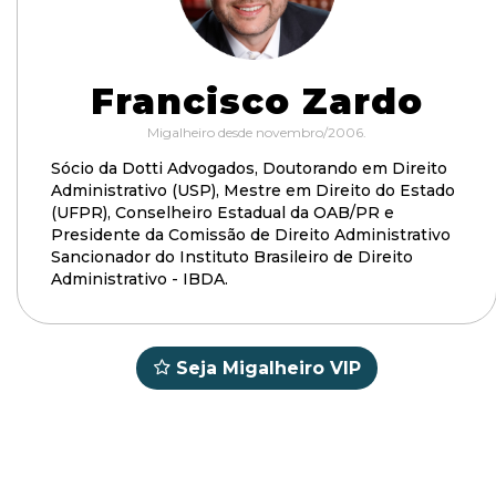
Francisco Zardo
Migalheiro desde novembro/2006.
Sócio da Dotti Advogados, Doutorando em Direito
Administrativo (USP), Mestre em Direito do Estado
(UFPR), Conselheiro Estadual da OAB/PR e
Presidente da Comissão de Direito Administrativo
Sancionador do Instituto Brasileiro de Direito
Administrativo - IBDA.
Seja Migalheiro VIP