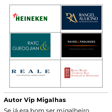
Autor Vip Migalhas
Se já era bom ser migalheiro,