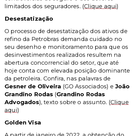
limitados dos seguradores.
(
Clique aqui
)
Desestatização
O processo de desestatização dos ativos de
refino da Petrobras demanda cuidado no
seu desenho e monitoramento para que os
desinvestimentos realizados resultem na
abertura concorrencial do setor, que até
hoje conta com elevada posição dominante
da petroleira. Confira, nas palavras de
Gesner de Oliveira
(GO Associados) e
João
Grandino Rodas
(
Grandino Rodas
Advogados
), texto sobre o assunto.
(
Clique
aqui
)
Golden Visa
A partir de janeiro de 2022, a obtenção do