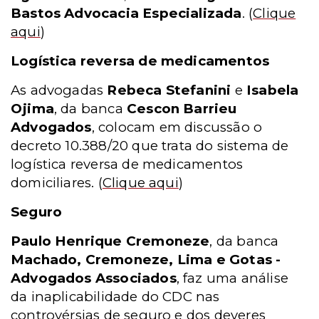
Bastos Advocacia Especializada
.
(
Clique
aqui
)
Logística reversa de medicamentos
As advogadas
Rebeca Stefanini
e
Isabela
Ojima
, da banca
Cescon Barrieu
Advogados
, colocam em discussão o
decreto 10.388/20 que trata do sistema de
logística reversa de medicamentos
domiciliares.
(
Clique aqui
)
Seguro
Paulo Henrique Cremoneze
, da banca
Machado, Cremoneze, Lima e Gotas -
Advogados Associados
, faz uma análise
da inaplicabilidade do CDC nas
controvérsias de seguro e dos deveres