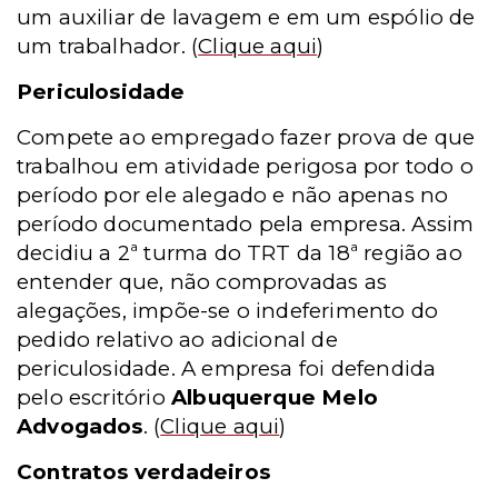
um auxiliar de lavagem e em um espólio de
um trabalhador.
(
Clique aqui
)
Periculosidade
Compete ao empregado fazer prova de que
trabalhou em atividade perigosa por todo o
período por ele alegado e não apenas no
período documentado pela empresa. Assim
decidiu a 2ª turma do TRT da 18ª região ao
entender que, não comprovadas as
alegações, impõe-se o indeferimento do
pedido relativo ao adicional de
periculosidade. A empresa foi defendida
pelo escritório
Albuquerque Melo
Advogados
.
(
Clique aqui
)
Contratos verdadeiros