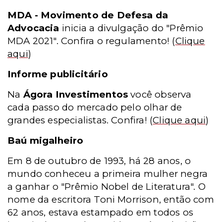
MDA - Movimento de Defesa da
Advocacia
inicia a divulgação do "Prêmio
MDA 2021". Confira o regulamento!
(
Clique
aqui
)
Informe publicitário
Na
Ágora Investimentos
você observa
cada passo do mercado pelo olhar de
grandes especialistas. Confira!
(
Clique aqui
)
Baú migalheiro
Em 8 de outubro de 1993, há 28 anos, o
mundo conheceu a primeira mulher negra
a ganhar o "Prêmio Nobel de Literatura". O
nome da escritora Toni Morrison, então com
62 anos, estava estampado em todos os