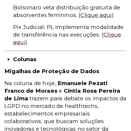
Bolsonaro veta distribuição gratuita de
absorventes femininos.
(
Clique aqui
)
Pix Judicial: PL implementa modalidade
de transferência nas execuções.
(
Clique
aqui
)
Colunas
Migalhas de Proteção de Dados
Na coluna de hoje,
Emanuele Pezati
Franco de Moraes
e
Cíntia Rosa Pereira
de Lima
trazem para debate os impactos da
LGPD no mercado de healthtechs,
estabelecimentos empresariais
colaborativos, que buscam soluções
inovadoras e tecnológicas no setor da