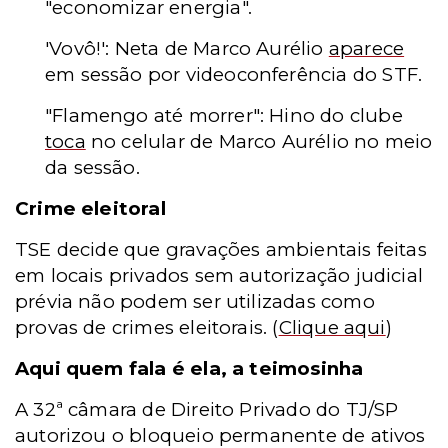
"economizar energia".
'Vovô!': Neta de Marco Aurélio
aparece
em sessão por videoconferência do STF.
"Flamengo até morrer": Hino do clube
toca
no celular de Marco Aurélio no meio
da sessão.
Crime eleitoral
TSE decide que gravações ambientais feitas
em locais privados sem autorização judicial
prévia não podem ser utilizadas como
provas de crimes eleitorais.
(
Clique aqui
)
Aqui quem fala é ela, a teimosinha
A 32ª câmara de Direito Privado do TJ/SP
autorizou o bloqueio permanente de ativos