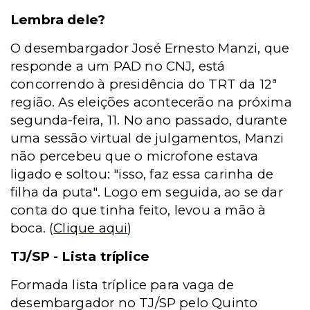
Lembra dele?
O desembargador José Ernesto Manzi, que
responde a um PAD no CNJ, está
concorrendo à presidência do TRT da 12ª
região. As eleições acontecerão na próxima
segunda-feira, 11. No ano passado, durante
uma sessão virtual de julgamentos, Manzi
não percebeu que o microfone estava
ligado e soltou: "isso, faz essa carinha de
filha da puta". Logo em seguida, ao se dar
conta do que tinha feito, levou a mão à
boca.
(
Clique aqui
)
TJ/SP - Lista tríplice
Formada lista tríplice para vaga de
desembargador no TJ/SP pelo Quinto