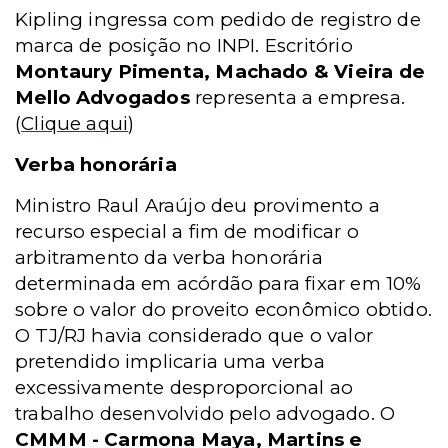
Kipling ingressa com pedido de registro de
marca de posição no INPI. Escritório
Montaury Pimenta, Machado & Vieira de
Mello Advogados
representa a empresa.
(
Clique aqui
)
Verba honorária
Ministro
Raul Araújo deu provimento a
recurso especial a fim de modificar o
arbitramento da verba honorária
determinada em acórdão para fixar em 10%
sobre o valor do proveito econômico obtido.
O TJ/RJ havia considerado que o valor
pretendido implicaria uma verba
excessivamente desproporcional ao
trabalho desenvolvido pelo advogado. O
CMMM - Carmona Maya, Martins e