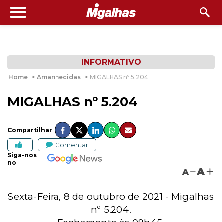
INFORMATIVO
Home
>
Amanhecidas
>
MIGALHAS nº 5.204
MIGALHAS nº 5.204
Compartilhar
Comentar
Siga-nos
no
A
A
Sexta-Feira, 8 de outubro de 2021 - Migalhas
nº 5.204.