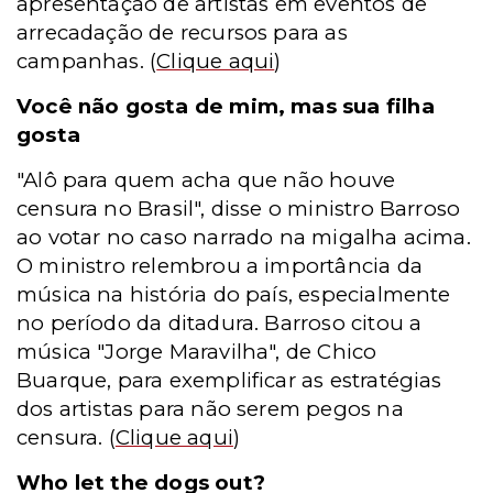
apresentação de artistas em eventos de
arrecadação de recursos para as
campanhas.
(
Clique aqui
)
Você não gosta de mim, mas sua filha
gosta
"Alô para quem acha que não houve
censura no Brasil", disse o ministro Barroso
ao votar no caso narrado na migalha acima.
O ministro relembrou a importância da
música na história do país, especialmente
no período da ditadura. Barroso citou a
música "Jorge Maravilha", de Chico
Buarque, para exemplificar as estratégias
dos artistas para não serem pegos na
censura.
(
Clique aqui
)
Who let the dogs out?