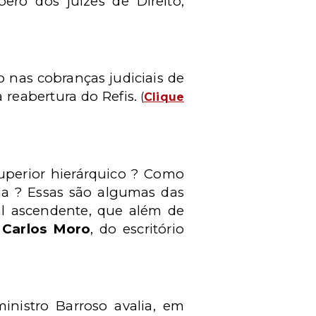
ero dos juízes de Direito,
o nas cobranças judiciais de
reabertura do Refis.
(
Clique
uperior hierárquico ? Como
ma ? Essas são algumas das
l ascendente, que além de
 Carlos Moro
, do escritório
nistro Barroso avalia, em