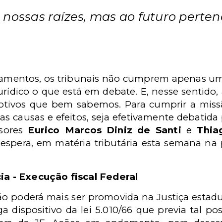
nossas raízes, mas ao futuro perten
lgamentos, os tribunais não cumprem apenas um
rídico o que está em debate. E, nesse sentido,
otivos que bem sabemos. Para cumprir a missã
as causas e efeitos, seja efetivamente debatida
sores
Eurico Marcos Diniz de Santi
e
Thia
espera, em matéria tributária esta semana na
 - Execução fiscal Federal
ão poderá mais ser promovida na Justiça estadual
a dispositivo da lei 5.010/66 que previa tal po