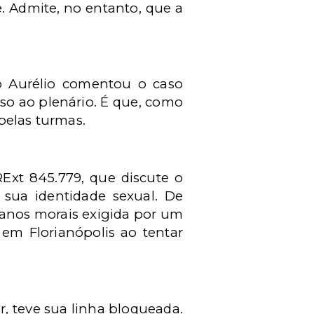
. Admite, no entanto, que a
o Aurélio comentou o caso
sso ao plenário. É que, como
pelas turmas.
RExt 845.779, que discute o
 sua identidade sexual. De
 danos morais exigida por um
em Florianópolis ao tentar
r, teve sua linha bloqueada.