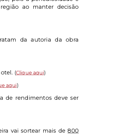
 região ao manter decisão
ratam da autoria da obra
hotel.
(
Clique aqui
)
ue aqui
)
ta de rendimentos deve ser
ira vai sortear mais de
800