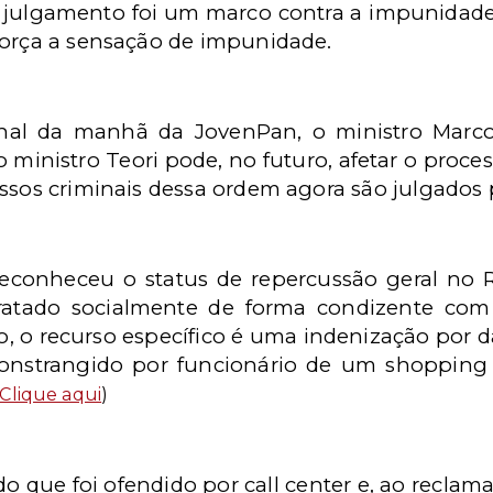
o julgamento foi um marco contra a impunidade
força a sensação de impunidade.
ornal da manhã da JovenPan, o ministro Marc
o ministro Teori pode, no futuro, afetar o proce
ssos criminais dessa ordem agora são julgados 
reconheceu o status de repercussão geral no 
 tratado socialmente de forma condizente com
so, o recurso específico é uma indenização por
 constrangido por funcionário de um shopping 
Clique aqui
)
 que foi ofendido por call center e, ao reclama