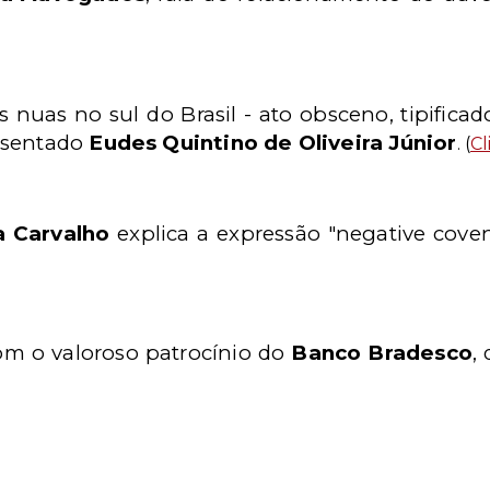
 nuas no sul do Brasil - ato obsceno, tipifica
osentado
Eudes Quintino de Oliveira Júnior
. (
Cl
a Carvalho
explica a expressão "negative coven
m o valoroso patrocínio do
Banco Bradesco
,