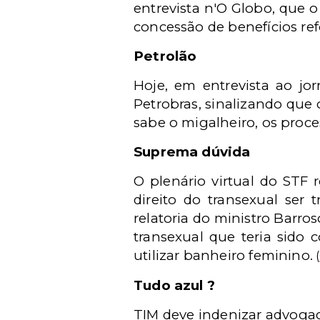
entrevista n'O Globo, que 
concessão de benefícios re
Petrolão
Hoje, em entrevista ao j
Petrobras, sinalizando que 
sabe o migalheiro, os proce
Suprema dúvida
O plenário virtual do STF 
direito do transexual ser
relatoria do ministro Barro
transexual que teria sido
utilizar banheiro feminino.
(
Tudo azul ?
TIM deve indenizar advogado