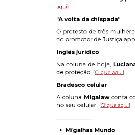
aqui
)
"A volta da chispada"
O protesto de três mulheres
do promotor de Justiça ap
Inglês jurídico
Na coluna de hoje,
Lucian
de proteção.
(
Clique aqui
)
Bradesco celular
A coluna
Migalaw
conta co
no seu celular.
(
Clique aqui
)
_____________
Migalhas Mundo