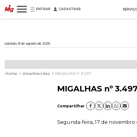
ENTRAR
CADASTRAR
SERVIÇ
sábado, 8 de agosto de 2026
Home
>
Amanhecidas
>
MIGALHAS nº 3.497
MIGALHAS nº 3.49
Compartilhar
Segunda-feira, 17 de novembro d