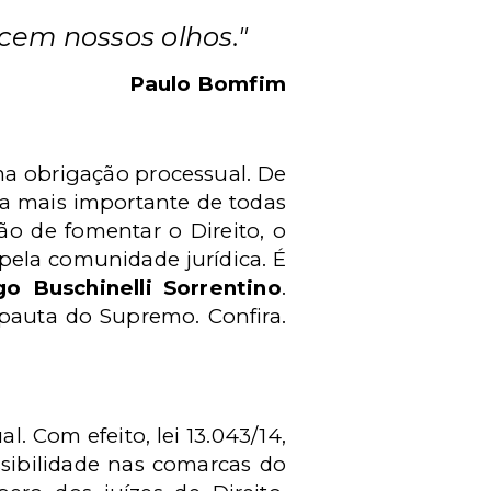
cem nossos olhos."
Paulo Bomfim
a obrigação processual. De
 a mais importante de todas
o de fomentar o Direito, o
 pela comunidade jurídica. É
go Buschinelli Sorrentino
.
 pauta do Supremo. Confira.
. Com efeito, lei 13.043/14,
ssibilidade nas comarcas do