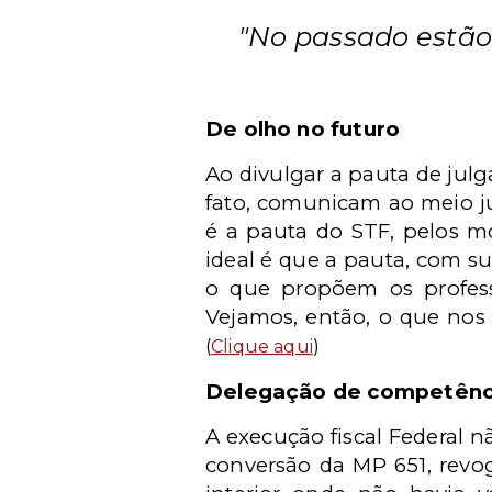
"No passado estão 
De olho no futuro
Ao divulgar a pauta de ju
fato, comunicam ao meio ju
é a pauta do STF, pelos m
ideal é que a pauta, com su
o que propõem os profes
Vejamos, então, o que nos 
(
Clique aqui
)
Delegação de competência
A execução fiscal Federal n
conversão da MP 651, revog