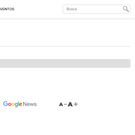
EVENTOS
A
A