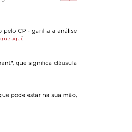
do pelo CP - ganha a análise
ique aqui
)
ant", que significa cláusula
 que pode estar na sua mão,