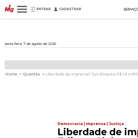
ENTRAR
CADASTRAR
SERVIÇ
sexta-feira, 7 de agosto de 2026
Home
>
Quentes
>
Liberdade de imprensa? Juiz bloqueia R$ 1,8 milh
Democracia | Imprensa | Justiça
Liberdade de imp