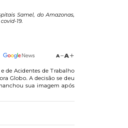
pitais Samel, do Amazonas,
covid-19.
A
A
l e de Acidentes de Trabalho
ora Globo. A decisão se deu
O manchou sua imagem após