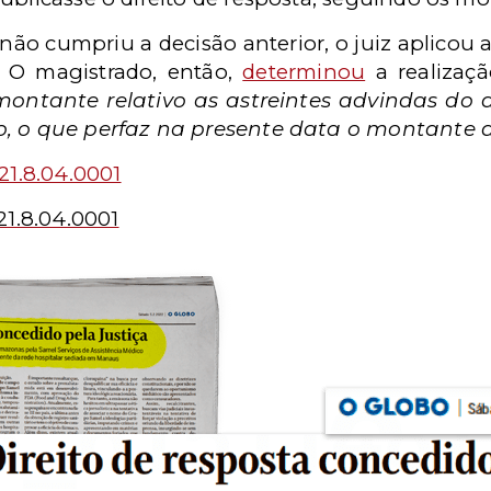
 não cumpriu a decisão anterior, o juiz aplico
. O magistrado, então,
determinou
a realizaç
ontante relativo as astreintes advindas do 
o, o que perfaz na presente data o montante d
21.8.04.0001
21.8.04.0001