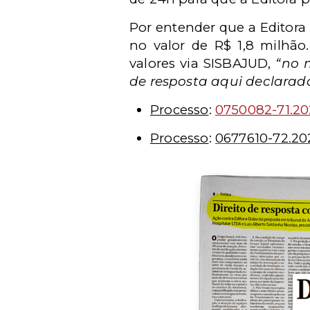
Por entender que a Editora
no valor de R$ 1,8 milhão
valores via SISBAJUD,
“no m
de resposta aqui declarad
Processo
:
0750082-71.20
Processo
:
0677610-72.20