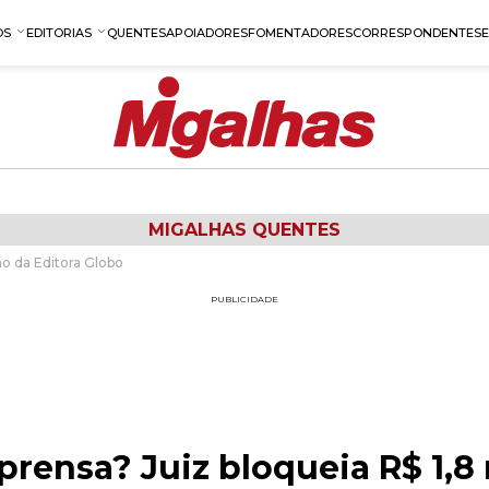
OS
EDITORIAS
QUENTES
APOIADORES
FOMENTADORES
CORRESPONDENTES
MIGALHAS QUENTES
ão da Editora Globo
PUBLICIDADE
rensa? Juiz bloqueia R$ 1,8