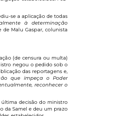
ediu-se a aplicação de todas
ialmente à determinação
e de Malu Gaspar, colunista
iação (de censura ou multa)
nistro negou o pedido sob o
blicação das reportagens e,
ação que impeça o Poder
ventualmente, reconhecer o
 última decisão do ministro
do da Samel e deu um prazo
ldes estabelecidos.