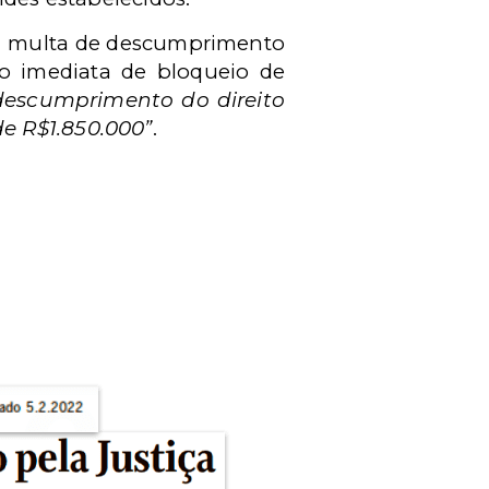
u a multa de descumprimento
ão imediata de bloqueio de
descumprimento do direito
e R$1.850.000”
.