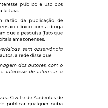
nteresse público e uso dos
 leitura.
m razão da publicação de
 ensaio clínico com a droga
am que a pesquisa (fato que
spitais amazonenses.
nverídicas, sem observância
 autos, a rede disse que
 imagem dos autores, com o
o interesse de informar a
ara Cível e de Acidentes de
e publicar qualquer outra