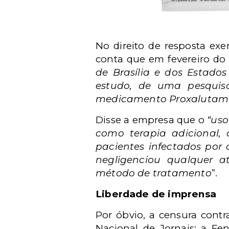
No direito de resposta exe
conta que em fevereiro do
de Brasília e dos Estado
estudo, de uma pesquisa
medicamento Proxalutami
Disse a empresa que o
“uso
como terapia adicional
pacientes infectados por c
negligenciou qualquer a
método de tratamento
”.
Liberdade de imprensa
Por óbvio, a censura cont
Nacional de Jornais; a Fen