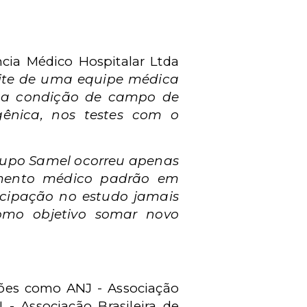
ncia Médico Hospitalar Ltda
vite de uma equipe médica
, na condição de campo de
gênica, nos testes com o
rupo Samel ocorreu apenas
amento médico padrão em
icipação no estudo jamais
como objetivo somar novo
ções como ANJ - Associação
 - Associação Brasileira de