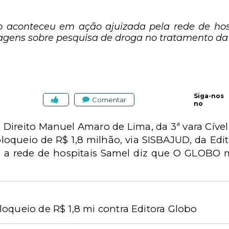
o aconteceu em ação ajuizada pela rede de hos
agens sobre pesquisa de droga no tratamento da 
Siga-nos
Comentar
no
 Direito Manuel Amaro de Lima, da 3ª vara Cíve
oqueio de R$ 1,8 milhão, via SISBAJUD, da Edit
l a rede de hospitais Samel diz que O GLOB
oqueio de R$ 1,8 mi contra Editora Globo