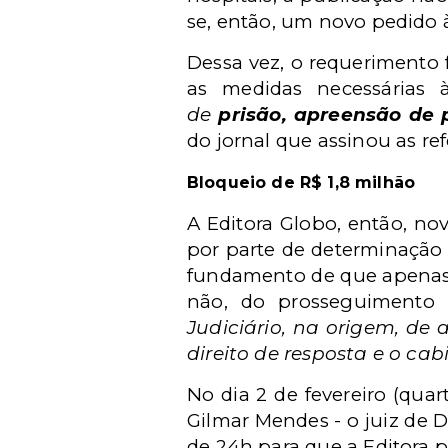
se, então, um novo pedido à
Dessa vez, o requerimento f
as medidas necessárias à
de
prisão, apreensão de
do jornal que assinou as re
Bloqueio de R$ 1,8 milhão
A Editora Globo, então, no
por parte de determinação 
fundamento de que apenas h
não, do prosseguimento 
Judiciário, na origem, de 
direito de resposta e
o cab
No dia 2 de fevereiro (qua
Gilmar Mendes - o juiz de
de 24h para que a Editora p