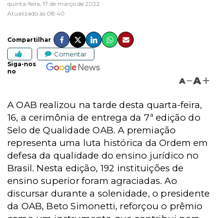
quinta-feira, 17 de março de 2022
Atualizado às 08:40
Compartilhar
Comentar
Siga-nos
no
A
A
A OAB realizou na tarde desta quarta-feira,
16, a cerimônia de entrega da 7ª edição do
Selo de Qualidade OAB. A premiação
representa uma luta histórica da Ordem em
defesa da qualidade do ensino jurídico no
Brasil. Nesta edição, 192 instituições de
ensino superior foram agraciadas. Ao
discursar durante a solenidade, o presidente
da OAB, Beto Simonetti, reforçou o prêmio