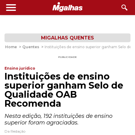
MIGALHAS QUENTES
Home
>
Quentes
>
Instituições de ensino superior ganham Selo d
PUBLICIDADE
Ensino jurídico
Instituições de ensino
superior ganham Selo de
Qualidade OAB
Recomenda
Nesta edição, 192 instituições de ensino
superior foram agraciadas.
Da Redação