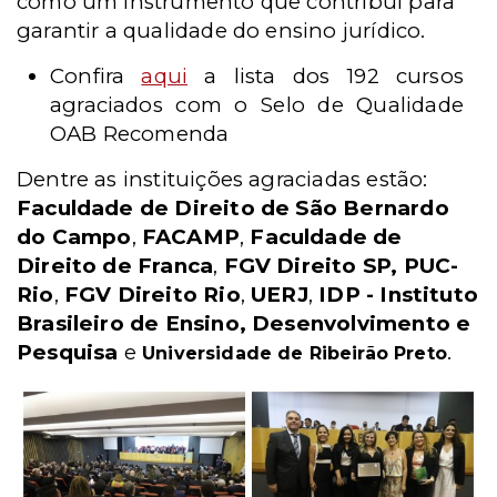
como um instrumento que contribui para
garantir a qualidade do ensino jurídico.
Confira
aqui
a lista dos 192 cursos
agraciados com o Selo de Qualidade
OAB Recomenda
Dentre as instituições agraciadas estão:
Faculdade de Direito de São Bernardo
do Campo
,
FACAMP
,
Faculdade de
Direito de Franca
,
FGV Direito SP,
PUC-
Rio
,
FGV Direito Rio
,
UERJ
,
IDP - Instituto
Brasileiro de Ensino, Desenvolvimento e
Pesquisa
e
.
Universidade de Ribeirão Preto