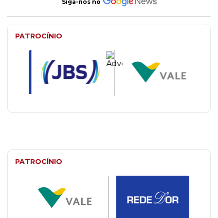
Siga-nos no
PATROCÍNIO
PATROCÍNIO