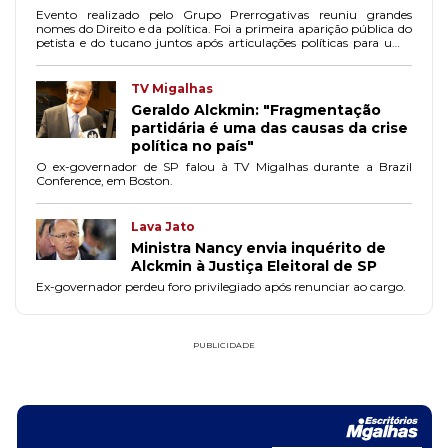
Evento realizado pelo Grupo Prerrogativas reuniu grandes
nomes do Direito e da política. Foi a primeira aparição pública do
petista e do tucano juntos após articulações políticas para uma
possível chapa em 2022.
TV Migalhas
Geraldo Alckmin: "Fragmentação
partidária é uma das causas da crise
política no país"
O ex-governador de SP falou à TV Migalhas durante a Brazil
Conference, em Boston.
Lava Jato
Ministra Nancy envia inquérito de
Alckmin à Justiça Eleitoral de SP
Ex-governador perdeu foro privilegiado após renunciar ao cargo.
PUBLICIDADE