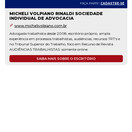
FAÇA PARTE!
CADASTRE-SE
MICHELI VOLPIANO RINALDI SOCIEDADE
INDIVIDUAL DE ADVOCACIA
www.michelivolpiano.com.br
Advogada trabalhista desde 2008, escritório próprio, ampla
experiência em processos trabalhistas, audiências, recursos TRT's e
no Tribunal Superior do Trabalho, foco em Recurso de Revista.
AUDIÊNCIAS TRABALHISTAS: somente online.
SAIBA MAIS SOBRE O ESCRITÓRIO