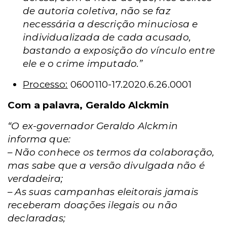
de autoria coletiva, não se faz
necessária a descrição minuciosa e
individualizada de cada acusado,
bastando a exposição do vínculo entre
ele e o crime imputado.”
Processo:
0600110-17.2020.6.26.0001
Com a palavra, Geraldo Alckmin
“O ex-governador Geraldo Alckmin
informa que:
– Não conhece os termos da colaboração,
mas sabe que a versão divulgada não é
verdadeira;
– As suas campanhas eleitorais jamais
receberam doações ilegais ou não
declaradas;