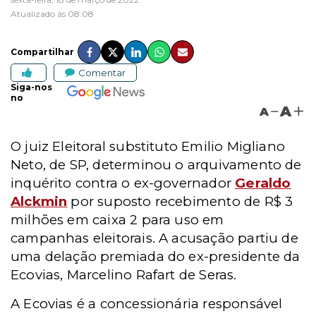
Atualizado às 08:08
Compartilhar
Comentar
Siga-nos
no
A
A
O juiz Eleitoral substituto Emilio Migliano
Neto, de SP, determinou o arquivamento de
inquérito contra o ex-governador
Geraldo
Alckmin
por suposto recebimento de R$ 3
milhões em caixa 2 para uso em
campanhas eleitorais. A acusação partiu de
uma delação premiada do ex-presidente da
Ecovias, Marcelino Rafart de Seras.
A Ecovias é a concessionária responsável