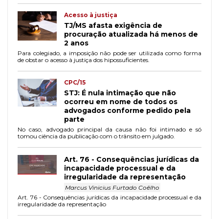
Acesso à justiça
TJ/MS afasta exigência de
procuração atualizada há menos de
2 anos
Para colegiado, a imposição não pode ser utilizada como forma
de obstar o acesso à justiça dos hipossuficientes.
CPC/15
STJ: É nula intimação que não
ocorreu em nome de todos os
advogados conforme pedido pela
parte
No caso, advogado principal da causa não foi intimado e só
tomou ciência da publicação com o trânsito em julgado.
Art. 76 - Consequências jurídicas da
incapacidade processual e da
irregularidade da representação
Marcus Vinicius Furtado Coêlho
Art. 76 - Consequências jurídicas da incapacidade processual e da
irregularidade da representação