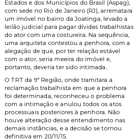
Estados e dos Municípios do Brasil (Aspag),
com sede no Rio de Janeiro (RJ), arrematara
um imóvel no bairro da Joatinga, levado a
leilão judicial para pagar dívidas trabalhistas
do ator com uma costureira. Na sequência,
uma arquiteta contestou a penhora, com a
alegação de que, por ter relação estável
com o ator, seria meeira do imóvel e,
portanto, deveria ter sido intimada.
O TRT da 9ª Região, onde tramitara a
reclamação trabalhista em que a penhora
foi determinada, reconheceu o problema
com a intimação e anulou todos os atos
processuais posteriores à penhora. Não
houve alteração desse entendimento nas
demais instâncias, e a decisão se tornou
definitiva em 20/11/15.