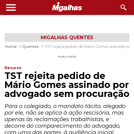
MIGALHAS QUENTES
Home
>
Quentes
>
TST rejeita pedido de Mário Gomes assinado po
PUBLICIDADE
Recurso
TST rejeita pedido de
Mário Gomes assinado por
advogado sem procuração
Para o colegiado, o mandato tácito, alegado
por ele, não se aplica à ação rescisória, mas
apenas às reclamações trabalhistas, e
decorre do comparecimento do advogado,
com uma das partes, à audiência inicial.