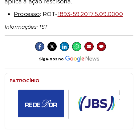
aplica à ação rescisória.
Processo
: ROT-
1893-59.2017.5.09.0000
Informações: TST
Siga-nos no
PATROCÍNIO