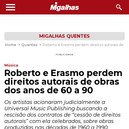
MIGALHAS QUENTES
Home
>
Quentes
>
Roberto e Erasmo perdem direitos autorais de ob
PUBLICIDADE
Música
Roberto e Erasmo perdem
direitos autorais de obras
dos anos de 60 a 90
Os artistas acionaram judicialmente a
Universal Music Publishing buscando a
rescisão dos contratos de “cessão de direitos
autorais” com ela celebrados, sobre obras
produzidas nas décadas de 1960 a 1990,