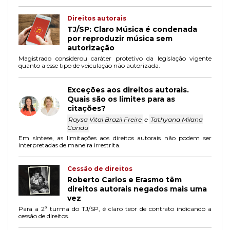
Direitos autorais
TJ/SP: Claro Música é condenada
por reproduzir música sem
autorização
Magistrado considerou caráter protetivo da legislação vigente
quanto a esse tipo de veiculação não autorizada.
Exceções aos direitos autorais.
Quais são os limites para as
citações?
Raysa Vital Brazil Freire
e
Tathyana Milana
Candu
Em síntese, as limitações aos direitos autorais não podem ser
interpretadas de maneira irrestrita.
Cessão de direitos
Roberto Carlos e Erasmo têm
direitos autorais negados mais uma
vez
Para a 2ª turma do TJ/SP, é claro teor de contrato indicando a
cessão de direitos.