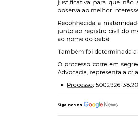
justificativa para que nã
observa ao melhor interesse 
Reconhecida a maternidade
junto ao registro civil d
ao nome do bebê.
Também foi determinada a in
O processo corre em segredo
Advocacia, representa a cri
Processo
: 5002926-38.2
Siga-nos no