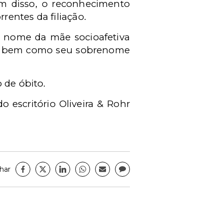
ém disso, o reconhecimento
rentes da filiação.
o nome da mãe socioafetiva
ós, bem como seu sobrenome
 de óbito.
o escritório Oliveira & Rohr
har