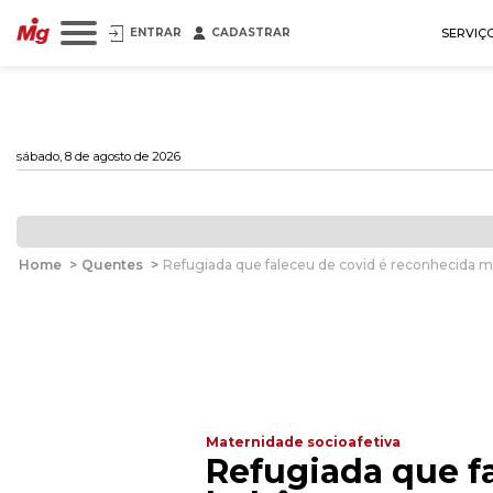
ENTRAR
CADASTRAR
SERVIÇ
sábado, 8 de agosto de 2026
Home
>
Quentes
>
Refugiada que faleceu de covid é reconhecida m
Maternidade socioafetiva
Refugiada que f