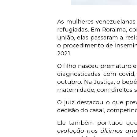
As mulheres venezuelanas v
refugiadas. Em Roraima, co
união, elas passaram a res
o procedimento de insemina
2021.
O filho nasceu prematuro e
diagnosticadas com covid,
outubro.
Na Justiça, o beb
maternidade, com direitos s
O juiz destacou o que pre
decisão do casal, competind
Ele também pontuou que
evolução nos últimos anos