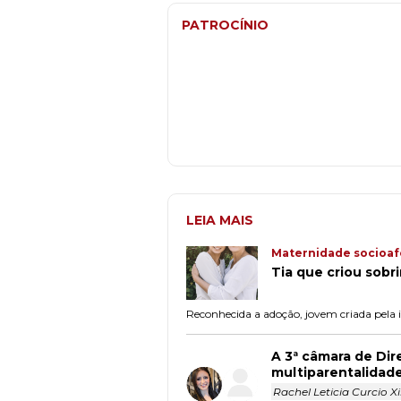
PATROCÍNIO
LEIA MAIS
Maternidade socioaf
Tia que criou sobr
Reconhecida a adoção, jovem criada pela 
A 3ª câmara de Dir
multiparentalidad
Rachel Leticia Curcio 