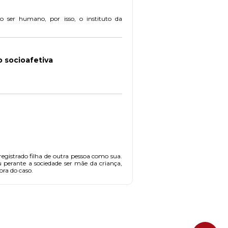
o ser humano, por isso, o instituto da
o socioafetiva
gistrado filha de outra pessoa como sua.
 perante a sociedade ser mãe da criança,
ora do caso.