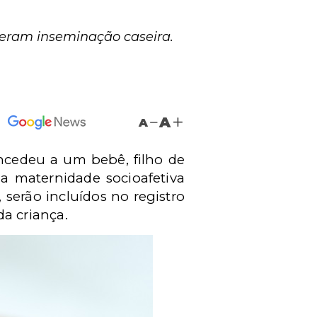
zeram inseminação caseira.
A
A
oncedeu a um bebê, filho de
a maternidade socioafetiva
serão incluídos no registro
a criança.