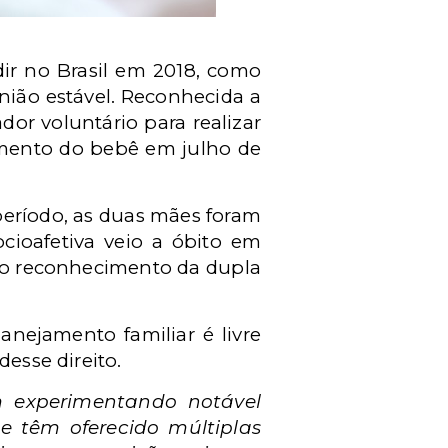
dir no Brasil em 2018, como
nião estável. Reconhecida a
or voluntário para realizar
cimento do bebê em julho de
período, as duas mães foram
cioafetiva veio a óbito em
u o reconhecimento da dupla
lanejamento familiar é livre
desse direito.
m experimentando
notável
ue têm oferecido múltiplas