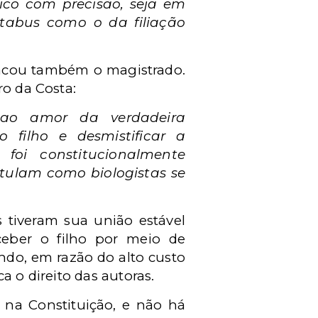
gico com precisão, seja em
 tabus como o da filiação
stacou também o magistrado.
ro da Costa:
 ao amor da verdadeira
do filho e
desmistificar a
a foi
constitucionalmente
otulam como biologistas se
s tiveram sua união estável
ceber o filho por meio de
ndo, em razão do alto custo
a o direito das autoras.
 na Constituição, e não há