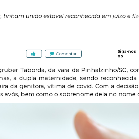
 tinham união estável reconhecida em juízo e fi
Siga-nos
Comentar
no
gruber Taborda, da vara de Pinhalzinho/SC, c
nas, a dupla maternidade, sendo reconhecida 
a da genitora, vítima de covid. Com a decisão, 
os avós, bem como o sobrenome dela no nome d