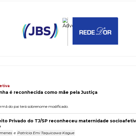
etiva
inha é reconhecida como mãe pela Justiça
irmã do pai terá sobrenome modificado.
eito Privado do TJ/SP reconheceu maternidade socioafetiva
e
Ximenes
e
Patrícia Emi Taquicawa Kague