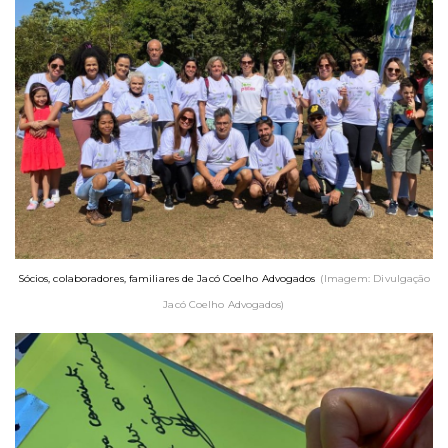
Sócios, colaboradores, familiares de Jacó Coelho Advogados
(Imagem: Divulgação
Jacó Coelho Advogados)