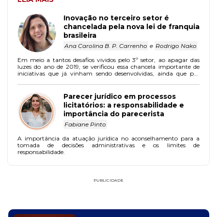
Inovação no terceiro setor é
chancelada pela nova lei de franquia
brasileira
Ana Carolina B. P. Carrenho
e
Rodrigo Nako
Em meio a tantos desafios vividos pelo 3º setor, ao apagar das
luzes do ano de 2019, se verificou essa chancela importante de
iniciativas que já vinham sendo desenvolvidas, ainda que por
analogia, pelas organizações da sociedade civil.
Parecer jurídico em processos
licitatórios: a responsabilidade e
importância do parecerista
Fabiane Pinto
A importância da atuação jurídica no aconselhamento para a
tomada de decisões administrativas e os limites de
responsabilidade.
PUBLICIDADE