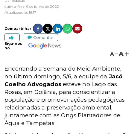
Da Redação
quinta-feira, 9 de junho de 2022
Atualizado às 16:17
Compartilhar
Comentar
Siga-nos
no
A
A
Encerrando a Semana do Meio Ambiente,
no último domingo, 5/6, a equipe da
Jacó
Coelho Advogados
esteve no Lago das
Rosas, em Goiânia, para conscientizar a
população e promover ações pedagógicas
relacionadas a preservação ambiental,
juntamente com as Ongs Plantadores de
Água e Tampatas.