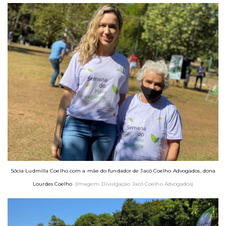
Sócia Ludmilla Coelho com a mãe do fundador de Jacó Coelho Advogados, dona
Lourdes Coelho
(Imagem: Divulgação Jacó Coelho Advogados)