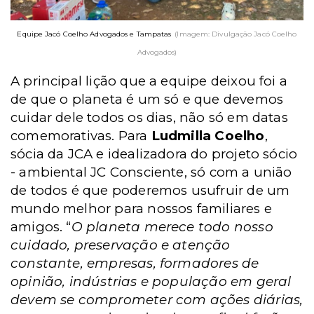
Equipe Jacó Coelho Advogados e Tampatas
(Imagem: Divulgação Jacó Coelho
Advogados)
A principal lição que a equipe deixou foi a
de que o planeta é um só e que devemos
cuidar dele todos os dias, não só em datas
comemorativas. Para
Ludmilla Coelho
,
sócia da JCA e idealizadora do projeto sócio
- ambiental JC Consciente, só com a união
de todos é que poderemos usufruir de um
mundo melhor para nossos familiares e
amigos. “
O planeta merece todo nosso
cuidado, preservação e atenção
constante, empresas, formadores de
opinião, indústrias e população em geral
devem se comprometer com ações diárias,