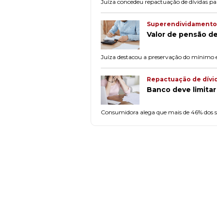
Juíza concedeu repactuação de dívidas par
Superendividamento
Valor de pensão de
Juíza destacou a preservação do mínimo e
Repactuação de dívi
Banco deve limita
Consumidora alega que mais de 46% dos se