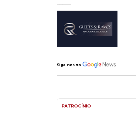
_____
Siga-nos no
PATROCÍNIO