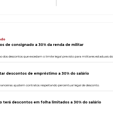
ado
tos de consignado a 30% da renda de militar
 dos descontos que excedam o limite legal previsto para militares estaduais do 
tar descontos de empréstimo a 30% do salário
nanceiras ajustem contratos respeitando percentual legal de desconto.
o terá descontos em folha limitados a 30% do salário