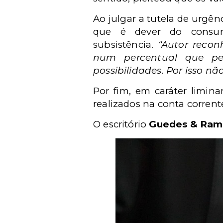
Ao julgar a tutela de urgê
que é dever do consumi
subsistência.
“Autor recon
num percentual que pe
possibilidades. Por isso n
Por fim, em caráter limina
realizados na conta corrent
O escritório
Guedes & Ram