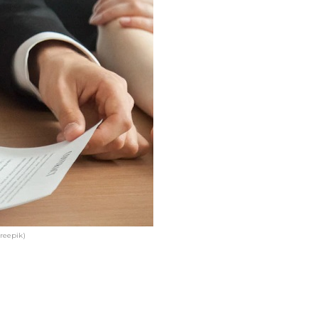
reepik)