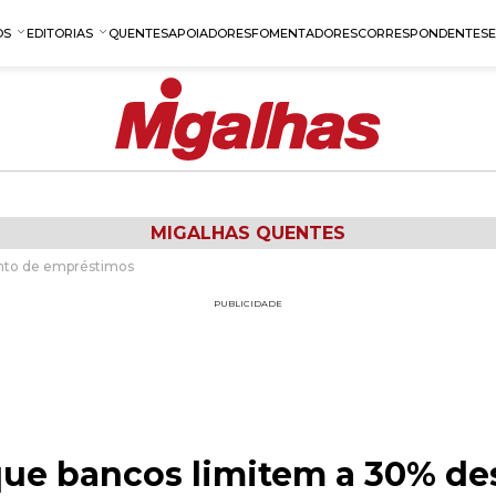
OS
EDITORIAS
QUENTES
APOIADORES
FOMENTADORES
CORRESPONDENTES
MIGALHAS QUENTES
onto de empréstimos
PUBLICIDADE
que bancos limitem a 30% de