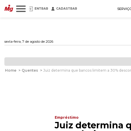
ENTRAR
CADASTRAR
SERVIÇ
sexta-feira, 7 de agosto de 2026
Home
>
Quentes
>
Juiz determina que bancos limitem a 30% desc
Empréstimo
Juiz determina 