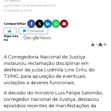
Da Redação
quinta-feira, 22 de setembro de 2022
Atualizado às 10:03
Compartilhar
Comentar
Siga-nos
no
A
A
A Corregedoria Nacional de Justiça
instaurou reclamação disciplinar em
desfavor da juíza Ludmila Lins Grilo, do
TJ/MG, para apuração de eventuais
violações a deveres funcionais.
A decisão do ministro Luis Felipe Salomão,
corregedor nacional de Justiça, destacou
episódios recentes de manifestações da