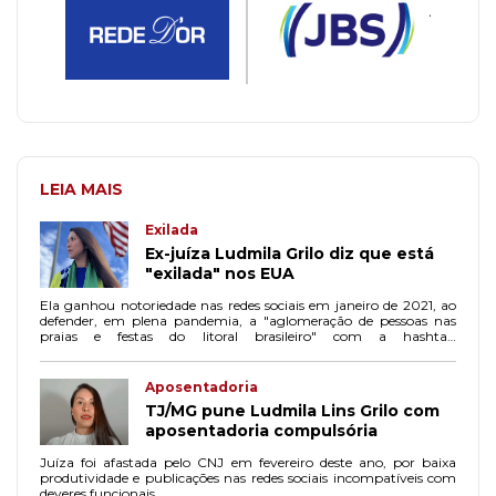
LEIA MAIS
Exilada
Ex-juíza Ludmila Grilo diz que está
"exilada" nos EUA
Ela ganhou notoriedade nas redes sociais em janeiro de 2021, ao
defender, em plena pandemia, a "aglomeração de pessoas nas
praias e festas do litoral brasileiro" com a hashtag
#AglomeraBrasil.
Aposentadoria
TJ/MG pune Ludmila Lins Grilo com
aposentadoria compulsória
Juíza foi afastada pelo CNJ em fevereiro deste ano, por baixa
produtividade e publicações nas redes sociais incompatíveis com
deveres funcionais.