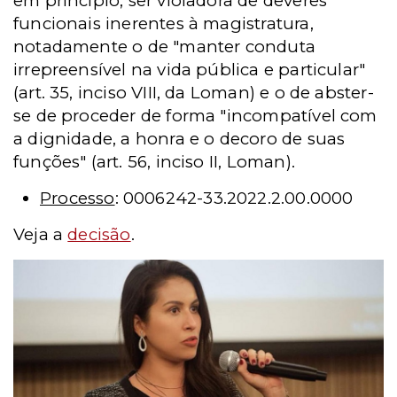
em princípio, ser violadora de deveres
funcionais inerentes à magistratura,
notadamente o de "manter conduta
irrepreensível na vida pública e particular"
(art. 35, inciso VIII, da Loman) e o de abster-
se de proceder de forma "incompatível com
a dignidade, a honra e o decoro de suas
funções" (art. 56, inciso II, Loman).
Processo
: 0006242-33.2022.2.00.0000
Veja a
decisão
.