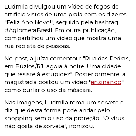
Ludmila divulgou um vídeo de fogos de
artifício vistos de uma praia com os dizeres
"Feliz Ano Novo!", seguido pela hashtag
#AglomeraBrasil.
Em outra publicação,
compartilhou um vídeo que mostra uma
rua repleta de pessoas.
No post, a juíza comentou: "Rua das Pedras,
em Búzios/RJ, agora à noite. Uma cidade
que resiste à estupidez".
Posteriormente, a
magistrada postou um vídeo "
ensinando
"
como burlar o uso da máscara.
Nas imagens, Ludmila toma um sorvete e
diz que desta forma pode andar pelo
shopping sem o uso da proteção. "O vírus
não gosta de sorvete", ironizou.