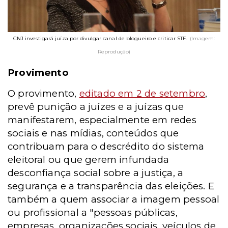
CNJ investigará juíza por divulgar canal de blogueiro e criticar STF.
(Imagem:
Reprodução)
Provimento
O provimento,
editado em 2 de setembro
,
prevê punição a juízes e a juízas que
manifestarem, especialmente em redes
sociais e nas mídias, conteúdos que
contribuam para o descrédito do sistema
eleitoral ou que gerem infundada
desconfiança social sobre a justiça, a
segurança e a transparência das eleições. E
também a quem associar a imagem pessoal
ou profissional a "pessoas públicas,
empresas, organizações sociais, veículos de