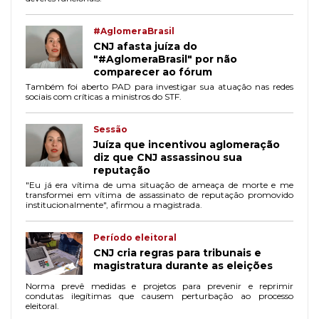
#AglomeraBrasil
CNJ afasta juíza do
"#AglomeraBrasil" por não
comparecer ao fórum
Também foi aberto PAD para investigar sua atuação nas redes
sociais com críticas a ministros do STF.
Sessão
Juíza que incentivou aglomeração
diz que CNJ assassinou sua
reputação
"Eu já era vítima de uma situação de ameaça de morte e me
transformei em vítima de assassinato de reputação promovido
institucionalmente", afirmou a magistrada.
Período eleitoral
CNJ cria regras para tribunais e
magistratura durante as eleições
Norma prevê medidas e projetos para prevenir e reprimir
condutas ilegítimas que causem perturbação ao processo
eleitoral.