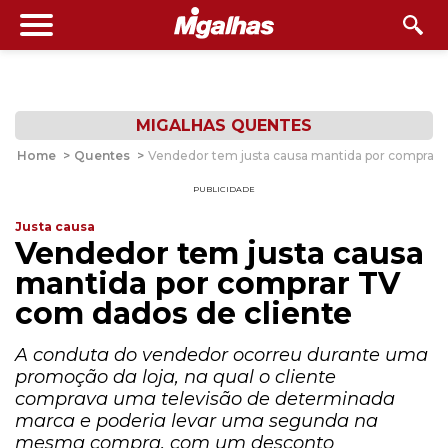
MIGALHAS QUENTES
Home
>
Quentes
>
Vendedor tem justa causa mantida por comprar 
PUBLICIDADE
Justa causa
Vendedor tem justa causa
mantida por comprar TV
com dados de cliente
A conduta do vendedor ocorreu durante uma
promoção da loja, na qual o cliente
comprava uma televisão de determinada
marca e poderia levar uma segunda na
mesma compra, com um desconto