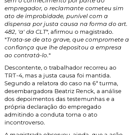
sem o conhecimento por parte do
empregador, o reclamante cometeu sim
ato de improbidade, punível com a
dispensa por justa causa na forma do art.
482, 'a' da CLT
", afirmou o magistrado.
"
Trata-se de ato grave, que compromete a
confiança que lhe depositou a empresa
ao contratá-lo.
"
Descontente, o trabalhador recorreu ao
TRT-4, mas a justa causa foi mantida.
Segundo a relatora do caso na 6ª turma,
desembargadora Beatriz Renck, a análise
dos depoimentos das testemunhas e a
própria declaração do empregado
admitindo a conduta torna o ato
incontroverso.
A magistrada observou, ainda, que a ação