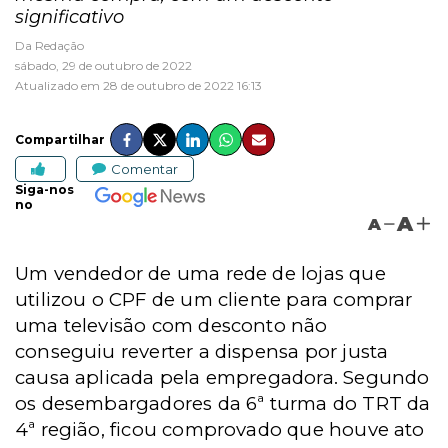
significativo
Da Redação
sábado, 29 de outubro de 2022
Atualizado em 28 de outubro de 2022 16:13
Compartilhar
Comentar
Siga-nos
no
A
A
Um vendedor de uma rede de lojas que
utilizou o CPF de um cliente para comprar
uma televisão com desconto não
conseguiu reverter a dispensa por justa
causa aplicada pela empregadora. Segundo
os desembargadores da 6ª turma do TRT da
4ª região, ficou comprovado que houve ato