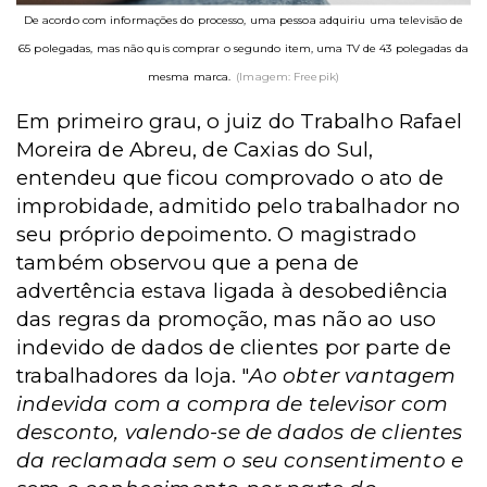
De acordo com informações do processo, uma pessoa adquiriu uma televisão de
65 polegadas, mas não quis comprar o segundo item, uma TV de 43 polegadas da
mesma marca.
(Imagem: Freepik)
Em primeiro grau, o juiz do Trabalho Rafael
Moreira de Abreu, de Caxias do Sul,
entendeu que ficou comprovado o ato de
improbidade, admitido pelo trabalhador no
seu próprio depoimento. O magistrado
também observou que a pena de
advertência estava ligada à desobediência
das regras da promoção, mas não ao uso
indevido de dados de clientes por parte de
trabalhadores da loja. "
Ao obter vantagem
indevida com a compra de televisor com
desconto, valendo-se de dados de clientes
da reclamada sem o seu consentimento e