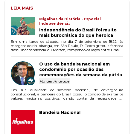
LEIA MAIS
Migalhas da História - Especial
Independência
Independência do Brasil foi muito
mais burocrática do que heroica
Em uma tarde de sábado, no dia 7 de setembro de 1822, às
margens do rio Ipiranga, em São Paulo, D. Pedro gritou a famosa
frase "Independência ou Morte!", rompendo os laços entre Brasil e
Portugal.
O uso da bandeira nacional em
condomínio por ocasião das
comemorações da semana da pátria
Vander Andrade
Em sua qualidade de símbolo nacional, de envergadura
constitucional, a bandeira do Brasil possui o condão de exaltar os
valores nacionais positivos, dando conta da necessidade de
respeito ao sentimento de pertencimento e de unidade nacional.
Bandeira Nacional