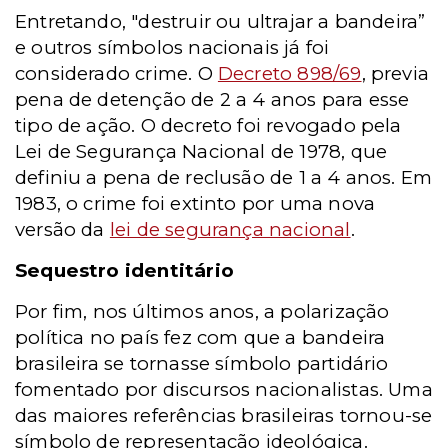
Entretando, "destruir ou ultrajar a bandeira”
e outros símbolos nacionais já foi
considerado crime. O
Decreto 898/69
, previa
pena de detenção de 2 a 4 anos para esse
tipo de ação. O decreto foi revogado pela
Lei de Segurança Nacional de 1978, que
definiu a pena de reclusão de 1 a 4 anos. Em
1983, o crime foi extinto por uma nova
versão da
lei de segurança nacional
.
Sequestro identitário
Por fim, nos últimos anos, a polarização
política no país fez com que a bandeira
brasileira se tornasse símbolo partidário
fomentado por discursos nacionalistas. Uma
das maiores referências brasileiras tornou-se
símbolo de representação ideológica.