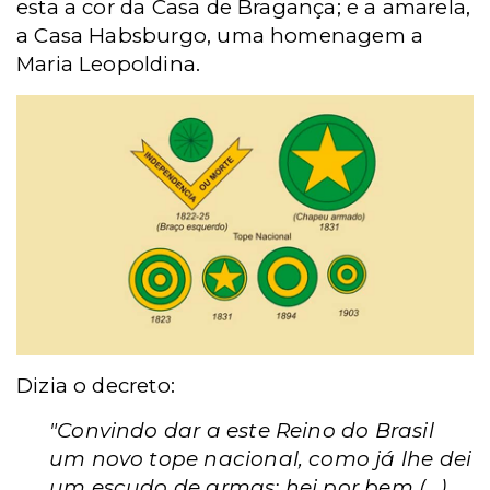
esta a cor da Casa de Bragança; e a amarela,
a Casa Habsburgo, uma homenagem a
Maria Leopoldina.
Dizia o decreto:
"Convindo dar a este Reino do Brasil
um novo tope nacional, como já lhe dei
um escudo de armas: hei por bem (...)