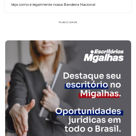
Veja como é legalmente nossa Bandeira Nacional
PUBLICIDADE
FAÇA PARTE!
CADASTRE-SE
FREDERICO SOUZA HALABI HORTA MACIEL
SOCIEDADE INDIVIDUAL DE ADVOCACIA
FREDERICO SOUZA HALABI HORTA MACIEL SOCIEDADE
INDIVIDUAL DE ADVOCACIA
SAIBA MAIS SOBRE O ESCRITÓRIO