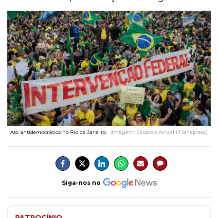
Ato antidemocrático no Rio de Janeiro.
(Imagem: Eduardo Anizelli/Folhapress.)
Siga-nos no
PATROCÍNIO