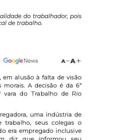
alidade do trabalhador, pois
al de trabalho.
A
A
 em alusão à falta de visão
 morais. A decisão é da 6ª
 vara do Trabalho de Rio
pregadora, uma indústria de
 trabalho, seus colegas o
ido era empregado inclusive
em diz que informou seu