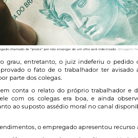
gado chamado de "pirata" por não enxergar de um olho será indenizado.
(Imagem: Fre
 grau, entretanto, o juiz indeferiu o pedido
provado o fato de o trabalhador ter avisado a
or parte dos colegas.
em conta o relato do próprio trabalhador e
ele com os colegas era boa, e ainda obser
to ao suposto assédio moral no canal disponibi
endimentos, o empregado apresentou recurso a