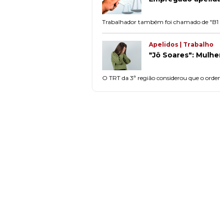
Trabalhador também foi chamado de "B1 e 
Apelidos | Trabalho
"Jô Soares": Mulhe
O TRT da 3ª região considerou que o orde