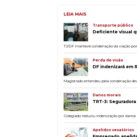
LEIA MAIS
Transporte público
Deficiente visual 
TJ/DF manteve condenação da viação por re
Perda de visão
DF indenizará em R
Magistrado entendeu pela condenação devi
Danos morais
TRT-3: Seguradora 
Colegiado reduziu indenização por danos 
Apelidos vexatórios
Empregado apelidad