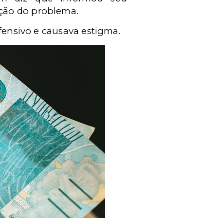
ção do problema.
ofensivo e causava estigma.