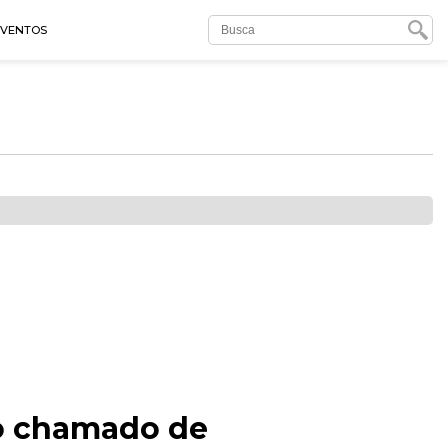
EVENTOS
o chamado de