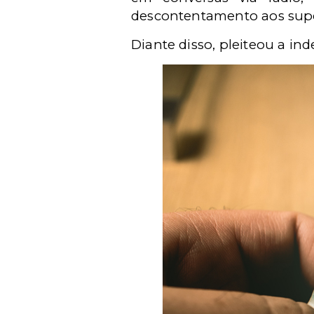
descontentamento aos supe
Diante disso, pleiteou a in