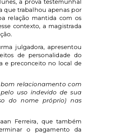
Nunes, a prova testemunhal
ga que trabalhou apenas por
oa relação mantida com os
sse contexto, a magistrada
ação.
rma julgadora, apresentou
reitos de personalidade do
a e preconceito no local de
um bom relacionamento com
 pelo uso indevido de sua
uso do nome próprio) nas
haan Ferreira, que também
terminar o pagamento da