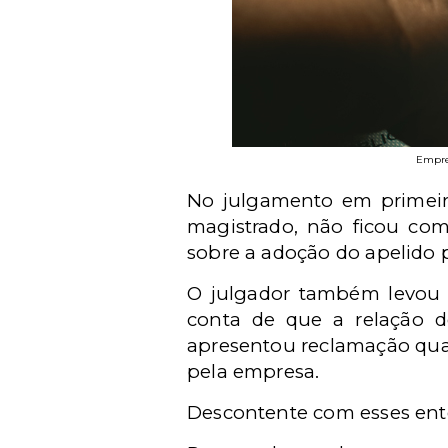
Empre
No julgamento em primeiro
magistrado, não ficou com
sobre a adoção do apelido p
O julgador também levou 
conta de que a relação d
apresentou reclamação quan
pela empresa.
Descontente com esses ent