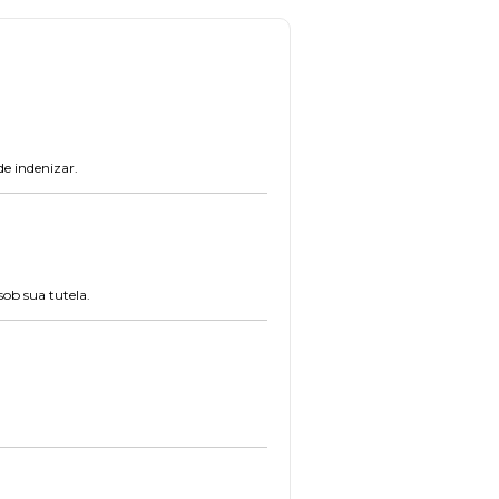
de indenizar.
ob sua tutela.